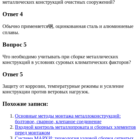
металлических конструкций очистных сооружений?
Ответ 4
Обычно применяется钢, оцинкованная сталь и алюминиевые
сплавы.
Вопрос 5
Что необходимо учитывать при сборке металлических
конструкций в условиях суровых климатических факторов?
Ответ 5
Защиту от коррозии, температурные режимы и усиление
конструкции против ветровых нагрузок.
Похожие записи:
Основные методы монтажа металлоконструкций:
болтовое, сварное, клепаное соединение
Входной контроль металлопроката и сборных элементов
перед монтажом
Система МАРХИ: технология узловой сборки сетчатых