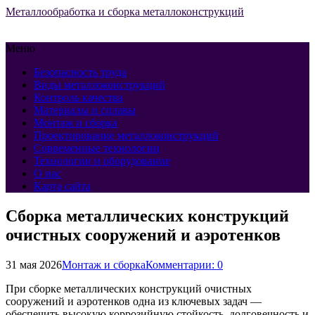
Металлообработка и сборка металлоконструкций
Меню
Безопасность труда
Виды металлоконструкций
Контроль качества
Материалы и сплавы
Монтаж и сборка
Проектирование металлоконструкций
Современные технологии
Технологии и оборудование
О нас
Карта сайта
Сборка металлических конструкций
очистных сооружений и аэротенков
31 мая 2026
Монтаж и сборка
Комментарии: 0
При сборке металлических конструкций очистных
сооружений и аэротенков одна из ключевых задач —
обеспечить высокую коррозийную стойкость, долговечность и