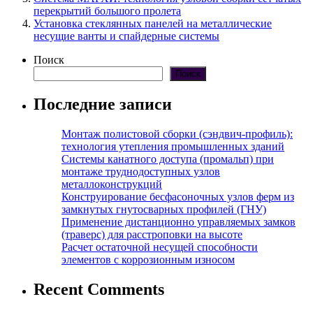
перекрытий большого пролета
Установка стеклянных панелей на металлические
несущие ванты и спайдерные системы
Поиск
Поиск
Последние записи
Монтаж полистовой сборки (сэндвич-профиль):
технология утепления промышленных зданий
Системы канатного доступа (промальп) при
монтаже труднодоступных узлов
металлоконструкций
Конструирование бесфасоночных узлов ферм из
замкнутых гнутосварных профилей (ГНУ)
Применение дистанционно управляемых замков
(траверс) для расстроповки на высоте
Расчет остаточной несущей способности
элементов с коррозионным износом
Recent Comments