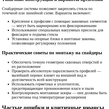
Спайдерные системы позволяют закреплять стекла по
точечной или линийной схеме. Варианты включают:
Крепление к профилям с помощью зажимных элементов
— могут быть шарнирными или фиксированными
Использование специальных вакуумных присосок для
фиксации и подъема стекла
Установка на опорные блоки и винтовые зажимы,
позволяющие регулировку положения
Практические советы по монтажу на спайдеры
Обеспечить точную геометрию сквозных отверстий и
их расположение
Проверить абсолютную параллельность профилей —
малейший перекос влияет на внешний вид и
долговечность всей конструкции
Использовать герметики и уплотнители,
предотвращающие проникновение влаги и пыли
Контролировать монтажные зазоры — они должны быть
рассчитаны под температурные расширения
Частые ошибки и критичные нюансы