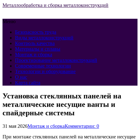
Металлообработка и сборка металлоконструкций
Меню
Безопасность труда
Виды металлоконструкций
Контроль качества
Материалы и сплавы
Монтаж и сборка
Проектирование металлоконструкций
Современные технологии
Технологии и оборудование
О нас
Карта сайта
Установка стеклянных панелей на
металлические несущие ванты и
спайдерные системы
31 мая 2026
Монтаж и сборка
Комментарии: 0
При монтаже стеклянных панелей на металлические несущие