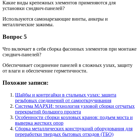
Какие виды крепежных элементов применяются для
установки сэндвич-панелей?
Используются самонарезающие винты, анкеры и
металлические зажимы.
Вопрос 5
Что включает в себя сборка фасонных элементов при монтаже
сэндвич-панелей?
Обеспечивает соединение панелей в сложных узлах, защиту
от влаги и обеспечение герметичности.
Похожие записи:
Шайбы и контргайки в стальных узлах: защита
резьбовых соединений от самооткручивания
Система МАРХИ: технология узловой сборки сетчатых
перекрытий большого пролета
Особенности сборки козловых кранов: подъем моста и
выверка жестких опор
Сборка металлических конструкций оборудования для
переработки твердых бытовых отходов (ТБО)