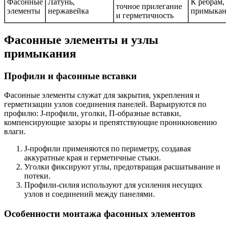
Фасонные
Латунь,
К ребрам,
точное прилегание
элементы
нержавейка
примыка
и герметичность
Фасонные элементы и узлы
примыкания
Профили и фасонные вставки
Фасонные элементы служат для закрытия, укрепления и
герметизации узлов соединения панелей. Варьируются по
профилю: J-профили, уголки, П-образные вставки,
компенсирующие зазоры и препятствующие проникновению
влаги.
J-профили применяются по периметру, создавая
аккуратные края и герметичные стыки.
Уголки фиксируют углы, предотвращая расшатывание и
потеки.
Профили-силия используют для усиления несущих
узлов и соединений между панелями.
Особенности монтажа фасонных элементов