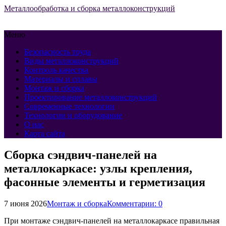
Металлообработка и сборка металлоконструкций
Меню
Безопасность труда
Виды металлоконструкций
Контроль качества
Материалы и сплавы
Монтаж и сборка
Проектирование металлоконструкций
Современные технологии
Технологии и оборудование
О нас
Карта сайта
Сборка сэндвич-панелей на
металлокаркасе: узлы крепления,
фасонные элементы и герметизация
7 июня 2026
Монтаж и сборка
Комментарии: 0
При монтаже сэндвич-панелей на металлокаркасе правильная