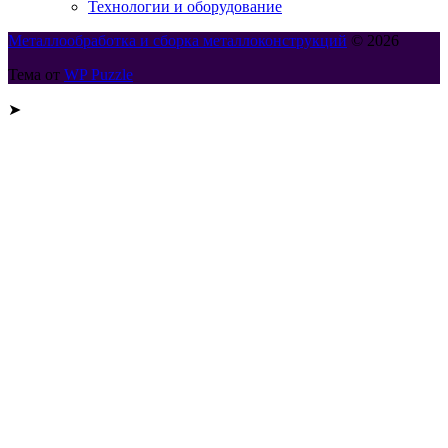
Технологии и оборудование
Металлообработка и сборка металлоконструкций
© 2026
Тема от
WP Puzzle
➤