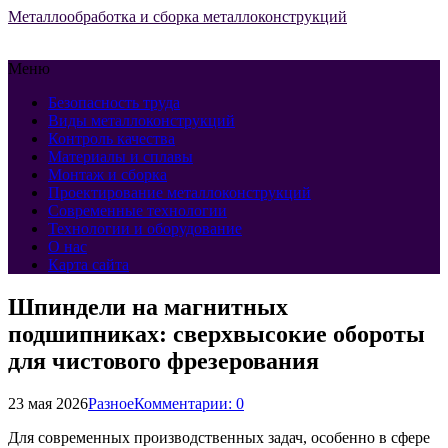
Металлообработка и сборка металлоконструкций
Меню
Безопасность труда
Виды металлоконструкций
Контроль качества
Материалы и сплавы
Монтаж и сборка
Проектирование металлоконструкций
Современные технологии
Технологии и оборудование
О нас
Карта сайта
Шпиндели на магнитных
подшипниках: сверхвысокие обороты
для чистового фрезерования
23 мая 2026
Разное
Комментарии: 0
Для современных производственных задач, особенно в сфере