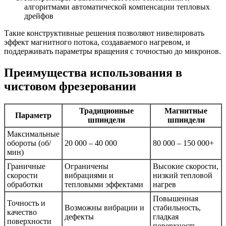
алгоритмами автоматической компенсации тепловых
дрейфов
Такие конструктивные решения позволяют нивелировать
эффект магнитного потока, создаваемого нагревом, и
поддерживать параметры вращения с точностью до микронов.
Преимущества использования в
чистовом фрезеровании
Традиционные
Магнитные
Параметр
шпиндели
шпиндели
Максимальные
обороты (об/
20 000 – 40 000
80 000 – 150 000+
мин)
Граничные
Ограничены
Высокие скорости,
скорости
вибрациями и
низкий тепловой
обработки
тепловыми эффектами
нагрев
Повышенная
Точность и
Возможны вибрации и
стабильность,
качество
дефекты
гладкая
поверхности
поверхность