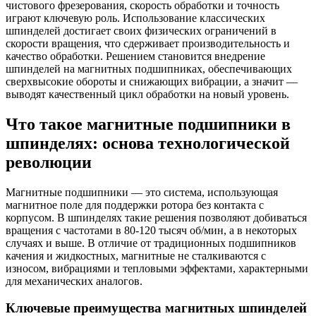
чистового фрезерования, скорость обработки и точность
играют ключевую роль. Использование классических
шпинделей достигает своих физических ограничений в
скорости вращения, что сдерживает производительность и
качество обработки. Решением становится внедрение
шпинделей на магнитных подшипниках, обеспечивающих
сверхвысокие обороты и снижающих вибрации, а значит —
выводят качественный цикл обработки на новый уровень.
Что такое магнитные подшипники в
шпинделях: основа технологической
революции
Магнитные подшипники — это система, использующая
магнитное поле для поддержки ротора без контакта с
корпусом. В шпинделях такие решения позволяют добиваться
вращения с частотами в 80-120 тысяч об/мин, а в некоторых
случаях и выше. В отличие от традиционных подшипников
качения и жидкостных, магнитные не сталкиваются с
износом, вибрациями и тепловыми эффектами, характерными
для механических аналогов.
Ключевые преимущества магнитных шпинделей