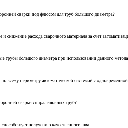
оронней сварки под флюсом для труб большого диаметра?
 и снижение расхода сварочного материала за счет автоматизац
е трубы большого диаметра при использовании данного метода
 по всему периметру автоматической системой с одновременной
сторонней сварки спиралешовных труб?
и способствует получению качественного шва.