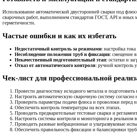
Использование автоматической двусторонней сварки под флюс
сварочных работ, выполнением стандартов ГОСТ, API и иных 
герметичности.
Частые ошибки и как их избегать
Недостаточный контроль за режимами
: настройка ток
Несоблюдение положения труб и фиксация
: смещение 
Некачественный подготовительный этап
: остатки и з
Отказ от автоматического контроля
: ручной контроль 
Чек-лист для профессиональной реали
Провести диагностику исходного металла и подготовить 
Настроить автоматическую сварочную систему согласно 
Проверить параметры подачи флюса и проволоки перед н
Обеспечить контроль температуры на всех этапах.
Проводить предварительные тестовые сварки и регламен
Настроить системы контроля и мониторинга в реальном 
Проводить разовые вибрационные и ультразвуковые испы
Обеспечить правильность фиксации и балансировки труб