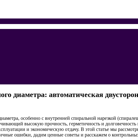
го диаметра: автоматическая двусторон
иаметра, особенно с внутренней спиральной нарезкой (спиралеш
печивающий высокую прочность, герметичность и долговечность
сплуатации и экономическую отдачу. В этой статье мы рассмот
пичные ошибки, дадим ценные советы и расскажем о контрольны