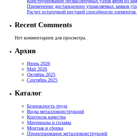
Конструирование бесфасоночных узлов ферм из за
Применение дистанционно управляемых замков (тра
Расчет остаточной несущей способности элементов
Recent Comments
Нет комментариев для просмотра.
Архив
Июнь 2026
Май 2026
Октябрь 2025
Сентябрь 2025
Каталог
Безопасность труда
Виды металлоконструкций
Контроль качества
Материалы и сплавы
Монтаж и сборка
Проектирование металлоконструкций