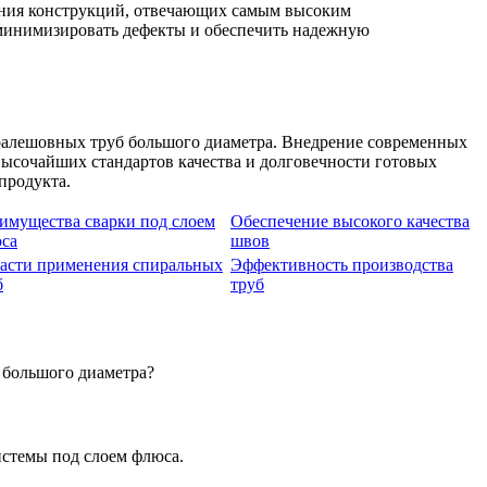
ения конструкций, отвечающих самым высоким
 минимизировать дефекты и обеспечить надежную
ралешовных труб большого диаметра. Внедрение современных
высочайших стандартов качества и долговечности готовых
продукта.
имущества сварки под слоем
Обеспечение высокого качества
са
швов
асти применения спиральных
Эффективность производства
б
труб
 большого диаметра?
истемы под слоем флюса.