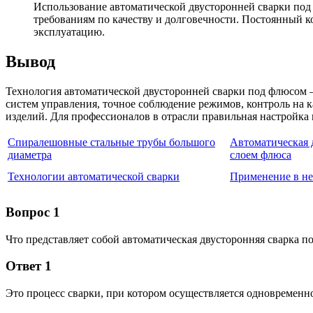
Использование автоматической двусторонней сварки по
требованиям по качеству и долговечности. Постоянный 
эксплуатацию.
Вывод
Технология автоматической двусторонней сварки под флюсом
систем управления, точное соблюдение режимов, контроль на 
изделий. Для профессионалов в отрасли правильная настройка 
Спиралешовные стальные трубы большого
Автоматическая 
диаметра
слоем флюса
Технологии автоматической сварки
Применение в н
Вопрос 1
Что представляет собой автоматическая двусторонняя сварка 
Ответ 1
Это процесс сварки, при котором осуществляется одновременн