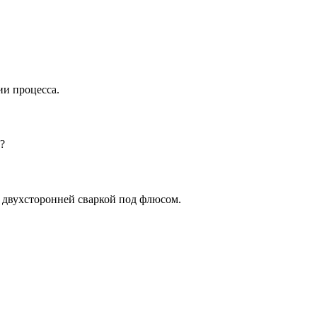
ии процесса.
?
 двухсторонней сваркой под флюсом.