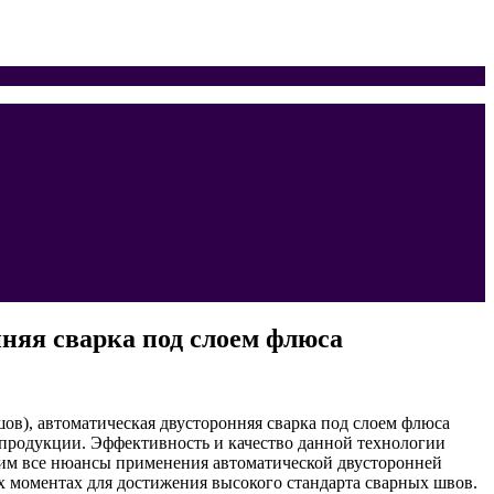
няя сварка под слоем флюса
ов), автоматическая двусторонняя сварка под слоем флюса
 продукции. Эффективность и качество данной технологии
рим все нюансы применения автоматической двусторонней
х моментах для достижения высокого стандарта сварных швов.