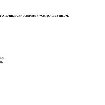
ого позиционирования и контроля за швом.
ий.
в.