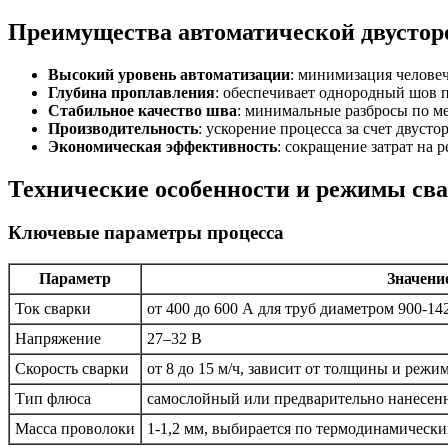
Преимущества автоматической двустор
Высокий уровень автоматизации
: минимизация человеч
Глубина проплавления
: обеспечивает однородный шов 
Стабильное качество шва
: минимальные разбросы по м
Производительность
: ускорение процесса за счет двуст
Экономическая эффективность
: сокращение затрат на 
Технические особенности и режимы св
Ключевые параметры процесса
Параметр
Значени
Ток сварки
от 400 до 600 А для труб диаметром 900-14
Напряжение
27–32 В
Скорость сварки
от 8 до 15 м/ч, зависит от толщины и режи
Тип флюса
самослойный или предварительно нанесенн
Масса проволоки
1-1,2 мм, выбирается по термодинамически