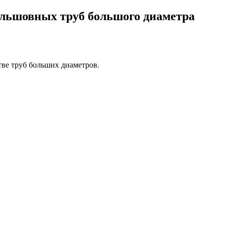
альшовных труб большого диаметра
стве труб больших диаметров.