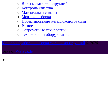
Виды металлоконструкций
Контроль качества
Материалы и сплавы
Монтаж и сборка
Проектирование металлоконструкций
Разное
Современные технологии
Технологии и оборудование
Металлообработка и сборка металлоконструкций
© 2026
Тема от
WP Puzzle
➤