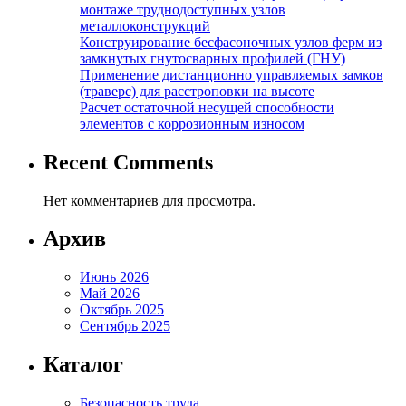
монтаже труднодоступных узлов
металлоконструкций
Конструирование бесфасоночных узлов ферм из
замкнутых гнутосварных профилей (ГНУ)
Применение дистанционно управляемых замков
(траверс) для расстроповки на высоте
Расчет остаточной несущей способности
элементов с коррозионным износом
Recent Comments
Нет комментариев для просмотра.
Архив
Июнь 2026
Май 2026
Октябрь 2025
Сентябрь 2025
Каталог
Безопасность труда