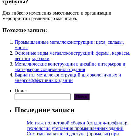
трибуны?
Для гибкого изменения вместимости и организации
мероприятий различного масштаба.
Похожие записи:
Промышленные металлоконструкции: цеха, склады,
мосты
Основные виды металлоконструкций: фермы, каркасы,
лестницы, балки
Металлические конструкции в дизайне интерьеров и
экстерьеров современного здания
Варианты металлоконструкций для экологичных и
энергоэффективных зданий
Поиск
Поиск
Последние записи
Монтаж полистовой сборки (сэндвич-профиль):
технология утепления промышленных зданий
Системы канатного доступа (промальп) при