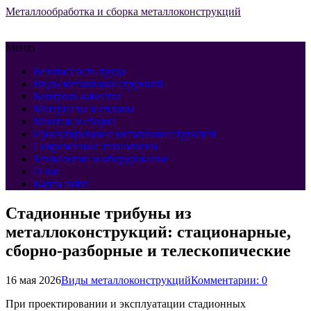
Металлообработка и сборка металлоконструкций
Меню
Безопасность труда
Виды металлоконструкций
Контроль качества
Материалы и сплавы
Монтаж и сборка
Проектирование металлоконструкций
Современные технологии
Технологии и оборудование
О нас
Карта сайта
Стадионные трибуны из
металлоконструкций: стационарные,
сборно-разборные и телескопические
16 мая 2026
Виды металлоконструкций
Комментарии: 0
При проектировании и эксплуатации стадионных