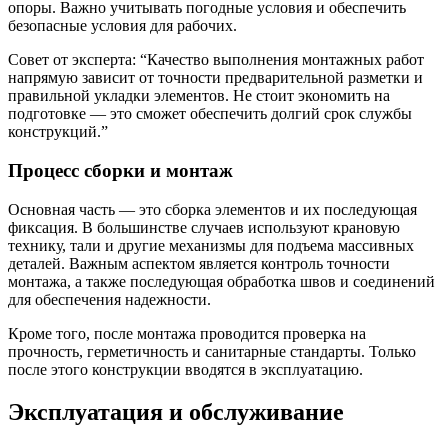
опоры. Важно учитывать погодные условия и обеспечить
безопасные условия для рабочих.
Совет от эксперта: “Качество выполнения монтажных работ
напрямую зависит от точности предварительной разметки и
правильной укладки элементов. Не стоит экономить на
подготовке — это сможет обеспечить долгий срок службы
конструкций.”
Процесс сборки и монтаж
Основная часть — это сборка элементов и их последующая
фиксация. В большинстве случаев используют крановую
технику, тали и другие механизмы для подъема массивных
деталей. Важным аспектом является контроль точности
монтажа, а также последующая обработка швов и соединений
для обеспечения надежности.
Кроме того, после монтажа проводится проверка на
прочность, герметичность и санитарные стандарты. Только
после этого конструкции вводятся в эксплуатацию.
Эксплуатация и обслуживание