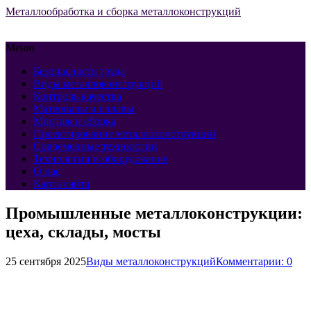
Металлообработка и сборка металлоконструкций
Меню
Безопасность труда
Виды металлоконструкций
Контроль качества
Материалы и сплавы
Монтаж и сборка
Проектирование металлоконструкций
Современные технологии
Технологии и оборудование
О нас
Карта сайта
Промышленные металлоконструкции:
цеха, склады, мосты
25 сентября 2025
Виды металлоконструкций
Комментарии: 0