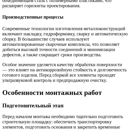
объединяющим сталь с полимерными пластиками, что
расширяет горизонты проектирования.
Производственные процессы
Современные технологии изготовления металлоконструкций
включают накладку, гидроформовку, сварку и автоматическую
сборку. В большинстве случаев используют
автоматизированные сварочные комплексы, что позволяет
добиться высокой точности соединений и минимизации
дефектов, а также сокращает сроки производства.
Особое значение уделяется качеству обработки поверхности
— это влияет на антикоррозийную стойкость и долговечность
готового изделия. Перед сборкой все элементы проходят
ультразвуковой контроль и предпродажную очистку.
Особенности монтажных работ
Подготовительный этап
Перед началом монтажа необходимо тщательно подготовить
строительную площадку: обеспечить транспортировку
элементов, подготовить основания и закрепить временные