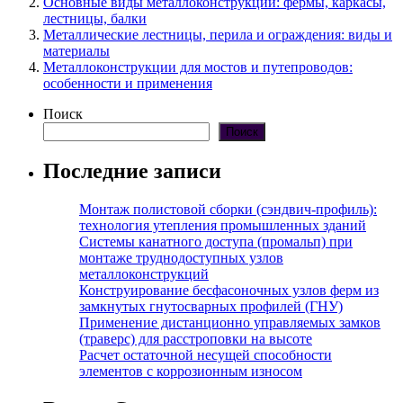
Основные виды металлоконструкций: фермы, каркасы,
лестницы, балки
Металлические лестницы, перила и ограждения: виды и
материалы
Металлоконструкции для мостов и путепроводов:
особенности и применения
Поиск
Поиск
Последние записи
Монтаж полистовой сборки (сэндвич-профиль):
технология утепления промышленных зданий
Системы канатного доступа (промальп) при
монтаже труднодоступных узлов
металлоконструкций
Конструирование бесфасоночных узлов ферм из
замкнутых гнутосварных профилей (ГНУ)
Применение дистанционно управляемых замков
(траверс) для расстроповки на высоте
Расчет остаточной несущей способности
элементов с коррозионным износом