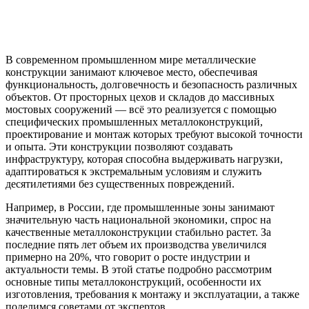
В современном промышленном мире металлические
конструкции занимают ключевое место, обеспечивая
функциональность, долговечность и безопасность различных
объектов. От просторных цехов и складов до массивных
мостовых сооружений — всё это реализуется с помощью
специфических промышленных металлоконструкций,
проектирование и монтаж которых требуют высокой точности
и опыта. Эти конструкции позволяют создавать
инфраструктуру, которая способна выдерживать нагрузки,
адаптироваться к экстремальным условиям и служить
десятилетиями без существенных повреждений.
Например, в России, где промышленные зоны занимают
значительную часть национальной экономики, спрос на
качественные металлоконструкции стабильно растет. За
последние пять лет объем их производства увеличился
примерно на 20%, что говорит о росте индустрии и
актуальности темы. В этой статье подробно рассмотрим
основные типы металлоконструкций, особенности их
изготовления, требования к монтажу и эксплуатации, а также
поделимся советами от экспертов.