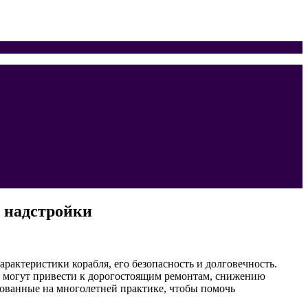
е надстройки
актеристики корабля, его безопасность и долговечность.
к могут привести к дорогостоящим ремонтам, снижению
снованные на многолетней практике, чтобы помочь