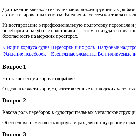
Достижение высокого качества металлоконструкций судов баз
автоматизированных систем. Внедрение систем контроля и точ
Инвестирование в профессиональную подготовку персонала и 
переборки и палубные надстройки — это магнитуда эксплуатац
безопасность на морских просторах.
Секции корпуса судна
Переборки и их роль
Палубные надстр
Усиление переборок
Крепежные элементы
Вентилируемые п
Вопрос 1
Что такое секции корпуса корабля?
Отдельные части корпуса, изготовленные в заводских условиях
Вопрос 2
Какова роль переборок в судостроительных металлоконструкци
Обеспечивают жесткость корпуса и разделяют внутренние поме
Вопрос 3