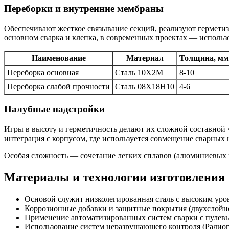
Переборки и внутренние мембраны
Обеспечивают жесткое связывание секций, реализуют гермети
основном сварка и клепка, в современных проектах — исполь
Наименование
Материал
Толщина, мм
Переборка основная
Сталь 10Х2М
8-10
Переборка слабой прочности
Сталь 08Х18Н10
4-6
Палубные надстройки
Игры в высоту и герметичность делают их сложной составной ч
интеграция с корпусом, где используется совмещение сварных
Особая сложность — сочетание легких сплавов (алюминиевых п
Материалы и технологии изготовления
Основой служит низколегированная сталь с высоким уро
Коррозионные добавки и защитные покрытия (двухслойно
Применение автоматизированных систем сварки с пулев
Использование систем неразрушающего контроля (Радиогр