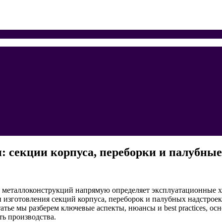
 секции корпуса, переборки и палубны
 металлоконструкций напрямую определяет эксплуатационные хар
 изготовления секций корпуса, переборок и палубных надстрое
атье мы разберем ключевые аспекты, нюансы и best practices, о
ь производства.