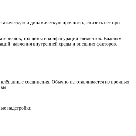
статическую и динамическую прочность, снизить вес при
 материалов, толщины и конфигурации элементов. Важным
раций, давления внутренней среды и внешних факторов.
и клёпанные соединения. Обычно изготавливается из прочных
авы.