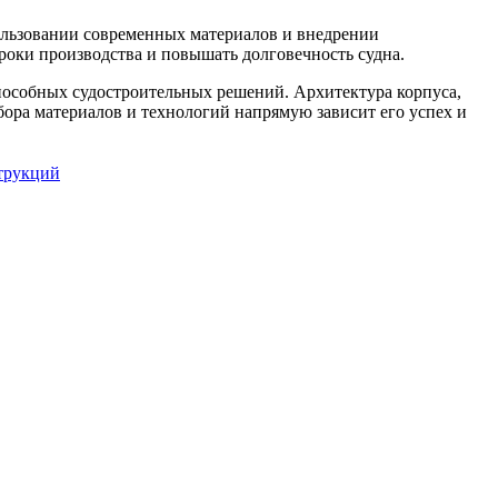
ользовании современных материалов и внедрении
роки производства и повышать долговечность судна.
пособных судостроительных решений. Архитектура корпуса,
ора материалов и технологий напрямую зависит его успех и
трукций