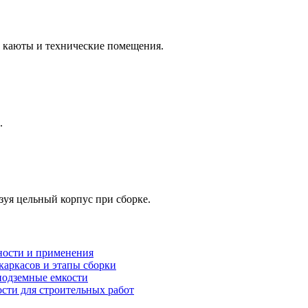
 каюты и технические помещения.
.
зуя цельный корпус при сборке.
ности и применения
каркасов и этапы сборки
подземные емкости
ти для строительных работ