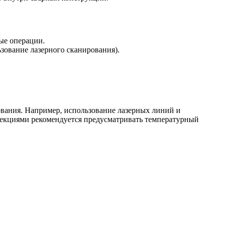
ые операции.
зование лазерного сканирования).
вания. Например, использование лазерных линий и
секциями рекомендуется предусматривать температурный