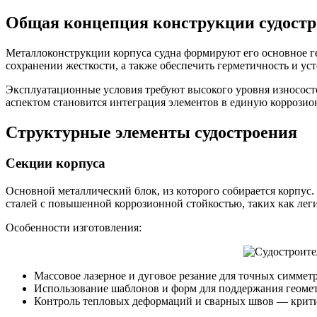
Общая концепция конструкции судост
Металлоконструкции корпуса судна формируют его основное ге
сохранении жесткости, а также обеспечить герметичность и уст
Эксплуатационные условия требуют высокого уровня износост
аспектом становится интеграция элементов в единую коррозио
Структурные элементы судостроения
Секции корпуса
Основной металлический блок, из которого собирается корпус
сталей с повышенной коррозионной стойкостью, таких как л
Особенности изготовления:
Массовое лазерное и дуговое резание для точных симмет
Использование шаблонов и форм для поддержания геоме
Контроль тепловых деформаций и сварных швов — крити