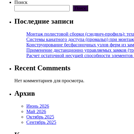
Поиск
Поиск
Последние записи
Монтаж полистовой сборки (сэндвич-профиль): те
Системы канатного доступа (промальп) при монта
Конструирование бесфасоночных узлов ферм из за
Применение дистанционно управляемых замков (тра
Расчет остаточной несущей способности элементов
Recent Comments
Нет комментариев для просмотра.
Архив
Июнь 2026
Май 2026
Октябрь 2025
Сентябрь 2025