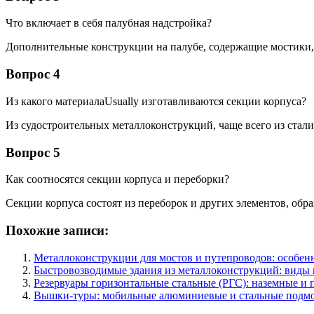
Что включает в себя палубная надстройка?
Дополнительные конструкции на палубе, содержащие мостики,
Вопрос 4
Из какого материалаUsually изготавливаются секции корпуса?
Из судостроительных металлоконструкций, чаще всего из стали
Вопрос 5
Как соотносятся секции корпуса и переборки?
Секции корпуса состоят из переборок и других элементов, обра
Похожие записи:
Металлоконструкции для мостов и путепроводов: особен
Быстровозводимые здания из металлоконструкций: виды 
Резервуары горизонтальные стальные (РГС): наземные и 
Вышки-туры: мобильные алюминиевые и стальные подмос