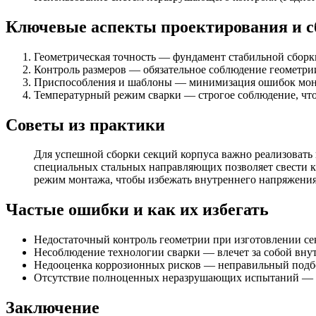
Ключевые аспекты проектирования и с
Геометрическая точность — фундамент стабильной сборк
Контроль размеров — обязательное соблюдение геометрии
Приспособления и шаблоны — минимизация ошибок монта
Температурный режим сварки — строгое соблюдение, что
Советы из практики
Для успешной сборки секций корпуса важно реализовать
специальных стальных направляющих позволяет свести к
режим монтажа, чтобы избежать внутреннего напряжения
Частые ошибки и как их избегать
Недостаточный контроль геометрии при изготовлении с
Несоблюдение технологии сварки — влечет за собой вну
Недооценка коррозионных рисков — неправильный подбо
Отсутствие полноценных неразрушающих испытаний — с
Заключение