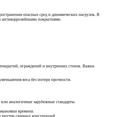
ространения опасных сред и динамических нагрузок. В
 и антикоррозийными покрытиями.
, покрытий, ограждений и внутренних стенок. Важна
уменьшения веса без потери прочности.
8 или аналогичные зарубежные стандарты.
экономии времени.
в внутри сварных конструкций.