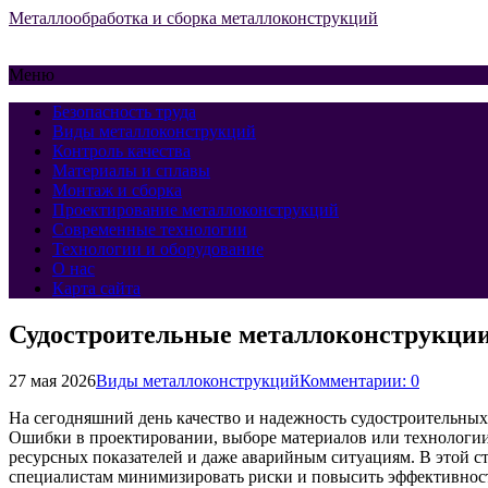
Металлообработка и сборка металлоконструкций
Меню
Безопасность труда
Виды металлоконструкций
Контроль качества
Материалы и сплавы
Монтаж и сборка
Проектирование металлоконструкций
Современные технологии
Технологии и оборудование
О нас
Карта сайта
Судостроительные металлоконструкции:
27 мая 2026
Виды металлоконструкций
Комментарии: 0
На сегодняшний день качество и надежность судостроительных
Ошибки в проектировании, выборе материалов или технологии
ресурсных показателей и даже аварийным ситуациям. В этой ст
специалистам минимизировать риски и повысить эффективност