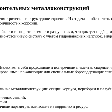
роительных металлоконструкций
ометрическое и структурное строение. Их задача — обеспечить 
ойчивость к коррозии.
ойкости и сопротивляемости разрушениям, что диктует подбор
нно-устойчивую систему с учетом гидронавесных нагрузок, виб
. Включает в себя продольные и поперечные элементы, сварные 
егированные нержавеющие или специальные боросодержащие спл
ричных секций.
трии.
чные параметры, влияющие на коррозию и ресурс.