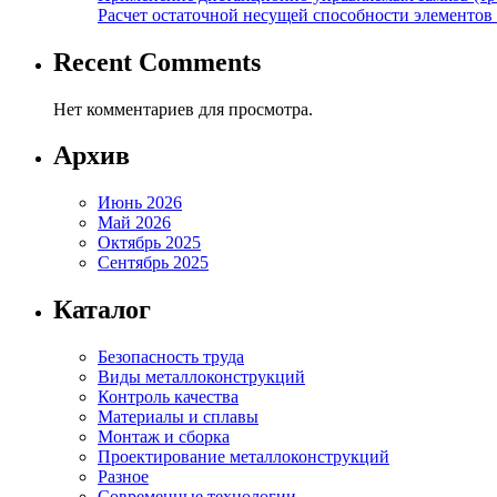
Расчет остаточной несущей способности элементов
Recent Comments
Нет комментариев для просмотра.
Архив
Июнь 2026
Май 2026
Октябрь 2025
Сентябрь 2025
Каталог
Безопасность труда
Виды металлоконструкций
Контроль качества
Материалы и сплавы
Монтаж и сборка
Проектирование металлоконструкций
Разное
Современные технологии