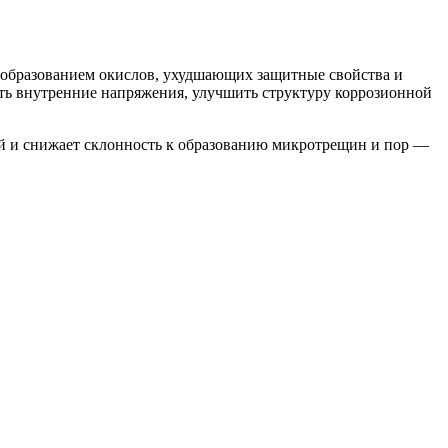
 образованием окислов, ухудшающих защитные свойства и
ть внутренние напряжения, улучшить структуру коррозионной
ой и снижает склонность к образованию микротрещин и пор —