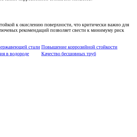
тойкой к окислению поверхности, что критически важно для
ключевых рекомендаций позволяет свести к минимуму риск
нержавеющей стали
Повышение коррозийной стойкости
ия в водороде
Качество бесшовных труб