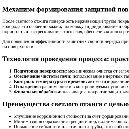
Механизм формирования защитной пове
После светлого отжига поверхность нержавеющей трубы покры
водорода это особенно важно, поскольку гидридирование и об
пористость и растрескивание этого слоя, обеспечивая долгосро
Для повышения эффективности защитных свойств нередко пр
на поверхности.
Технология проведения процесса: пра
Подготовка поверхности:
механическая очистка от загр
Обеспечение чистоты печи:
использование инертных газо
Контроль температуры и времени:
автоматизированное 
Охлаждение:
равномерное и в контролируемых условиях,
Финальная обработка:
пассивация, покрытие защитными
Преимущества светлого отжига с целью
Улучшение коррозионной стойкости за счет формировани
Минимизация образования трещин и пор, поднимающих 
Повышение гибкости и пластичности трубы, что особенн