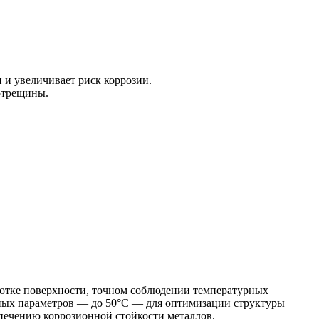
 и увеличивает риск коррозии.
отрещины.
ботке поверхности, точном соблюдении температурных
тных параметров — до 50°C — для оптимизации структуры
печению коррозионной стойкости металлов.