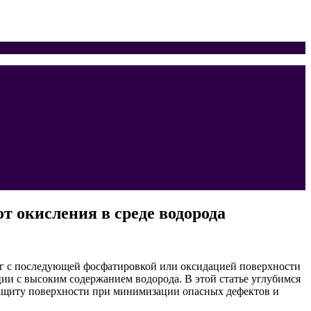
 окисления в среде водорода
иг с последующей фосфатировкой или оксидацией поверхности
ции с высоким содержанием водорода. В этой статье углубимся
защиту поверхности при минимизации опасных дефектов и