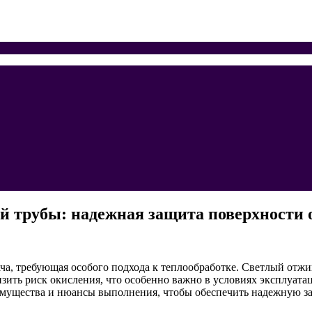
трубы: надежная защита поверхности от
ча, требующая особого подхода к теплообработке. Светлый отж
зить риск окисления, что особенно важно в условиях эксплуата
реимущества и нюансы выполнения, чтобы обеспечить надежную 