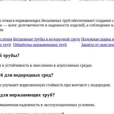
о отжига нержавеющих бесшовных труб обеспечивает создание с
а — залог долговечности и надежности изделий, а соблюдение 
я.
исления
Бесшовные трубы в водородной среде
Надежная сварка 
и труб
Обработка нержавеющих труб
Защита от окислен
й трубы?
 и устойчивость к окислению в агрессивных средах.
б для водородных сред?
 улучшает коррозионную стойкость при контакте с водородом.
 для нержавеющих труб?
повышенная надежность в эксплуатационных условиях.