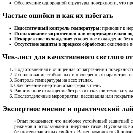
Обеспечение однородной структуры поверхности, что пр
Частые ошибки и как их избегать
Недостаточный контроль температуры:
приводит к нер
Использование загрязненной или непредварительно по
Некорректное охлаждение:
ускоренное охлаждение без 
Отсутствие защиты в процессе обработки:
окисление п
Чек-лист для качественного светлого 
Подготовленная и очищенная от загрязнений поверхность
Использование стабильных и проверенных параметров на
Контроль температуры на всех этапах.
Обеспечение инертной атмосферы в печи.
Равномерное охлаждение без резких скачков температуры
Послеотделочные мероприятия: пассивация или покрыти
Экспертное мнение и практический ла
«Опыт показывает, что наиболее устойчивый защитный с
режимов и использовании инертных газов. В условиях в
без потери защитных свойств. Важен комплексный подхо