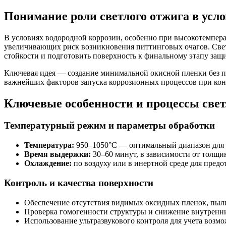
Понимание роли светлого отжига в усл
В условиях водородной коррозии, особенно при высокотемпе
увеличивающих риск возникновения питтинговых очагов. Светл
стойкости и подготовить поверхность к финальному этапу защ
Ключевая идея — создание минимальной окисной пленки без п
важнейших факторов запуска коррозионных процессов при кон
Ключевые особенности и процессы свет
Температурный режим и параметры обработки
Температура:
950–1050°C — оптимальный диапазон для 
Время выдержки:
30–60 минут, в зависимости от толщи
Охлаждение:
по воздуху или в инертной среде для пред
Контроль и качества поверхности
Обеспечение отсутствия видимых оксидных пленок, пыли
Проверка гомогенности структуры и снижение внутренн
Использование ультразвукового контроля для учета возм