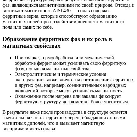
фаз, являющихся магнетическими по своей природе. Отсюда и
возникает магнитность AISI 430 — сплав содержит
ферритные зерна, которые способствуют образованию
магнитных полей при воздействии внешнего магнитного
поля или самих по себе.
Образование ферритных фаз и их роль в
магнитных свойствах
При сварке, термообработке или механической
обработке феррит может усиливать свою ферритную
фазу, повышая магнитные свойства.
Электролитические и термические условия
эксплуатации также влияют на соотношение ферритных
и других фаз, например, соединительных карбидных
включений, которые могут усиливать магнитность.
Охлаждение после нагрева или закалка фиксирует
ферритную структуру, делая металл более магнитным.
В результате даже после производства в структуре остается
значительная часть ферритных зерен, обладающих полями
магнитных диполей, что и вызывает магнитную
восприимчивость сплава.