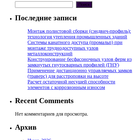
Поиск
Последние записи
Монтаж полистовой сборки (сэндвич-профиль):
технология утепления промышленных зданий
Системы канатного доступа (промальп) при
монтаже труднодоступных узлов
металлоконструкций
Конструирование бесфасоночных узлов ферм из
замкнутых гнутосварных профилей (ГНУ)
Применение дистанционно управляемых замков
(траверс) для расстроповки на высоте
Расчет остаточной несущей способности
элементов с коррозионным износом
Recent Comments
Нет комментариев для просмотра.
Архив