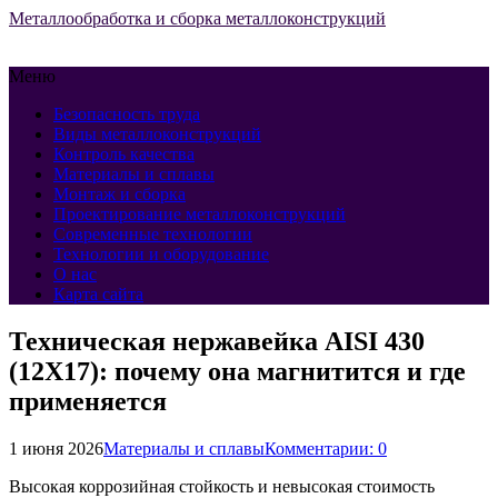
Металлообработка и сборка металлоконструкций
Меню
Безопасность труда
Виды металлоконструкций
Контроль качества
Материалы и сплавы
Монтаж и сборка
Проектирование металлоконструкций
Современные технологии
Технологии и оборудование
О нас
Карта сайта
Техническая нержавейка AISI 430
(12Х17): почему она магнитится и где
применяется
1 июня 2026
Материалы и сплавы
Комментарии: 0
Высокая коррозийная стойкость и невысокая стоимость