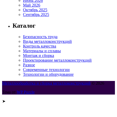
Июнь 2026
Май 2026
Октябрь 2025
Сентябрь 2025
Каталог
Безопасность труда
Виды металлоконструкций
Контроль качества
Материалы и сплавы
Монтаж и сборка
Проектирование металлоконструкций
Разное
Современные технологии
Технологии и оборудование
Металлообработка и сборка металлоконструкций
© 2026
Тема от
WP Puzzle
➤