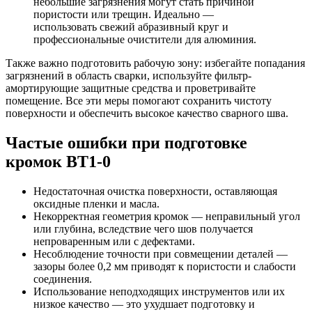
небольшие загрязнения могут стать причиной
пористости или трещин. Идеально —
использовать свежий абразивный круг и
профессиональные очистители для алюминия.
Также важно подготовить рабочую зону: избегайте попадания
загрязнений в область сварки, используйте фильтр-
амортирующие защитные средства и проветривайте
помещение. Все эти меры помогают сохранить чистоту
поверхности и обеспечить высокое качество сварного шва.
Частые ошибки при подготовке
кромок ВТ1-0
Недостаточная очистка поверхности, оставляющая
оксидные пленки и масла.
Некорректная геометрия кромок — неправильный угол
или глубина, вследствие чего шов получается
непроваренным или с дефектами.
Несоблюдение точности при совмещении деталей —
зазоры более 0,2 мм приводят к пористости и слабости
соединения.
Использование неподходящих инструментов или их
низкое качество — это ухудшает подготовку и