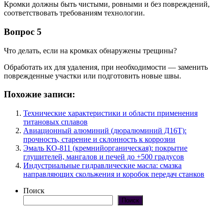
Кромки должны быть чистыми, ровными и без повреждений,
соответствовать требованиям технологии.
Вопрос 5
Что делать, если на кромках обнаружены трещины?
Обработать их для удаления, при необходимости — заменить
поврежденные участки или подготовить новые швы.
Похожие записи:
Технические характеристики и области применения
титановых сплавов
Авиационный алюминий (дюралюминий Д16Т):
прочность, старение и склонность к коррозии
Эмаль КО-811 (кремнийорганическая): покрытие
глушителей, мангалов и печей до +500 градусов
Индустриальные гидравлические масла: смазка
направляющих скольжения и коробок передач станков
Поиск
Поиск