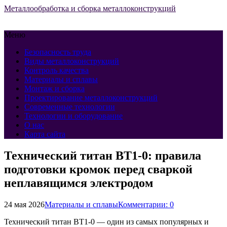
Металлообработка и сборка металлоконструкций
Меню
Безопасность труда
Виды металлоконструкций
Контроль качества
Материалы и сплавы
Монтаж и сборка
Проектирование металлоконструкций
Современные технологии
Технологии и оборудование
О нас
Карта сайта
Технический титан ВТ1-0: правила
подготовки кромок перед сваркой
неплавящимся электродом
24 мая 2026
Материалы и сплавы
Комментарии: 0
Технический титан ВТ1-0 — один из самых популярных и