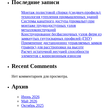
Последние записи
Монтаж полистовой сборки (сэндвич-профиль):
технология утепления промышленных зданий
Системы канатного доступа (промальп) при
монтаже труднодоступных узлов
металлоконструкций
Конструирование бесфасоночных узлов ферм из
замкнутых гнутосварных профилей (ГНУ)
Применение дистанционно управляемых замков
(траверс) для расстроповки на высоте
Расчет остаточной несущей способности
элементов с коррозионным износом
Recent Comments
Нет комментариев для просмотра.
Архив
Июнь 2026
Май 2026
Октябрь 2025