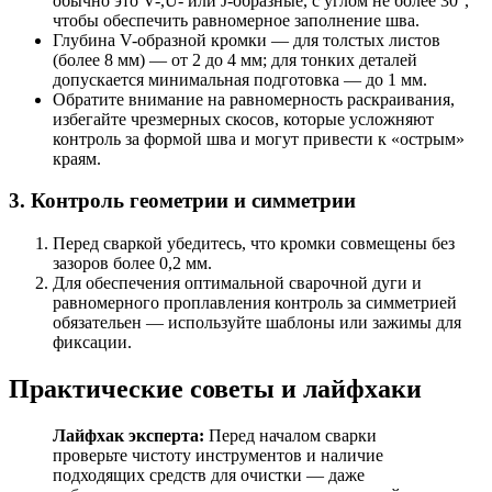
обычно это V-,U- или J-образные, с углом не более 30°,
чтобы обеспечить равномерное заполнение шва.
Глубина V-образной кромки — для толстых листов
(более 8 мм) — от 2 до 4 мм; для тонких деталей
допускается минимальная подготовка — до 1 мм.
Обратите внимание на равномерность раскраивания,
избегайте чрезмерных скосов, которые усложняют
контроль за формой шва и могут привести к «острым»
краям.
3. Контроль геометрии и симметрии
Перед сваркой убедитесь, что кромки совмещены без
зазоров более 0,2 мм.
Для обеспечения оптимальной сварочной дуги и
равномерного проплавления контроль за симметрией
обязательен — используйте шаблоны или зажимы для
фиксации.
Практические советы и лайфхаки
Лайфхак эксперта:
Перед началом сварки
проверьте чистоту инструментов и наличие
подходящих средств для очистки — даже