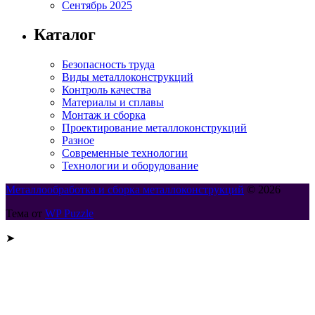
Сентябрь 2025
Каталог
Безопасность труда
Виды металлоконструкций
Контроль качества
Материалы и сплавы
Монтаж и сборка
Проектирование металлоконструкций
Разное
Современные технологии
Технологии и оборудование
Металлообработка и сборка металлоконструкций
© 2026
Тема от
WP Puzzle
➤