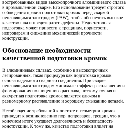
востребованных видов высокопрочного алюминиевого сплава
в промышленной сварке. Его использование требует строгого
соблюдения правил подготовки кромок перед сваркой
неплавящимся электродом (PAW), чтобы обеспечить высокое
качество шва и предотвратить дефекты. Недостаточная
подготовка может привести к трещинам, пористости,
непроварам и снижению механической прочности
конструкции.
Обоснование необходимости
качественной подготовки кромок
В алюминиевых сплавах, особенно в высокопрочных
легированных, такая процедура как подготовка кромок —
основа надежного сварного соединения. При сварке
неплавящимся электродом минимален эффект расплавления и
формирования полноценного расплава, поэтому точная и
аккуратная подготовка кромок является ключом к
равномерному расплавлению и хорошему смыканию деталей.
Несоблюдение требований к чистоте и геометрии кромок
приводит к возникновению пор, непроваров, трещин, что в
конечном итоге ухудшает долговечность и безопасность
конструкции. К тому же, качество подготовки влияет на