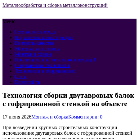
Металлообработка и сборка металлоконструкций
Меню
Безопасность труда
Виды металлоконструкций
Контроль качества
Материалы и сплавы
Монтаж и сборка
Проектирование металлоконструкций
Современные технологии
Технологии и оборудование
О нас
Карта сайта
Технология сборки двутавровых балок
с гофрированной стенкой на объекте
17 июня 2026
Монтаж и сборка
Комментарии: 0
При возведении крупных строительных конструкций
использование двутавровых балок с гофрированной стенкой
становится оптимальным решением для повышения