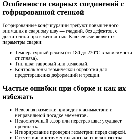
Особенности сварных соединений с
гофрированной стенкой
Гофрированные конфигурации требуют повышенного
внимания к сварному шву — гладкий, без дефектов, с
достаточной протяженностью. Ключевыми являются
параметры сварки:
Температурный режим (от 180 до 220°C в зависимости
от сплава).
Тип шва: тавровый или замковый.
Контроль зоны термической обработки для
предотвращения деформаций и трещин.
Частые ошибки при сборке и как их
избежать
Неверная разметка: приводит к асимметрии и
неправильной посадке элементов.
Недостаточный зазор или перегрев шва: ухудшает
прочность.
Игнорирование проверки геометрии перед сваркой.
Отсутствие инструментального контроля качества.