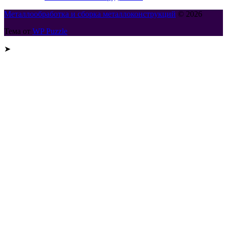
Металлообработка и сборка металлоконструкций
© 2026
Тема от
WP Puzzle
➤