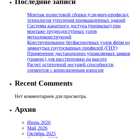
Последние записи
Монтаж полистовой сборки (сэндвич-профиль):
технология утепления промышленных зданий
Системы канатного доступа (промальп) при
монтаже труднодоступных узлов
металлоконструкций
Конструирование бесфасоночных узлов ферм из
замкнутых гнутосварных профилей (ГНУ)
Применение дистанционно управляемых замков
(траверс) для расстроповки на высоте
Расчет остаточной несущей способности
элементов с коррозионным износом
Recent Comments
Нет комментариев для просмотра.
Архив
Июнь 2026
Май 2026
Октябрь 2025