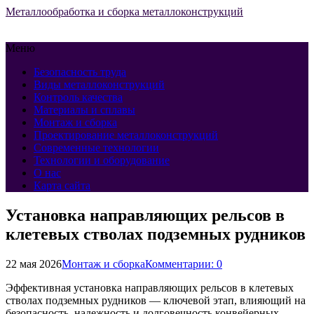
Металлообработка и сборка металлоконструкций
Меню
Безопасность труда
Виды металлоконструкций
Контроль качества
Материалы и сплавы
Монтаж и сборка
Проектирование металлоконструкций
Современные технологии
Технологии и оборудование
О нас
Карта сайта
Установка направляющих рельсов в
клетевых стволах подземных рудников
22 мая 2026
Монтаж и сборка
Комментарии: 0
Эффективная установка направляющих рельсов в клетевых
стволах подземных рудников — ключевой этап, влияющий на
безопасность, надежность и долговечность конвейерных