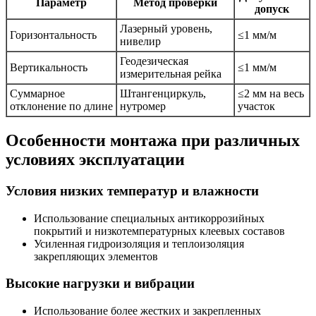
Параметр
Метод проверки
допуск
Лазерный уровень,
Горизонтальность
≤1 мм/м
нивелир
Геодезическая
Вертикальность
≤1 мм/м
измерительная рейка
Суммарное
Штангенциркуль,
≤2 мм на весь
отклонение по длине
нутромер
участок
Особенности монтажа при различных
условиях эксплуатации
Условия низких температур и влажности
Использование специальных антикоррозийных
покрытий и низкотемпературных клеевых составов
Усиленная гидроизоляция и теплоизоляция
закрепляющих элементов
Высокие нагрузки и вибрации
Использование более жестких и закрепленных