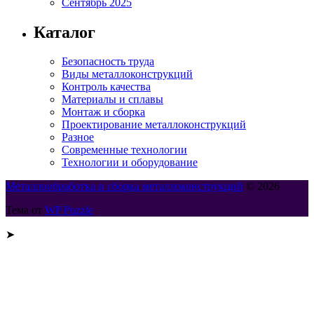
Сентябрь 2025
Каталог
Безопасность труда
Виды металлоконструкций
Контроль качества
Материалы и сплавы
Монтаж и сборка
Проектирование металлоконструкций
Разное
Современные технологии
Технологии и оборудование
Металлообработка и сборка металлоконструкций
© 2026
Тема от
WP Puzzle
➤