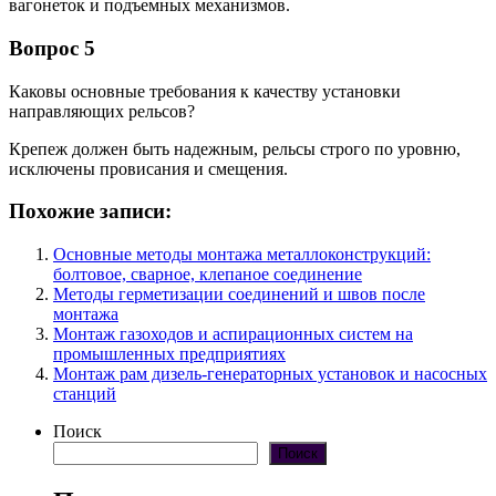
вагонеток и подъемных механизмов.
Вопрос 5
Каковы основные требования к качеству установки
направляющих рельсов?
Крепеж должен быть надежным, рельсы строго по уровню,
исключены провисания и смещения.
Похожие записи:
Основные методы монтажа металлоконструкций:
болтовое, сварное, клепаное соединение
Методы герметизации соединений и швов после
монтажа
Монтаж газоходов и аспирационных систем на
промышленных предприятиях
Монтаж рам дизель-генераторных установок и насосных
станций
Поиск
Поиск