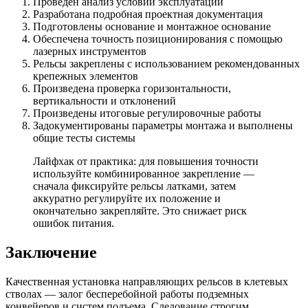
Проведен анализ условий эксплуатации
Разработана подробная проектная документация
Подготовлены основание и монтажное основание
Обеспечена точность позиционирования с помощью
лазерных инструментов
Рельсы закреплены с использованием рекомендованных
крепежных элементов
Произведена проверка горизонтальности,
вертикальности и отклонений
Произведены итоговые регулировочные работы
Задокументированы параметры монтажа и выполнены
общие тесты системы
Лайфхак от практика: для повышения точности
используйте комбинированное закрепление —
сначала фиксируйте рельсы латками, затем
аккуратно регулируйте их положение и
окончательно закрепляйте. Это снижает риск
ошибок питания.
Заключение
Качественная установка направляющих рельсов в клетевых
стволах — залог бесперебойной работы подземных
конвейеров и систем подъема. Следование строгим