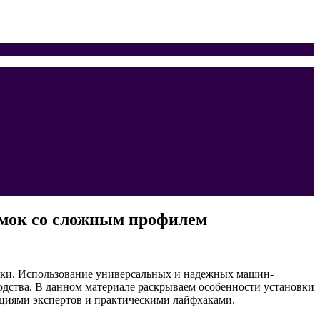
омок со сложным профилем
зки. Использование универсальных и надежных машин-
одства. В данном материале раскрываем особенности установки
ациями экспертов и практическими лайфхаками.