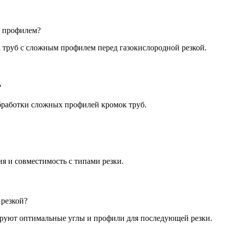
м профилем?
к труб с сложным профилем перед газокислородной резкой.
?
бработки сложных профилей кромок труб.
ия и совместимость с типами резки.
 резкой?
уют оптимальные углы и профили для последующей резки.