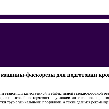
б: машины-фаскорезы для подготовки кр
м этапом для качественной и эффективной газокислородной ре
еров и высокой повторяемости в условиях интенсивного произв
отки труб с уникальными профилями, а также делимся рекоменд