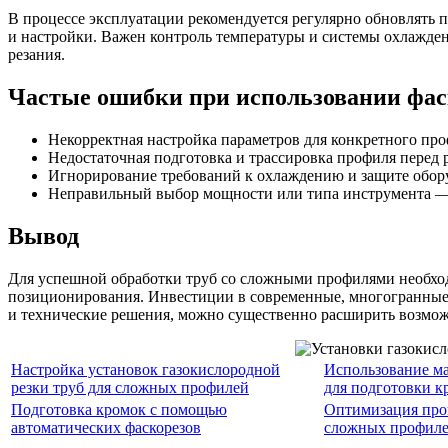
В процессе эксплуатации рекомендуется регулярно обновлять 
и настройки. Важен контроль температуры и системы охлажден
резания.
Частые ошибки при использовании фас
Некорректная настройка параметров для конкретного пр
Недостаточная подготовка и трассировка профиля перед 
Игнорирование требований к охлаждению и защите обор
Неправильный выбор мощности или типа инструмента — в
Вывод
Для успешной обработки труб со сложными профилями необход
позиционирования. Инвестиции в современные, многогранные ф
и технические решения, можно существенно расширить возмож
Настройка установок газокислородной
Использование м
резки труб для сложных профилей
для подготовки к
Подготовка кромок с помощью
Оптимизация проц
автоматических фаскорезов
сложных профил