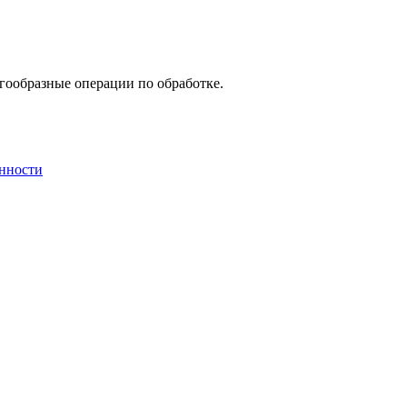
ообразные операции по обработке.
енности