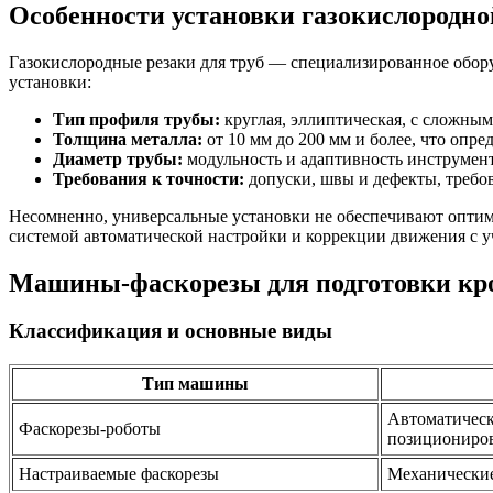
Особенности установки газокислородной
Газокислородные резаки для труб — специализированное обор
установки:
Тип профиля трубы:
круглая, эллиптическая, с сложн
Толщина металла:
от 10 мм до 200 мм и более, что опр
Диаметр трубы:
модульность и адаптивность инструмент
Требования к точности:
допуски, швы и дефекты, требо
Несомненно, универсальные установки не обеспечивают оптим
системой автоматической настройки и коррекции движения с 
Машины-фаскорезы для подготовки кр
Классификация и основные виды
Тип машины
Автоматическ
Фаскорезы-роботы
позициониро
Настраиваемые фаскорезы
Механические