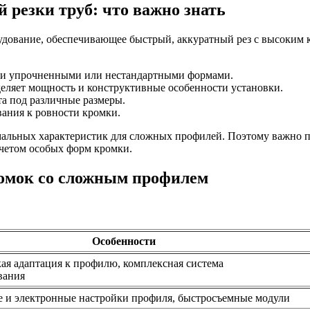
 резки труб: что важно знать
удование, обеспечивающее быстрый, аккуратный рез с высоким
ыми упрочненными или нестандартными формами.
еделяет мощность и конструктивные особенности установки.
а под различные размеры.
вания к ровности кромки.
альных характеристик для сложных профилей. Поэтому важно п
учетом особых форм кромки.
омок со сложным профилем
Особенности
ая адаптация к профилю, комплексная система
вания
 и электронные настройки профиля, быстросъемные модули