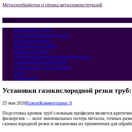
Металлообработка и сборка металлоконструкций
Меню
Безопасность труда
Виды металлоконструкций
Контроль качества
Материалы и сплавы
Монтаж и сборка
Проектирование металлоконструкций
Современные технологии
Технологии и оборудование
О нас
Карта сайта
Установки газокислородной резки тру
25 мая 2026
Разное
Комментарии: 0
Подготовка кромок труб сложным профилем является критичны
фаскорезов — залог минимальных потерь металла, точных разм
газокислородной резки и механизмы их применения для обраб