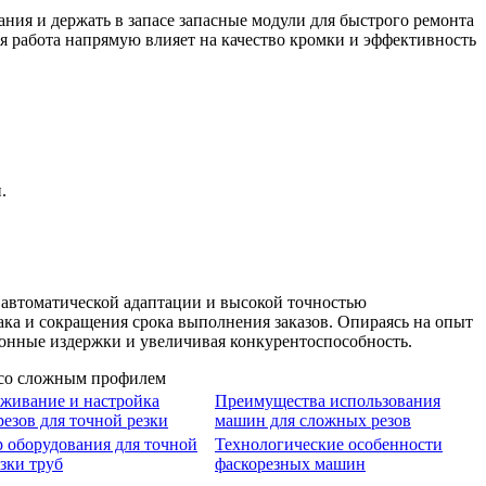
ния и держать в запасе запасные модули для быстрого ремонта
я работа напрямую влияет на качество кромки и эффективность
.
автоматической адаптации и высокой точностью
ка и сокращения срока выполнения заказов. Опираясь на опыт
ионные издержки и увеличивая конкурентоспособность.
живание и настройка
Преимущества использования
резов для точной резки
машин для сложных резов
 оборудования для точной
Технологические особенности
езки труб
фаскорезных машин