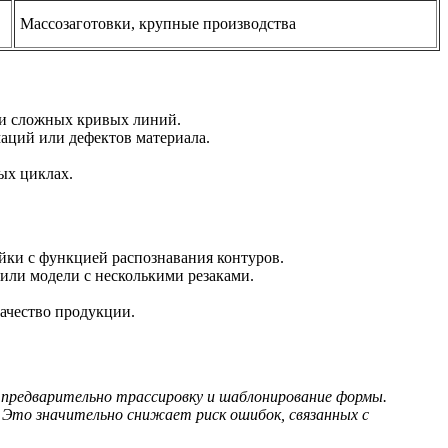
Массозаготовки, крупные производства
чии сложных кривых линий.
маций или дефектов материала.
ых циклах.
йки с функцией распознавания контуров.
или модели с несколькими резаками.
ачество продукции.
 предварительно трассировку и шаблонирование формы.
 Это значительно снижает риск ошибок, связанных с