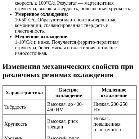
скорость ≥ 100°C/с. Результат — мартенситная
структура, высокая твердость, повышенная хрупкость.
Умеренное охлаждение
:
10-50°C/с. Образуются мартенситно-перлитные
комбинации, сбалансированная твердость и
пластичность.
Медленное охлаждение
:
1-10°C/с и ниже. Получается феррито-перлитная
структура, более мягкая и пластичная, но менее
износостойкая.
Изменения механических свойств при
различных режимах охлаждения
Быстрое
Медленное
Характеристика
охлаждение
охлаждение
Высокая, до 400-
Низкая, 200-250
Твёрдость
450 HV
HV
Низкая,
Высокая, риск
Хрупкость
повышенная
трещин
пластичность
Уровень
Высокий, риск