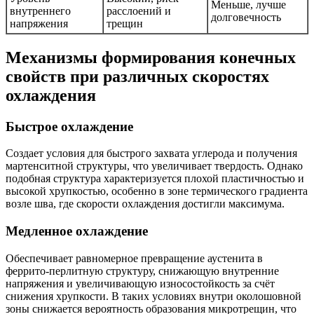
Меньше, лучше
внутреннего
расслоений и
долговечность
напряжения
трещин
Механизмы формирования конечных
свойств при различных скоростях
охлаждения
Быстрое охлаждение
Создает условия для быстрого захвата углерода и получения
мартенситной структуры, что увеличивает твердость. Однако
подобная структура характеризуется плохой пластичностью и
высокой хрупкостью, особенно в зоне термического градиента
возле шва, где скорости охлаждения достигли максимума.
Медленное охлаждение
Обеспечивает равномерное превращение аустенита в
феррито-перлитную структуру, снижающую внутренние
напряжения и увеличивающую износостойкость за счёт
снижения хрупкости. В таких условиях внутри околошовной
зоны снижается вероятность образования микротрещин, что