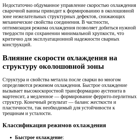
Недостаточно обдуманное управление скоростью охлаждения
сварочной ванны приводит к формированию в околошовной
зоне нежелательных структурных дефектов, снижающих
механические свойства соединения. В частности,
оптимизация режима охлаждения позволяет добиться нужной
твердости при сохранении минимальной хрупкости, что
критично для эксплуатационной надежности сварных
конструкций.
Влияние скорости охлаждения на
структуру околошовной зоны
Структура и свойства металла после сварки во многом
определяются режимом охлаждения. Быстрое охлаждение
вызывает высокоскоростной трансформацию аустенита в
мартенсит, а медленное — формирование феррито-перлитных
структур. Конечный результат — баланс жесткости и
пластичности, так необходимый для устойчивости к
трещинам и усталости.
Классификация режимов охлаждения
Быстрое охлаждение
: