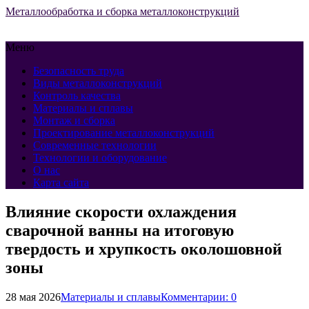
Металлообработка и сборка металлоконструкций
Меню
Безопасность труда
Виды металлоконструкций
Контроль качества
Материалы и сплавы
Монтаж и сборка
Проектирование металлоконструкций
Современные технологии
Технологии и оборудование
О нас
Карта сайта
Влияние скорости охлаждения
сварочной ванны на итоговую
твердость и хрупкость околошовной
зоны
28 мая 2026
Материалы и сплавы
Комментарии: 0