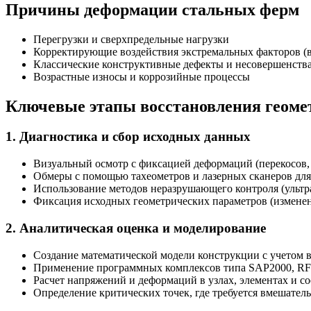
Причины деформации стальных ферм
Перегрузки и сверхпредельные нагрузки
Корректирующие воздействия экстремальных факторов (в
Классические конструктивные дефекты и несовершенств
Возрастные износы и коррозийные процессы
Ключевые этапы восстановления геоме
1. Диагностика и сбор исходных данных
Визуальный осмотр с фиксацией деформаций (перекосов,
Обмеры с помощью тахеометров и лазерных сканеров дл
Использование методов неразрушающего контроля (ультр
Фиксация исходных геометрических параметров (изменен
2. Аналитическая оценка и моделирование
Создание математической модели конструкции с учетом
Применение программных комплексов типа SAP2000, RF
Расчет напряжений и деформаций в узлах, элементах и с
Определение критических точек, где требуется вмешател