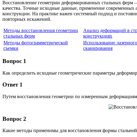
Восстановление геометрии деформированных стальных ферм —
качества. Точные исходные данные, применение современных 
конструкции. На практике важен системный подход и постоянн
повторных искажений.
Методы восстановления геометрии
Анализ деформаций в ст
стальных ферм
конструкциях
Методы фотограмметрической
Использование лазерног
съемки
сканирования
Вопрос 1
Как определить исходные геометрические параметры деформи
Ответ 1
Путем восстановления геометрии по измеренным деформациям
Вопрос 2
Какие методы применимы для восстановления формы стально