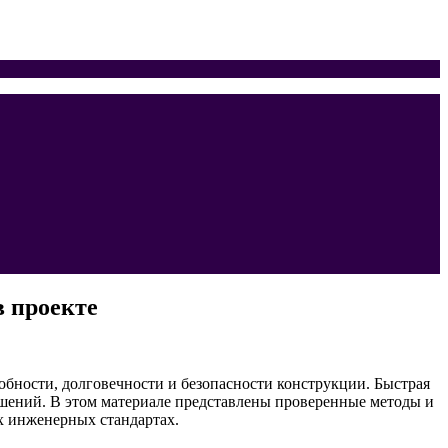
 проекте
обности, долговечности и безопасности конструкции. Быстрая
шений. В этом материале представлены проверенные методы и
х инженерных стандартах.