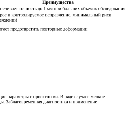
Преимущества
печивает точность до 1 мм при больших объемах обследования
рое и контролируемое исправление, минимальный риск
еждений
гает предотвратить повторные деформации
щие параметры с проектными. В ряде случаев мелкие
ды. Заблаговременная диагностика и применение