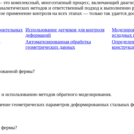
 это комплексный, многоэтапный процесс, включающий диагнос
аналитических методов и ответственный подход к выполнению р
ое применение контроля на всех этапах — только так удается д
роительных
Использование датчиков для контроля
Моделиров
деформаций
исходных 
о
Автоматизированная обработка
Определен
геометрических данных
конструкц
рованной фермы?
 и использованию методов обратного моделирования.
й фермы?