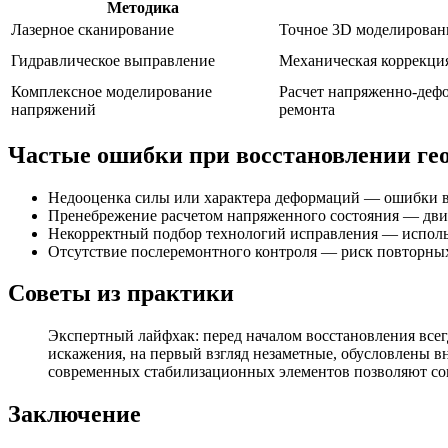
Методика
Лазерное сканирование
Точное 3D моделирован
Гидравлическое выправление
Механическая коррекци
Комплексное моделирование
Расчет напряженно-дефо
напряжений
ремонта
Частые ошибки при восстановлении ге
Недооценка силы или характера деформаций — ошибки в
Пренебрежение расчетом напряженного состояния — движ
Некорректный подбор технологий исправления — исполь
Отсутствие послеремонтного контроля — риск повторны
Советы из практики
Экспертный лайфхак: перед началом восстановления всег
искажения, на первый взгляд незаметные, обусловлены 
современных стабилизационных элементов позволяют сок
Заключение