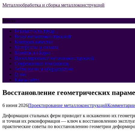
Металлообработка и сборка металлоконструкций
Меню
Безопасность труда
Виды металлоконструкций
Контроль качества
Материалы и сплавы
Монтаж и сборка
Проектирование металлоконструкций
Современные технологии
Технологии и оборудование
О нас
Карта сайта
Восстановление геометрических парам
6 июня 2026
Проектирование металлоконструкций
Комментарии
Деформация стальных ферм приводит к искажению их геометрич
и точная их реконформация — ключ к восстановлению эксплу
практические советы по восстановлению геометрии деформир