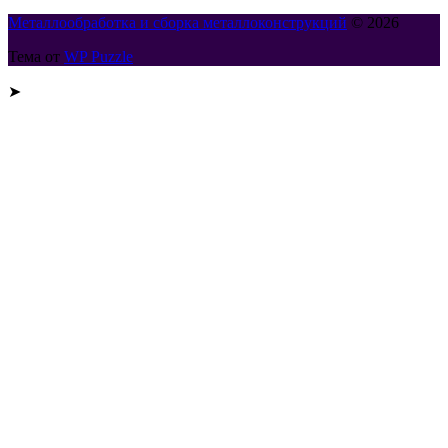
Металлообработка и сборка металлоконструкций
© 2026
Тема от
WP Puzzle
➤