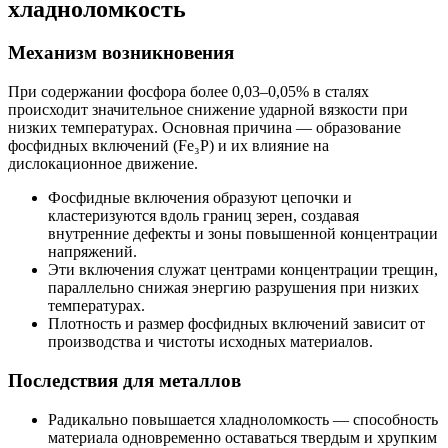
хладноломкость
Механизм возникновения
При содержании фосфора более 0,03–0,05% в сталях
происходит значительное снижение ударной вязкости при
низких температурах. Основная причина — образование
фосфидных включений (Fe₃P) и их влияние на
дислокационное движение.
Фосфидные включения образуют цепочки и
кластеризуются вдоль границ зерен, создавая
внутренние дефекты и зоны повышенной концентрации
напряжений.
Эти включения служат центрами концентрации трещин,
параллельно снижая энергию разрушения при низких
температурах.
Плотность и размер фосфидных включений зависит от
производства и чистоты исходных материалов.
Последствия для металлов
Радикально повышается хладноломкость — способность
материала одновременно оставаться твердым и хрупким