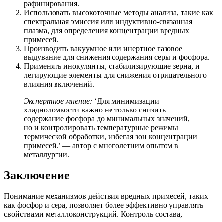
рафинирования.
Использовать высокоточные методы анализа, такие как
спектральная эмиссия или индуктивно-связанная
плазма, для определения концентрации вредных
примесей.
Производить вакуумное или инертное газовое
выдувание для снижения содержания серы и фосфора.
Применять инокулянты, стабилизирующие зерна, и
легирующие элементы для снижения отрицательного
влияния включений.
Экспертное мнение:
‘Для минимизации
хладноломкости важно не только снизить
содержание фосфора до минимальных значений,
но и контролировать температурные режимы
термической обработки, избегая зон концентрации
примесей.’ — автор с многолетним опытом в
металлургии.
Заключение
Понимание механизмов действия вредных примесей, таких
как фосфор и сера, позволяет более эффективно управлять
свойствами металлоконструкций. Контроль состава,