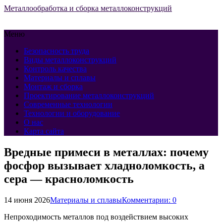
Металлообработка и сборка металлоконструкций
Меню
Безопасность труда
Виды металлоконструкций
Контроль качества
Материалы и сплавы
Монтаж и сборка
Проектирование металлоконструкций
Современные технологии
Технологии и оборудование
О нас
Карта сайта
Вредные примеси в металлах: почему
фосфор вызывает хладноломкость, а
сера — красноломкость
14 июня 2026
Материалы и сплавы
Комментарии: 0
Непроходимость металлов под воздействием высоких