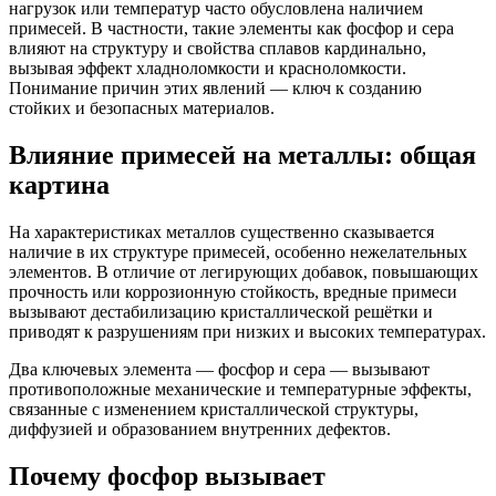
нагрузок или температур часто обусловлена наличием
примесей. В частности, такие элементы как фосфор и сера
влияют на структуру и свойства сплавов кардинально,
вызывая эффект хладноломкости и красноломкости.
Понимание причин этих явлений — ключ к созданию
стойких и безопасных материалов.
Влияние примесей на металлы: общая
картина
На характеристиках металлов существенно сказывается
наличие в их структуре примесей, особенно нежелательных
элементов. В отличие от легирующих добавок, повышающих
прочность или коррозионную стойкость, вредные примеси
вызывают дестабилизацию кристаллической решётки и
приводят к разрушениям при низких и высоких температурах.
Два ключевых элемента — фосфор и сера — вызывают
противоположные механические и температурные эффекты,
связанные с изменением кристаллической структуры,
диффузией и образованием внутренних дефектов.
Почему фосфор вызывает