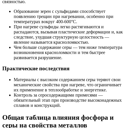
связностью.
Образование зерен с сульфидами способствует
появлению трещин при нагревании, особенно при
температурах вокруг 400-600°C.
При нагреве сульфиды легко растягиваются и
распадаются, вызывая пластические деформации и, как
следствие, ухудшая структурную целостность —
явление называется красноломкостью.
Чем больше содержание серы — тем ниже температура
возникновения красноломкости и тем быстрее
развивается разрушение.
Практические последствия
Материалы с высоким содержанием серы теряют свои
механические свойства при нагреве, что ограничивает
их применение в теплообработке и энергетике.
Контроль за серосодержащими примесями —
обязательный этап при производстве высоконадежных
сплавов и конструкций.
Общая таблица влияния фосфора и
серы на свойства металлов