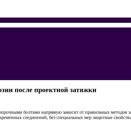
зии после проектной затяжки
опрочными болтами напрямую зависит от правильных методов за
временных соединений, без специальных мер защитные свойства 