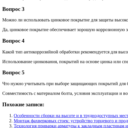
Вопрос 3
Можно ли использовать цинковое покрытие для защиты высок
Да, цинковое покрытие обеспечивает хорошую коррозионную з
Вопрос 4
Какой тип антикоррозийной обработки рекомендуется для выс
Использование цинкования, покрытий на основе цинка или спе
Вопрос 5
Что нужно учитывать при выборе защищающих покрытий для 
Совместимость с материалом болта, условия эксплуатации и в
Похожие записи:
Особенности сборки на высоте и в труднодоступных мес
Монтаж фахверковых стоек: устройство торцевого и про
Технология приварки арматуры к закладным пластинам