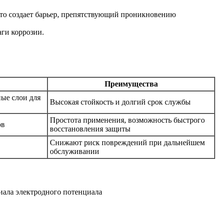
о создает барьер, препятствующий проникновению
ги коррозии.
Преимущества
ные слои для
Высокая стойкость и долгий срок службы
Простота применения, возможность быстрого
ов
восстановления защиты
Снижают риск повреждений при дальнейшем
обслуживании
иала электродного потенциала