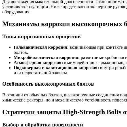
Для достижения максимальной долговечности важно понимать 
условиях эксплуатации. Ниже представлено экспертное руково
оборудования.
Механизмы коррозии высокопрочных бо
Типы коррозионных процессов
Гальваническая коррозия:
возникающая при контакте дв
болтов.
Микробиологическая коррозия:
развитие микробиологи
Атмосферная коррозия:
взаимодействие с влажностью, 
Подковерная и кавитационная коррозия:
внутри резьб
или недостаточной защиты.
Особенность высокопрочных болтов
В отличии от обычных болтов, высокопрочные соединения подв
химические факторы, но и механическую устойчивость поверхн
Стратегии защиты High-Strength Bolts 
Выбор и обработка поверхности