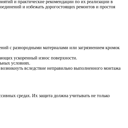
иятий и практические рекомендации по их реализации в
соединений и избежать дорогостоящих ремонтов и простоя
нений с разнородными материалами или загрязнением кромок
вающих ускоренный износ поверхности.
ьных условиях.
 возникнуть вследствие неправильно выполненного монтажа
ссивных средах. Их защита должна учитывать не только