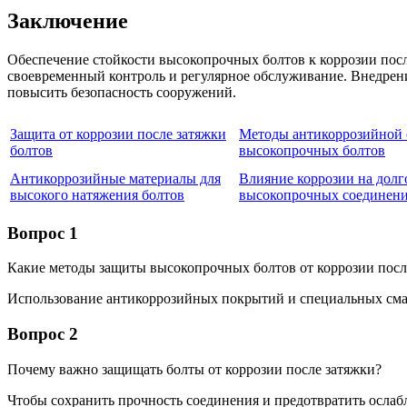
Заключение
Обеспечение стойкости высокопрочных болтов к коррозии по
своевременный контроль и регулярное обслуживание. Внедрени
повысить безопасность сооружений.
Защита от коррозии после затяжки
Методы антикоррозийной 
болтов
высокопрочных болтов
Антикоррозийные материалы для
Влияние коррозии на долг
высокого натяжения болтов
высокопрочных соединен
Вопрос 1
Какие методы защиты высокопрочных болтов от коррозии посл
Использование антикоррозийных покрытий и специальных смаз
Вопрос 2
Почему важно защищать болты от коррозии после затяжки?
Чтобы сохранить прочность соединения и предотвратить ослаб