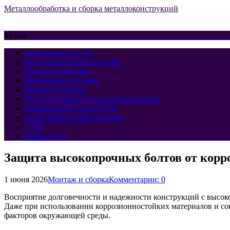
Металлообработка и сборка металлоконструкций
Меню
Безопасность труда
Виды металлоконструкций
Контроль качества
Материалы и сплавы
Монтаж и сборка
Проектирование металлоконструкций
Современные технологии
Технологии и оборудование
О нас
Карта сайта
Защита высокопрочных болтов от корро
1 июня 2026
Монтаж и сборка
Комментарии: 0
Восприятие долговечности и надежности конструкций с высок
Даже при использовании коррозионностойких материалов и со
факторов окружающей среды.