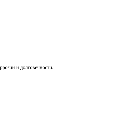
ррозии и долговечности.