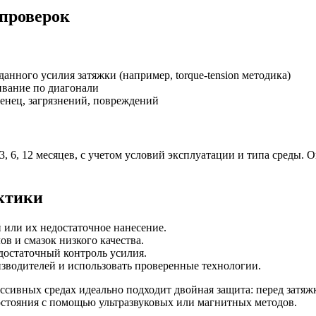
 проверок
нного усилия затяжки (например, torque-tension методика)
ивание по диагонали
енец, загрязнений, повреждений
, 6, 12 месяцев, с учетом условий эксплуатации и типа среды.
ктики
или их недостаточное нанесение.
 и смазок низкого качества.
достаточный контроль усилия.
зводителей и использовать проверенные технологии.
ссивных средах идеально подходит двойная защита: перед затя
остояния с помощью ультразвуковых или магнитных методов.