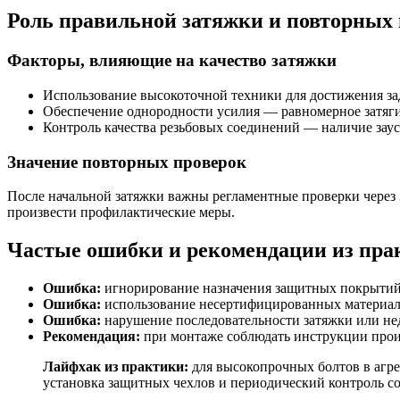
Роль правильной затяжки и повторных
Факторы, влияющие на качество затяжки
Использование высокоточной техники для достижения зада
Обеспечение однородности усилия — равномерное затяг
Контроль качества резьбовых соединений — наличие заус
Значение повторных проверок
После начальной затяжки важны регламентные проверки через 3
произвести профилактические меры.
Частые ошибки и рекомендации из пра
Ошибка:
игнорирование назначения защитных покрытий 
Ошибка:
использование несертифицированных материалов
Ошибка:
нарушение последовательности затяжки или не
Рекомендация:
при монтаже соблюдать инструкции прои
Лайфхак из практики:
для высокопрочных болтов в агре
установка защитных чехлов и периодический контроль с