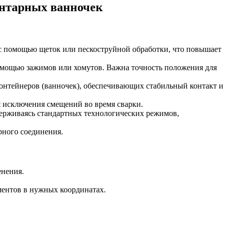
ентарных ванночек
л с помощью щеток или пескоструйной обработки, что повышает
омощью зажимов или хомутов. Важна точность положения для
контейнеров (ванночек), обеспечивающих стабильный контакт и
 исключения смещений во время сварки.
держиваясь стандартных технологических режимов,
рного соединения.
енения.
ментов в нужных координатах.