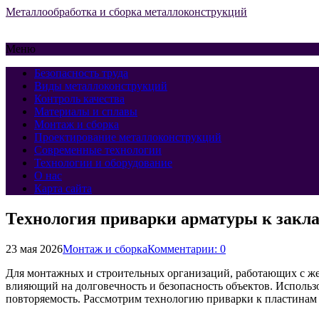
Металлообработка и сборка металлоконструкций
Меню
Безопасность труда
Виды металлоконструкций
Контроль качества
Материалы и сплавы
Монтаж и сборка
Проектирование металлоконструкций
Современные технологии
Технологии и оборудование
О нас
Карта сайта
Технология приварки арматуры к зак
23 мая 2026
Монтаж и сборка
Комментарии: 0
Для монтажных и строительных организаций, работающих с ж
влияющий на долговечность и безопасность объектов. Исполь
повторяемость. Рассмотрим технологию приварки к пластинам