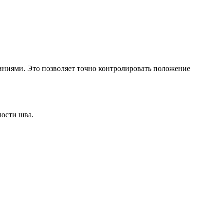
иниями. Это позволяет точно контролировать положение
ности шва.