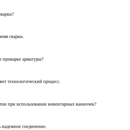
иварки?
емя сварки.
и приварке арматуры?
яют технологический процесс.
стин при использовании инвентарных ванночек?
 надежное соединение.