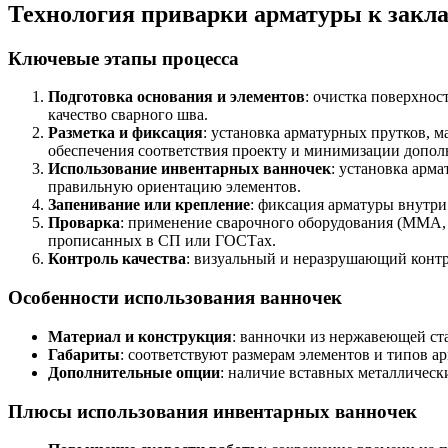
Технология приварки арматуры к закл
Ключевые этапы процесса
Подготовка основания и элементов
: очистка поверхнос
качество сварного шва.
Разметка и фиксация
: установка арматурных прутков, 
обеспечения соответствия проекту и минимизации допол
Использование инвентарных ванночек
: установка арм
правильную ориентацию элементов.
Запенивание или крепление
: фиксация арматуры внутр
Проварка
: применение сварочного оборудования (ММА, 
прописанных в СП или ГОСТах.
Контроль качества
: визуальный и неразрушающий контро
Особенности использования ванночек
Материал и конструкция
: ванночки из нержавеющей ст
Габариты
: соответствуют размерам элементов и типов а
Дополнительные опции
: наличие вставных металлическ
Плюсы использования инвентарных ванночек