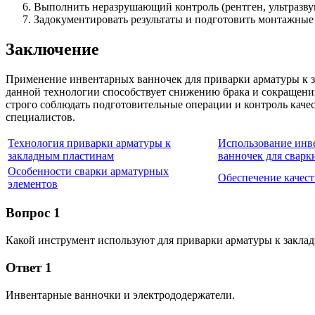
Выполнить неразрушающий контроль (рентген, ультразву
Задокументировать результаты и подготовить монтажные
Заключение
Применение инвентарных ванночек для приварки арматуры к з
данной технологии способствует снижению брака и сокращени
строго соблюдать подготовительные операции и контроль каче
специалистов.
Технология приварки арматуры к
Использование инв
закладным пластинам
ванночек для сварк
Особенности сварки арматурных
Обеспечение качест
элементов
Вопрос 1
Какой инструмент используют для приварки арматуры к закла
Ответ 1
Инвентарные ванночки и электрододержатели.