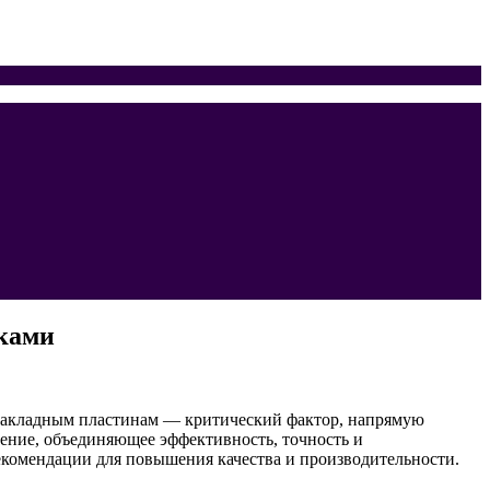
ками
 закладным пластинам — критический фактор, напрямую
ение, объединяющее эффективность, точность и
екомендации для повышения качества и производительности.