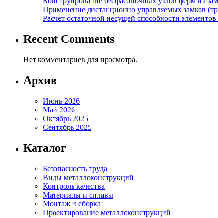
Конструирование бесфасоночных узлов ферм из за
Применение дистанционно управляемых замков (тра
Расчет остаточной несущей способности элементов
Recent Comments
Нет комментариев для просмотра.
Архив
Июнь 2026
Май 2026
Октябрь 2025
Сентябрь 2025
Каталог
Безопасность труда
Виды металлоконструкций
Контроль качества
Материалы и сплавы
Монтаж и сборка
Проектирование металлоконструкций