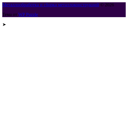
Металлообработка и сборка металлоконструкций
© 2026
Тема от
WP Puzzle
➤