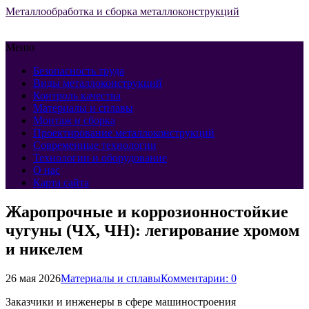
Металлообработка и сборка металлоконструкций
Меню
Безопасность труда
Виды металлоконструкций
Контроль качества
Материалы и сплавы
Монтаж и сборка
Проектирование металлоконструкций
Современные технологии
Технологии и оборудование
О нас
Карта сайта
Жаропрочные и коррозионностойкие
чугуны (ЧХ, ЧН): легирование хромом
и никелем
26 мая 2026
Материалы и сплавы
Комментарии: 0
Заказчики и инженеры в сфере машиностроения