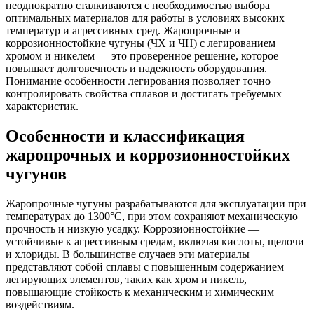
неоднократно сталкиваются с необходимостью выбора
оптимальных материалов для работы в условиях высоких
температур и агрессивных сред. Жаропрочные и
коррозионностойкие чугуны (ЧХ и ЧН) с легированием
хромом и никелем — это проверенное решение, которое
повышает долговечность и надежность оборудования.
Понимание особенности легирования позволяет точно
контролировать свойства сплавов и достигать требуемых
характеристик.
Особенности и классификация
жаропрочных и коррозионностойких
чугунов
Жаропрочные чугуны разрабатываются для эксплуатации при
температурах до 1300°C, при этом сохраняют механическую
прочность и низкую усадку. Коррозионностойкие —
устойчивые к агрессивным средам, включая кислоты, щелочи
и хлориды. В большинстве случаев эти материалы
представляют собой сплавы с повышенным содержанием
легирующих элементов, таких как хром и никель,
повышающие стойкость к механическим и химическим
воздействиям.