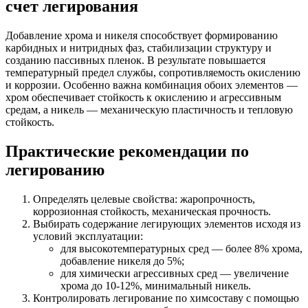
счет легирования
Добавление хрома и никеля способствует формированию
карбидных и нитридных фаз, стабилизации структуру и
созданию пассивных пленок. В результате повышается
температурный предел службы, сопротивляемость окислению
и коррозии. Особенно важна комбинация обоих элементов —
хром обеспечивает стойкость к окислению и агрессивным
средам, а никель — механическую пластичность и тепловую
стойкость.
Практические рекомендации по
легированию
Определять целевые свойства: жаропрочность,
коррозионная стойкость, механическая прочность.
Выбирать содержание легирующих элементов исходя из
условий эксплуатации:
для высокотемпературных сред — более 8% хрома,
добавление никеля до 5%;
для химически агрессивных сред — увеличение
хрома до 10-12%, минимальный никель.
Контролировать легирование по химсоставу с помощью