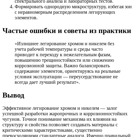
спектрального анализа и лабораторных тестов.
Формировать однородную микроструктуру, избегая зон
с неравномерным распределением легирующих
элементов.
Частые ошибки и советы из практики
«Излишнее легирование хромом и никелем без
учета рабочей температуры и среды часто
приводит к переходу к нежелательным фазам,
повышению трещиностойкости или снижению
коррозионной защиты. Важно балансировать
содержание элементов, ориентируясь на реальные
условия эксплуатации — переусердствование не
всегда дает лучший результат».
Вывод
Эффективное легирование хромом и никелем — залог
успешной разработки жаропрочных и коррозионностойких
чугунов. Точное понимание механизма их влияния на
структуру и свойства позволяет создавать материалы с
критическими характеристиками, существенно
превосходящими стандартные аналоги. Именно правильный