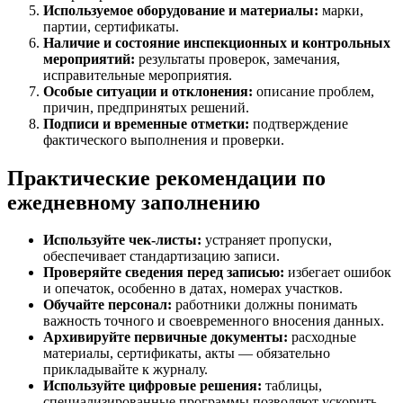
Используемое оборудование и материалы:
марки,
партии, сертификаты.
Наличие и состояние инспекционных и контрольных
мероприятий:
результаты проверок, замечания,
исправительные мероприятия.
Особые ситуации и отклонения:
описание проблем,
причин, предпринятых решений.
Подписи и временные отметки:
подтверждение
фактического выполнения и проверки.
Практические рекомендации по
ежедневному заполнению
Используйте чек-листы:
устраняет пропуски,
обеспечивает стандартизацию записи.
Проверяйте сведения перед записью:
избегает ошибок
и опечаток, особенно в датах, номерах участков.
Обучайте персонал:
работники должны понимать
важность точного и своевременного вносения данных.
Архивируйте первичные документы:
расходные
материалы, сертификаты, акты — обязательно
прикладывайте к журналу.
Используйте цифровые решения:
таблицы,
специализированные программы позволяют ускорить