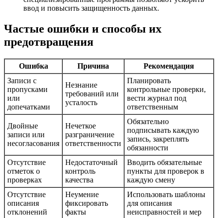
ввод и повысить защищенность данных.
Частые ошибки и способы их
предотвращения
Ошибка
Причина
Рекомендация
Записи с
Планировать
Незнание
пропусками
контрольные проверки,
требований или
или
вести журнал под
усталость
допечатками
ответственным
Обязательно
Двойные
Нечеткое
подписывать каждую
записи или
разграничение
запись, закреплять
несогласования
ответственности
обязанности
Отсутствие
Недостаточный
Вводить обязательные
отметок о
контроль
пункты для проверок в
проверках
качества
каждую смену
Отсутствие
Неумение
Использовать шаблоны
описания
фиксировать
для описания
отклонений
факты
неисправностей и мер