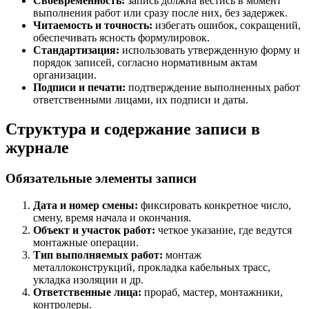
Своевременность:
запись должна вестись в момент
выполнения работ или сразу после них, без задержек.
Читаемость и точность:
избегать ошибок, сокращений,
обеспечивать ясность формулировок.
Стандартизация:
использовать утвержденную форму и
порядок записей, согласно нормативным актам
организации.
Подписи и печати:
подтверждение выполненных работ
ответственными лицами, их подписи и даты.
Структура и содержание записи в
журнале
Обязательные элементы записи
Дата и номер смены:
фиксировать конкретное число,
смену, время начала и окончания.
Объект и участок работ:
четкое указание, где ведутся
монтажные операции.
Тип выполняемых работ:
монтаж
металлоконструкций, прокладка кабельных трасс,
укладка изоляции и др.
Ответственные лица:
прораб, мастер, монтажники,
контролеры.