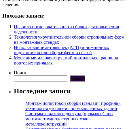
ведения.
Похожие записи:
Правила последовательности сборки для повышения
надежности
Технология укрупнительной сборки стропильных ферм
на монтажных стендах
Использование автовышек (АГП) и ножничных
подъемников при сборке ферм и связей
Монтаж металлоконструкций портальных кранов на
портовых причалах
Поиск
Поиск
Последние записи
Монтаж полистовой сборки (сэндвич-профиль):
технология утепления промышленных зданий
Системы канатного доступа (промальп) при
монтаже труднодоступных узлов
металлоконструкций