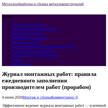
Металлообработка и сборка металлоконструкций
Меню
Безопасность труда
Виды металлоконструкций
Контроль качества
Материалы и сплавы
Монтаж и сборка
Проектирование металлоконструкций
Современные технологии
Технологии и оборудование
О нас
Карта сайта
Журнал монтажных работ: правила
ежедневного заполнения
производителем работ (прорабом)
4 июня 2026
Монтаж и сборка
Комментарии: 0
Эффективное ведение журнала монтажных работ — ключевой