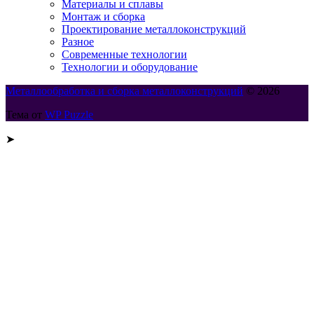
Материалы и сплавы
Монтаж и сборка
Проектирование металлоконструкций
Разное
Современные технологии
Технологии и оборудование
Металлообработка и сборка металлоконструкций
© 2026
Тема от
WP Puzzle
➤