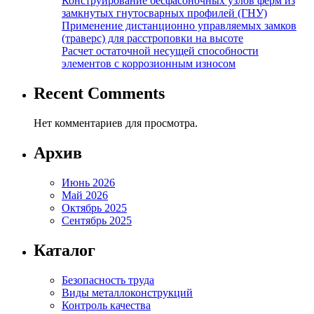
Конструирование бесфасоночных узлов ферм из
замкнутых гнутосварных профилей (ГНУ)
Применение дистанционно управляемых замков
(траверс) для расстроповки на высоте
Расчет остаточной несущей способности
элементов с коррозионным износом
Recent Comments
Нет комментариев для просмотра.
Архив
Июнь 2026
Май 2026
Октябрь 2025
Сентябрь 2025
Каталог
Безопасность труда
Виды металлоконструкций
Контроль качества