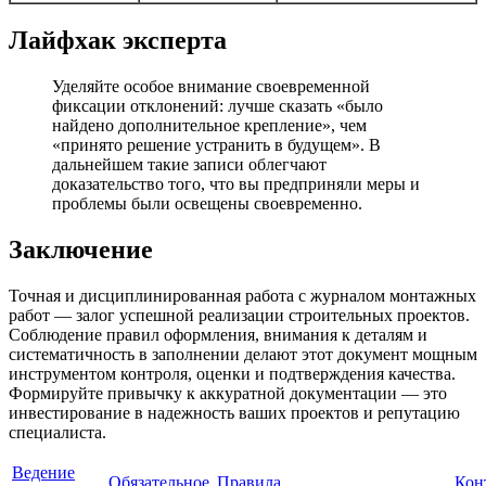
Лайфхак эксперта
Уделяйте особое внимание своевременной
фиксации отклонений: лучше сказать «было
найдено дополнительное крепление», чем
«принято решение устранить в будущем». В
дальнейшем такие записи облегчают
доказательство того, что вы предприняли меры и
проблемы были освещены своевременно.
Заключение
Точная и дисциплинированная работа с журналом монтажных
работ — залог успешной реализации строительных проектов.
Соблюдение правил оформления, внимания к деталям и
систематичность в заполнении делают этот документ мощным
инструментом контроля, оценки и подтверждения качества.
Формируйте привычку к аккуратной документации — это
инвестирование в надежность ваших проектов и репутацию
специалиста.
Ведение
Обязательное
Правила
Кон