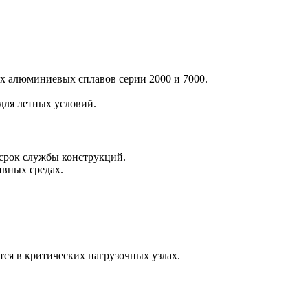
ых алюминиевых сплавов серии 2000 и 7000.
для летных условий.
срок службы конструкций.
вных средах.
ся в критических нагрузочных узлах.
.