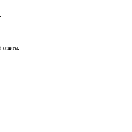
.
й защиты.