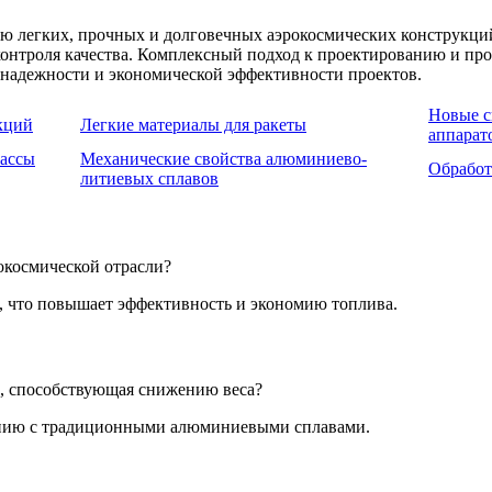
легких, прочных и долговечных аэрокосмических конструкций.
контроля качества. Комплексный подход к проектированию и про
адежности и экономической эффективности проектов.
Новые с
кций
Легкие материалы для ракеты
аппарат
ассы
Механические свойства алюминиево-
Обработ
литиевых сплавов
окосмической отрасли?
, что повышает эффективность и экономию топлива.
, способствующая снижению веса?
ению с традиционными алюминиевыми сплавами.