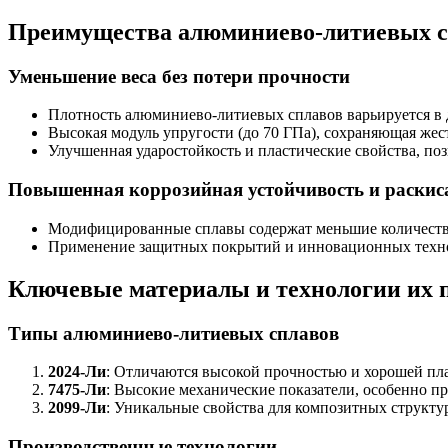
Преимущества алюминиево-литиевых сп
Уменьшение веса без потери прочности
Плотность алюминиево-литиевых сплавов варьируется в д
Высокая модуль упругости (до 70 ГПа), сохраняющая же
Улучшенная ударостойкость и пластические свойства, п
Повышенная коррозийная устойчивость и раскис
Модифицированные сплавы содержат меньшие количества 
Применение защитных покрытий и инновационных технол
Ключевые материалы и технологии их 
Типы алюминиево-литиевых сплавов
2024-Ли
: Отличаются высокой прочностью и хорошей пла
7475-Ли
: Высокие механические показатели, особенно п
2099-Ли
: Уникальные свойства для композитных структу
Производственные технологии