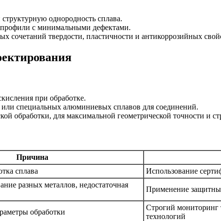
 структурную однородность сплава.
 профили с минимальными дефектами.
ых сочетаний твердости, пластичности и антикоррозийных свой
оектирования
скисления при обработке.
а или специальных алюминиевых сплавов для соединений.
кой обработки, для максимальной геометрической точности и ст
Причина
отка сплава
Использование серти
ание разных металлов, недостаточная
Применение защитны
Строгий мониторинг 
раметры обработки
технологий