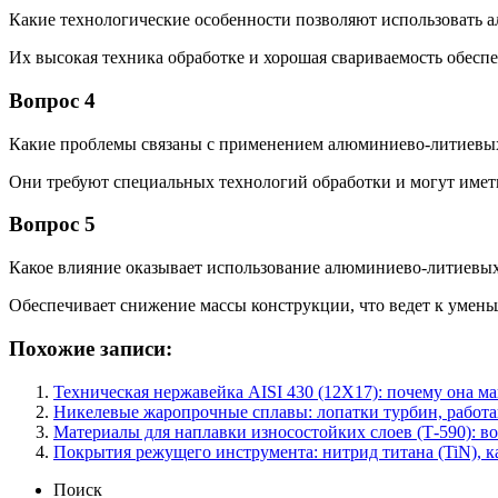
Какие технологические особенности позволяют использовать 
Их высокая техника обработке и хорошая свариваемость обесп
Вопрос 4
Какие проблемы связаны с применением алюминиево-литиевых
Они требуют специальных технологий обработки и могут имет
Вопрос 5
Какое влияние оказывает использование алюминиево-литиевых
Обеспечивает снижение массы конструкции, что ведет к умен
Похожие записи:
Техническая нержавейка AISI 430 (12Х17): почему она ма
Никелевые жаропрочные сплавы: лопатки турбин, работ
Материалы для наплавки износостойких слоев (Т-590): в
Покрытия режущего инструмента: нитрид титана (TiN), к
Поиск