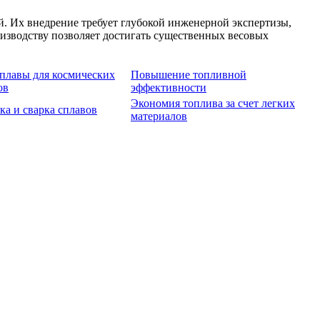
 Их внедрение требует глубокой инженерной экспертизы,
изводству позволяет достигать существенных весовых
плавы для космических
Повышение топливной
ов
эффективности
Экономия топлива за счет легких
ка и сварка сплавов
материалов