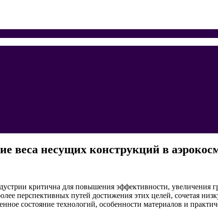
е веса несущих конструкций в аэрокос
дустрии критична для повышения эффективности, увеличения гр
лее перспективных путей достижения этих целей, сочетая низ
еменное состояние технологий, особенности материалов и практ