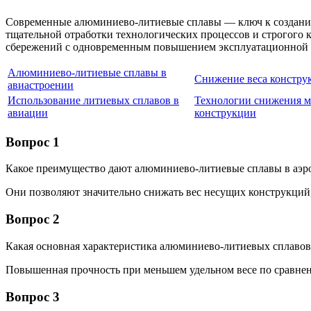
Современные алюминиево-литиевые сплавы — ключ к созданию 
тщательной отработки технологических процессов и строгого 
сбережений с одновременным повышением эксплуатационной н
Алюминиево-литиевые сплавы в
Снижение веса констру
авиастроении
Использование литиевых сплавов в
Технологии снижения м
авиации
конструкции
Вопрос 1
Какое преимущество дают алюминиево-литиевые сплавы в аэр
Они позволяют значительно снижать вес несущих конструкций
Вопрос 2
Какая основная характеристика алюминиево-литиевых сплавов
Повышенная прочность при меньшем удельном весе по сравн
Вопрос 3