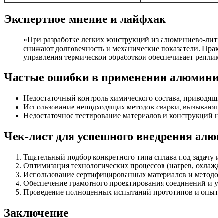
Экспертное мнение и лайфхак
«При разработке легких конструкций из алюминиево-лит
снижают долговечность и механические показатели. Пра
управления термической обработкой обеспечивает репли
Частые ошибки в применении алюмини
Недостаточный контроль химического состава, приводя
Использование неподходящих методов сварки, вызывающ
Недостаточное тестирование материалов и конструкций 
Чек-лист для успешного внедрения ал
Тщательный подбор конкретного типа сплава под задачу 
Оптимизация технологических процессов (нагрев, охлажд
Использование сертифицированных материалов и методо
Обеспечение грамотного проектирования соединений и у
Проведение полноценных испытаний прототипов и опыт
Заключение