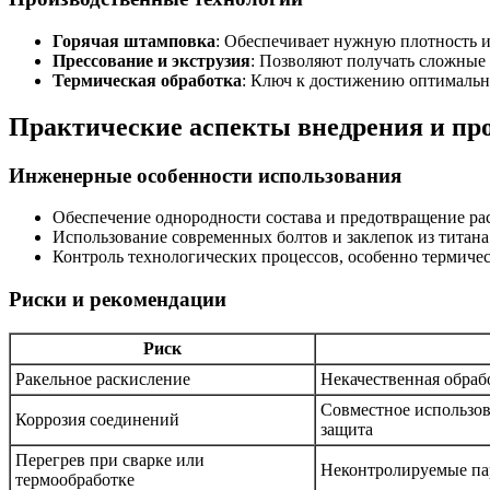
Горячая штамповка
: Обеспечивает нужную плотность и
Прессование и экструзия
: Позволяют получать сложные
Термическая обработка
: Ключ к достижению оптимальн
Практические аспекты внедрения и пр
Инженерные особенности использования
Обеспечение однородности состава и предотвращение ра
Использование современных болтов и заклепок из титан
Контроль технологических процессов, особенно термичес
Риски и рекомендации
Риск
Ракельное раскисление
Некачественная обраб
Совместное использов
Коррозия соединений
защита
Перегрев при сварке или
Неконтролируемые па
термообработке