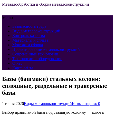
Металлообработка и сборка металлоконструкций
Меню
Безопасность труда
Виды металлоконструкций
Контроль качества
Материалы и сплавы
Монтаж и сборка
Проектирование металлоконструкций
Современные технологии
Технологии и оборудование
О нас
Карта сайта
Базы (башмаки) стальных колонн:
сплошные, раздельные и траверсные
базы
1 июня 2026
Виды металлоконструкций
Комментарии: 0
Выбор правильной базы под стальную колонну — ключ к