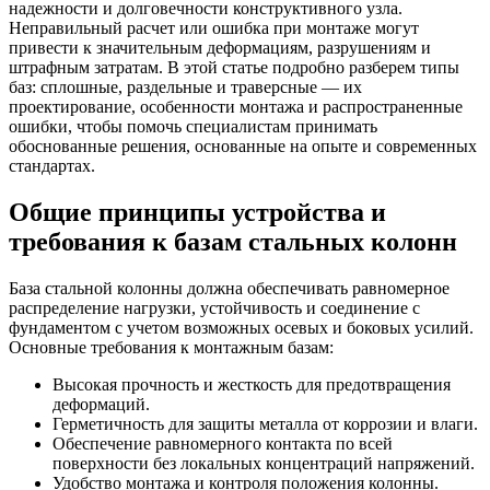
надежности и долговечности конструктивного узла.
Неправильный расчет или ошибка при монтаже могут
привести к значительным деформациям, разрушениям и
штрафным затратам. В этой статье подробно разберем типы
баз: сплошные, раздельные и траверсные — их
проектирование, особенности монтажа и распространенные
ошибки, чтобы помочь специалистам принимать
обоснованные решения, основанные на опыте и современных
стандартах.
Общие принципы устройства и
требования к базам стальных колонн
База стальной колонны должна обеспечивать равномерное
распределение нагрузки, устойчивость и соединение с
фундаментом с учетом возможных осевых и боковых усилий.
Основные требования к монтажным базам:
Высокая прочность и жесткость для предотвращения
деформаций.
Герметичность для защиты металла от коррозии и влаги.
Обеспечение равномерного контакта по всей
поверхности без локальных концентраций напряжений.
Удобство монтажа и контроля положения колонны.