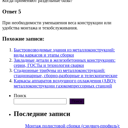
Когда применяют раздельные базы?
Ответ 5
При необходимости уменьшения веса конструкции или
удобства монтажа и техобслуживания.
Похожие записи:
Быстровозводимые здания из металлоконструкций:
виды каркасов и этапы сборки
Закладные детали в железобетонных конструкциях:
серии, ГОСТы и технология сварки
Стадионные трибуны из металлоконструкций:
стационарные, сборно-разборные и телескопические
Каркасы аппаратов воздушного охлаждения (АВО):
металлоконструкции газокомпрессорных станций
Поиск
Поиск
Последние записи
Монтаж полистовой сборки (сэндвич-профиль):