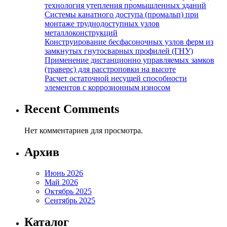
технология утепления промышленных зданий
Системы канатного доступа (промальп) при
монтаже труднодоступных узлов
металлоконструкций
Конструирование бесфасоночных узлов ферм из
замкнутых гнутосварных профилей (ГНУ)
Применение дистанционно управляемых замков
(траверс) для расстроповки на высоте
Расчет остаточной несущей способности
элементов с коррозионным износом
Recent Comments
Нет комментариев для просмотра.
Архив
Июнь 2026
Май 2026
Октябрь 2025
Сентябрь 2025
Каталог