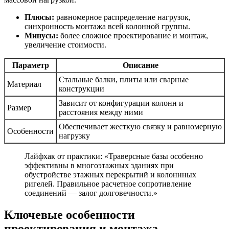
Плюсы:
равномерное распределение нагрузок,
синхронность монтажа всей колонной группы.
Минусы:
более сложное проектирование и монтаж,
увеличение стоимости.
Параметр
Описание
Стальные балки, плиты или сварные
Материал
конструкции
Зависит от конфигурации колонн и
Размер
расстояния между ними
Обеспечивает жесткую связку и равномерную
Особенности
нагрузку
Лайфхак от практики: «Траверсные базы особенно
эффективны в многоэтажных зданиях при
обустройстве этажных перекрытий и колоннных
ригелей. Правильное расчетное сопротивление
соединений — залог долговечности.»
Ключевые особенности
проектирования и монтажа