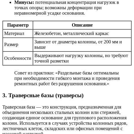
Минусы:
потенциальная концентрация нагрузок в
точках опоры; возможны деформации при
неравномерной усадке основания.
Параметр
Описание
Материал
Железобетон, металлический каркас
Зависит от диаметра колонны, от 200 мм и
Размер
выше
Выдерживают нагрузку колонны, но требуют
Особенности
точной разметки
Совет из практики: «Раздельные базы оптимальны
при необходимости гибкого монтажа и проведения
ремонтных работ без разрушения основания.»
3. Траверсные базы (траверсы)
Траверсная база — это конструкция, предназначенная для
объединения нескольких стальных колонн или стержней,
создающая единое основание для группового расположения
колонн. Используется в случаях устройства колонных рядов,
лестничных клеток, складских или офисных помещений с
массовой нагрузкой.