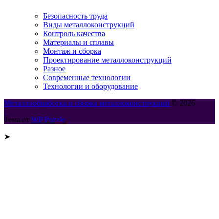
Безопасность труда
Виды металлоконструкций
Контроль качества
Материалы и сплавы
Монтаж и сборка
Проектирование металлоконструкций
Разное
Современные технологии
Технологии и оборудование
Металлообработка и сборка металлоконструкций
© 2026
Тема от
WP Puzzle
➤