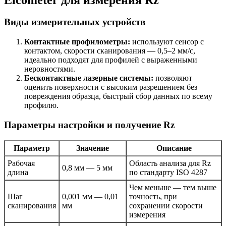
Виды измерительных устройств
Контактные профилометры:
используют сенсор с
контактом, скорости сканирования — 0,5–2 мм/с,
идеально подходят для профилей с выраженными
неровностями.
Бесконтактные лазерные системы:
позволяют
оценить поверхности с высоким разрешением без
повреждения образца, быстрый сбор данных по всему
профилю.
Параметры настройки и получение Rz
Параметр
Значение
Описание
Рабочая
Область анализа для Rz
0,8 мм — 5 мм
длина
по стандарту ISO 4287
Чем меньше — тем выше
Шаг
0,001 мм — 0,01
точность, при
сканирования
мм
сохранении скорости
измерения