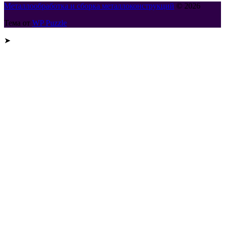
Металлообработка и сборка металлоконструкций
© 2026
Тема от
WP Puzzle
➤