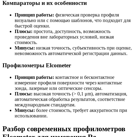
Компараторы и их особенности
Принцип работы:
физическая проверка профиля
визуально или с помощью шаблонов, что подходит для
быстрой оценки.
Плюсы:
простота, доступность, возможность
проведения вне лабораторных условий, низкая
стоимость.
Минусы:
низкая точность, субъективность при оценке,
невозможность автоматической регистрации данных.
Профилометры Elcometer
Принцип работы:
контактное и бесконтактное
измерение профиля поверхности через контактные
зонда, лазерные или оптические сенсоры.
Плюсы:
высокая точность (> 0,1 μm), автоматизация,
автоматическая обработка результатов, соответствие
международным стандартам.
Минусы:
более стоимость, требует аккуратности при
использовании.
Разбор современных профилометров
Elcometer для измерения Rz