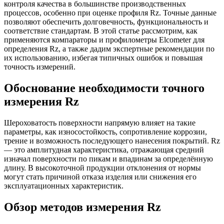
контроля качества в большинстве производственных
процессов, особенно при оценке профиля Rz. Точные данные
позволяют обеспечить долговечность, функциональность и
соответствие стандартам. В этой статье рассмотрим, как
применяются компараторы и профилометры Elcometer для
определения Rz, а также дадим экспертные рекомендации по
их использованию, избегая типичных ошибок и повышая
точность измерений.
Обоснование необходимости точного
измерения Rz
Шероховатость поверхности напрямую влияет на такие
параметры, как износостойкость, сопротивление коррозии,
трение и возможность последующего нанесения покрытий. Rz
— это амплитудная характеристика, отражающая средний
изначал поверхности по пикам и впадинам за определённую
длину. В высокоточной продукции отклонения от нормы
могут стать причиной отказа изделия или снижения его
эксплуатационных характеристик.
Обзор методов измерения Rz