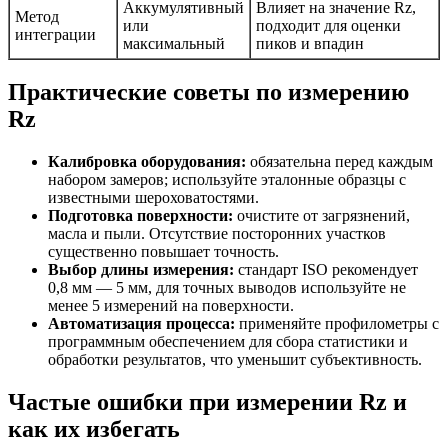
Аккумулятивный
Влияет на значение Rz,
Метод
или
подходит для оценки
интеграции
максимальный
пиков и впадин
Практические советы по измерению
Rz
Калибровка оборудования:
обязательна перед каждым
набором замеров; используйте эталонные образцы с
известными шероховатостями.
Подготовка поверхности:
очистите от загрязнений,
масла и пыли. Отсутствие посторонних участков
существенно повышает точность.
Выбор длины измерения:
стандарт ISO рекомендует
0,8 мм — 5 мм, для точных выводов используйте не
менее 5 измерений на поверхности.
Автоматизация процесса:
применяйте профилометры с
программным обеспечением для сбора статистики и
обработки результатов, что уменьшит субъективность.
Частые ошибки при измерении Rz и
как их избегать