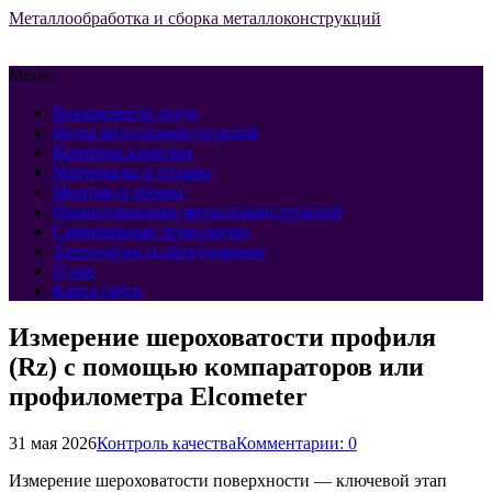
Металлообработка и сборка металлоконструкций
Меню
Безопасность труда
Виды металлоконструкций
Контроль качества
Материалы и сплавы
Монтаж и сборка
Проектирование металлоконструкций
Современные технологии
Технологии и оборудование
О нас
Карта сайта
Измерение шероховатости профиля
(Rz) с помощью компараторов или
профилометра Elcometer
31 мая 2026
Контроль качества
Комментарии: 0
Измерение шероховатости поверхности — ключевой этап