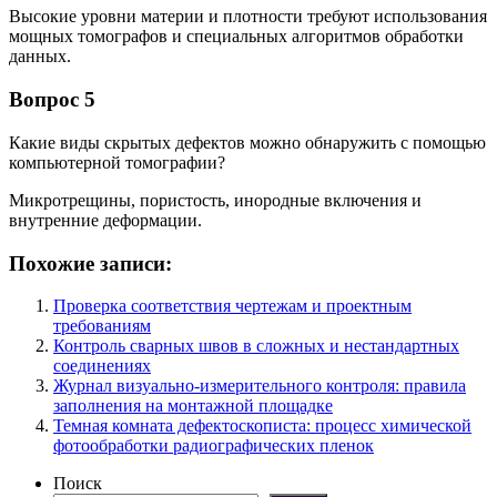
Высокие уровни материи и плотности требуют использования
мощных томографов и специальных алгоритмов обработки
данных.
Вопрос 5
Какие виды скрытых дефектов можно обнаружить с помощью
компьютерной томографии?
Микротрещины, пористость, инородные включения и
внутренние деформации.
Похожие записи:
Проверка соответствия чертежам и проектным
требованиям
Контроль сварных швов в сложных и нестандартных
соединениях
Журнал визуально-измерительного контроля: правила
заполнения на монтажной площадке
Темная комната дефектоскописта: процесс химической
фотообработки радиографических пленок
Поиск