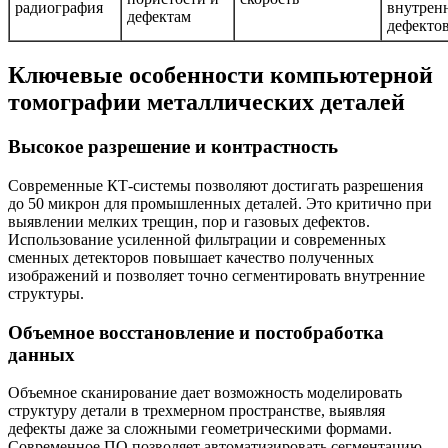
радиография
внутрен
дефектам
дефекто
Ключевые особенности компьютерной
томографии металлических деталей
Высокое разрешение и контрастность
Современные КТ-системы позволяют достигать разрешения
до 50 микрон для промышленных деталей. Это критично при
выявлении мелких трещин, пор и газовых дефектов.
Использование усиленной фильтрации и современных
сменных детекторов повышает качество полученных
изображений и позволяет точно сегментировать внутренние
структуры.
Объемное восстановление и постобработка
данных
Объемное сканирование дает возможность моделировать
структуру детали в трехмерном пространстве, выявляя
дефекты даже за сложными геометрическими формами.
Современное ПО позволяет автоматизировать сегментацию,