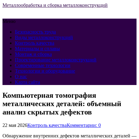
Металлообработка и сборка металлоконструкций
Меню
Безопасность труда
Виды металлоконструкций
Контроль качества
Материалы и сплавы
Монтаж и сборка
Проектирование металлоконструкций
Современные технологии
Технологии и оборудование
О нас
Карта сайта
Компьютерная томография
металлических деталей: объемный
анализ скрытых дефектов
22 мая 2026
Контроль качества
Комментарии: 0
Обнаружение внутренних дефектов металлических деталей —