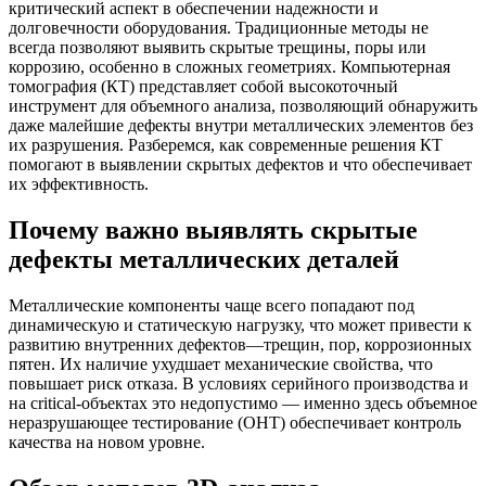
критический аспект в обеспечении надежности и
долговечности оборудования. Традиционные методы не
всегда позволяют выявить скрытые трещины, поры или
коррозию, особенно в сложных геометриях. Компьютерная
томография (КТ) представляет собой высокоточный
инструмент для объемного анализа, позволяющий обнаружить
даже малейшие дефекты внутри металлических элементов без
их разрушения. Разберемся, как современные решения КТ
помогают в выявлении скрытых дефектов и что обеспечивает
их эффективность.
Почему важно выявлять скрытые
дефекты металлических деталей
Металлические компоненты чаще всего попадают под
динамическую и статическую нагрузку, что может привести к
развитию внутренних дефектов—трещин, пор, коррозионных
пятен. Их наличие ухудшает механические свойства, что
повышает риск отказа. В условиях серийного производства и
на critical-объектах это недопустимо — именно здесь объемное
неразрушающее тестирование (ОНТ) обеспечивает контроль
качества на новом уровне.