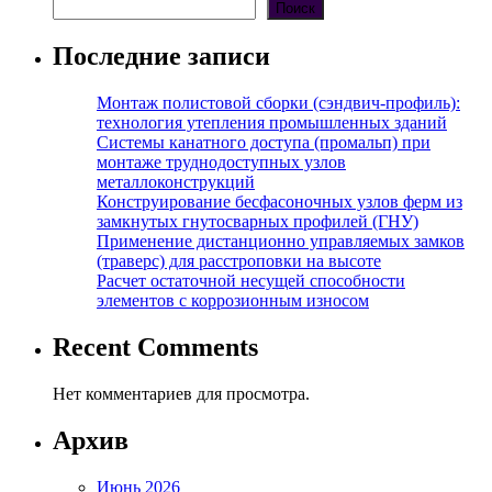
Поиск
Последние записи
Монтаж полистовой сборки (сэндвич-профиль):
технология утепления промышленных зданий
Системы канатного доступа (промальп) при
монтаже труднодоступных узлов
металлоконструкций
Конструирование бесфасоночных узлов ферм из
замкнутых гнутосварных профилей (ГНУ)
Применение дистанционно управляемых замков
(траверс) для расстроповки на высоте
Расчет остаточной несущей способности
элементов с коррозионным износом
Recent Comments
Нет комментариев для просмотра.
Архив
Июнь 2026