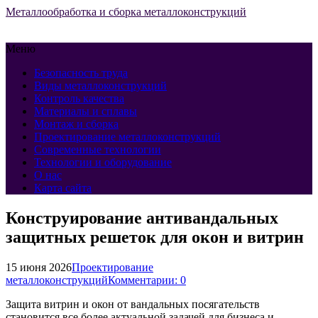
Металлообработка и сборка металлоконструкций
Меню
Безопасность труда
Виды металлоконструкций
Контроль качества
Материалы и сплавы
Монтаж и сборка
Проектирование металлоконструкций
Современные технологии
Технологии и оборудование
О нас
Карта сайта
Конструирование антивандальных
защитных решеток для окон и витрин
15 июня 2026
Проектирование
металлоконструкций
Комментарии: 0
Защита витрин и окон от вандальных посягательств
становится все более актуальной задачей для бизнеса и