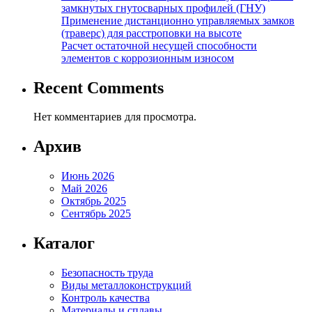
замкнутых гнутосварных профилей (ГНУ)
Применение дистанционно управляемых замков
(траверс) для расстроповки на высоте
Расчет остаточной несущей способности
элементов с коррозионным износом
Recent Comments
Нет комментариев для просмотра.
Архив
Июнь 2026
Май 2026
Октябрь 2025
Сентябрь 2025
Каталог
Безопасность труда
Виды металлоконструкций
Контроль качества
Материалы и сплавы