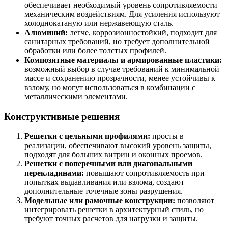
обеспечивает необходимый уровень сопротивляемости
механическим воздействиям. Для усиления используют
холоднокатаную или нержавеющую сталь.
Алюминий:
легче, коррозионностойкий, подходит для
санитарных требований, но требует дополнительной
обработки или более толстых профилей.
Композитные материалы и армированные пластики:
возможный выбор в случае требований к минимальной
массе и сохранению прозрачности, менее устойчивы к
взлому, но могут использоваться в комбинации с
металлическими элементами.
Конструктивные решения
Решетки с цельными профилями:
просты в
реализации, обеспечивают высокий уровень защиты,
подходят для больших витрин и оконных проемов.
Решетки с поперечными или диагональными
перекладинами:
повышают сопротивляемость при
попытках выдавливания или взлома, создают
дополнительные точечные зоны разрушения.
Модельные или рамочные конструкции:
позволяют
интегрировать решетки в архитектурный стиль, но
требуют точных расчетов для нагрузки и защиты.