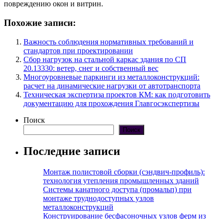
повреждению окон и витрин.
Похожие записи:
Важность соблюдения нормативных требований и
стандартов при проектировании
Сбор нагрузок на стальной каркас здания по СП
20.13330: ветер, снег и собственный вес
Многоуровневые паркинги из металлоконструкций:
расчет на динамические нагрузки от автотранспорта
Техническая экспертиза проектов КМ: как подготовить
документацию для прохождения Главгосэкспертизы
Поиск
Поиск
Последние записи
Монтаж полистовой сборки (сэндвич-профиль):
технология утепления промышленных зданий
Системы канатного доступа (промальп) при
монтаже труднодоступных узлов
металлоконструкций
Конструирование бесфасоночных узлов ферм из