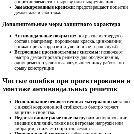
сопротивляемости к вырыву или выкручиванию.
Замаскированные крепежи:
предотвращают попытки
демонтажа и саботажа.
Дополнительные меры защитного характера
Антивандальные покрытие:
покрытие из твердого
состава (например, порошковая краска, цинкование)
снижает риск коррозии и увеличивает срок службы.
Встроенные противосъемные системы:
позволяют
быстро демонтировать решетку для обслуживания,
одновременно усложняя злоумышленнику работы по
срыву конструкции.
Частые ошибки при проектировании и
монтаже антивандальных решеток
Использование некачественных материалов:
металлы
с низкой коррозионной стойкостью быстро теряют
защитные свойства.
Недостаточные расчетные нагрузки:
игнорирование
внешних влияний, таких как ветровые нагрузки или
вибрации, снижает сопротивляемость.
Неправильный монтаж:
слабая фиксация или