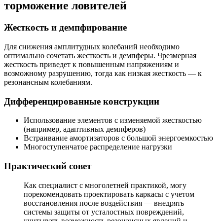
торможение ловителей
Жесткость и демпфирование
Для снижения амплитудных колебаний необходимо
оптимально сочетать жесткость и демпферы. Чрезмерная
жесткость приведет к повышенным напряжениям и
возможному разрушению, тогда как низкая жесткость — к
резонансным колебаниям.
Дифференцированные конструкции
Использование элементов с изменяемой жесткостью
(например, адаптивных демпферов)
Встраивание амортизаторов с большой энергоемкостью
Многоступенчатое распределение нагрузки
Практический совет
Как специалист с многолетней практикой, могу
порекомендовать проектировать каркасы с учетом
восстановления после воздействия — внедрять
системы защиты от усталостных повреждений,
учитывать возможность резонансных явлений и