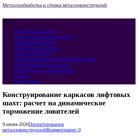
Металлообработка и сборка металлоконструкций
Меню
Безопасность труда
Виды металлоконструкций
Контроль качества
Материалы и сплавы
Монтаж и сборка
Проектирование металлоконструкций
Современные технологии
Технологии и оборудование
О нас
Карта сайта
Конструирование каркасов лифтовых
шахт: расчет на динамическое
торможение ловителей
9 июня 2026
Проектирование
металлоконструкций
Комментарии: 0