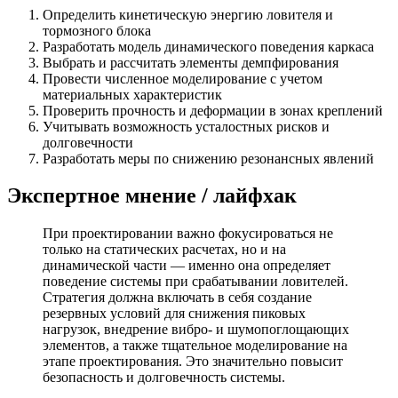
Определить кинетическую энергию ловителя и
тормозного блока
Разработать модель динамического поведения каркаса
Выбрать и рассчитать элементы демпфирования
Провести численное моделирование с учетом
материальных характеристик
Проверить прочность и деформации в зонах креплений
Учитывать возможность усталостных рисков и
долговечности
Разработать меры по снижению резонансных явлений
Экспертное мнение / лайфхак
При проектировании важно фокусироваться не
только на статических расчетах, но и на
динамической части — именно она определяет
поведение системы при срабатывании ловителей.
Стратегия должна включать в себя создание
резервных условий для снижения пиковых
нагрузок, внедрение вибро- и шумопоглощающих
элементов, а также тщательное моделирование на
этапе проектирования. Это значительно повысит
безопасность и долговечность системы.