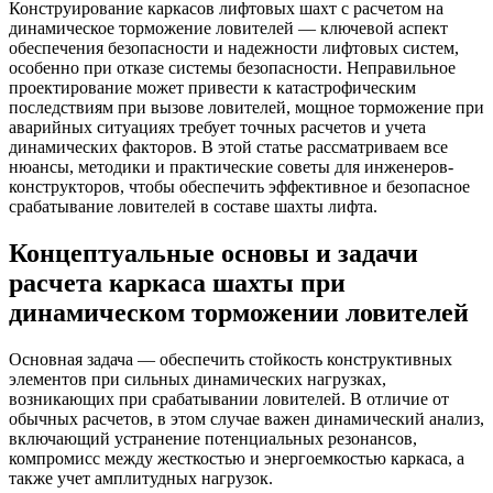
Конструирование каркасов лифтовых шахт с расчетом на
динамическое торможение ловителей — ключевой аспект
обеспечения безопасности и надежности лифтовых систем,
особенно при отказе системы безопасности. Неправильное
проектирование может привести к катастрофическим
последствиям при вызове ловителей, мощное торможение при
аварийных ситуациях требует точных расчетов и учета
динамических факторов. В этой статье рассматриваем все
нюансы, методики и практические советы для инженеров-
конструкторов, чтобы обеспечить эффективное и безопасное
срабатывание ловителей в составе шахты лифта.
Концептуальные основы и задачи
расчета каркаса шахты при
динамическом торможении ловителей
Основная задача — обеспечить стойкость конструктивных
элементов при сильных динамических нагрузках,
возникающих при срабатывании ловителей. В отличие от
обычных расчетов, в этом случае важен динамический анализ,
включающий устранение потенциальных резонансов,
компромисс между жесткостью и энергоемкостью каркаса, а
также учет амплитудных нагрузок.