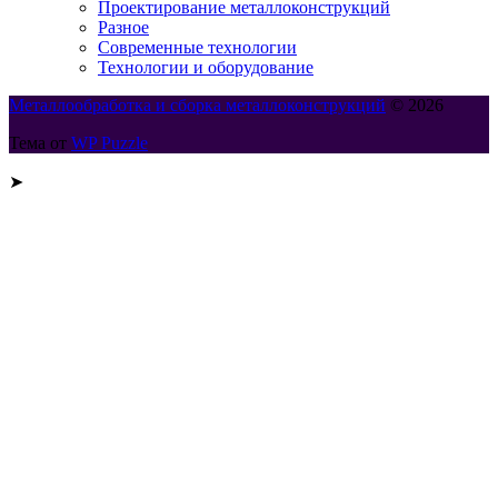
Проектирование металлоконструкций
Разное
Современные технологии
Технологии и оборудование
Металлообработка и сборка металлоконструкций
© 2026
Тема от
WP Puzzle
➤