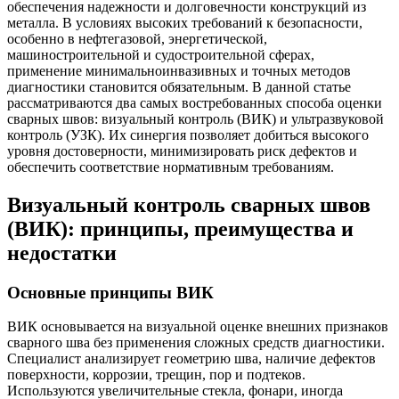
обеспечения надежности и долговечности конструкций из
металла. В условиях высоких требований к безопасности,
особенно в нефтегазовой, энергетической,
машиностроительной и судостроительной сферах,
применение минимальноинвазивных и точных методов
диагностики становится обязательным. В данной статье
рассматриваются два самых востребованных способа оценки
сварных швов: визуальный контроль (ВИК) и ультразвуковой
контроль (УЗК). Их синергия позволяет добиться высокого
уровня достоверности, минимизировать риск дефектов и
обеспечить соответствие нормативным требованиям.
Визуальный контроль сварных швов
(ВИК): принципы, преимущества и
недостатки
Основные принципы ВИК
ВИК основывается на визуальной оценке внешних признаков
сварного шва без применения сложных средств диагностики.
Специалист анализирует геометрию шва, наличие дефектов
поверхности, коррозии, трещин, пор и подтеков.
Используются увеличительные стекла, фонари, иногда