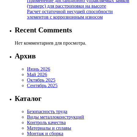
Применение дистанционно управляемых замков
(траверс) для расстроповки на высоте
Расчет остаточной несущей способности
элементов с коррозионным износом
Recent Comments
Нет комментариев для просмотра.
Архив
Июнь 2026
Май 2026
Октябрь 2025
Сентябрь 2025
Каталог
Безопасность труда
Виды металлоконструкций
Контроль качества
Материалы и сплавы
Монтаж и сборка