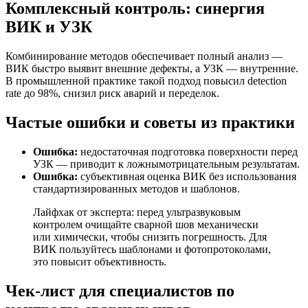
Комплексный контроль: синергия
ВИК и УЗК
Комбинирование методов обеспечивает полный анализ —
ВИК быстро выявит внешние дефекты, а УЗК — внутренние.
В промышленной практике такой подход повысил detection
rate до 98%, снизил риск аварий и переделок.
Частые ошибки и советы из практики
Ошибка:
недостаточная подготовка поверхности перед
УЗК — приводит к ложнымотрицательным результатам.
Ошибка:
субъективная оценка ВИК без использования
стандартизированных методов и шаблонов.
Лайфхак от эксперта: перед ультразвуковым
контролем очищайте сварной шов механически
или химически, чтобы снизить погрешность. Для
ВИК пользуйтесь шаблонами и фотопротоколами,
это повысит объективность.
Чек-лист для специалистов по