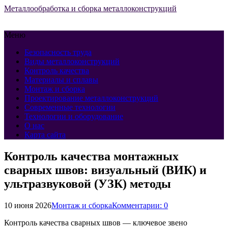
Металлообработка и сборка металлоконструкций
Меню
Безопасность труда
Виды металлоконструкций
Контроль качества
Материалы и сплавы
Монтаж и сборка
Проектирование металлоконструкций
Современные технологии
Технологии и оборудование
О нас
Карта сайта
Контроль качества монтажных
сварных швов: визуальный (ВИК) и
ультразвуковой (УЗК) методы
10 июня 2026
Монтаж и сборка
Комментарии: 0
Контроль качества сварных швов — ключевое звено