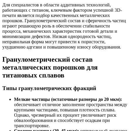
Для специалистов в области аддитивных технологий,
работающих с титаном, ключевым фактором успешной 3D-
печати является подбор качественных металлических
порошков. Гранулометрический состав и сферичность частиц
играют решающую роль в обеспечении стабильности
процесса, механических характеристик готовой детали и
минимизации дефектов. Низкая однородность частиц,
неправильная форма могут привести к пористости,
ухудшению адгезии и повышенному износу оборудования.
Гранулометрический состав
металлических порошков для
титановых сплавов
Типы гранулометрических фракций
Мелкие частицы (остаточные размеры до 20 мкм):
обеспечивает отличное заполнение пространства между
крупными частицами, повышая плотность сплава.
Однако, чрезмерный их процент увеличивает риск
обвалообразования и способствует осадкам при
транспортировке.
Средние частицы (20–45 мкм):
оптимальный диапазон