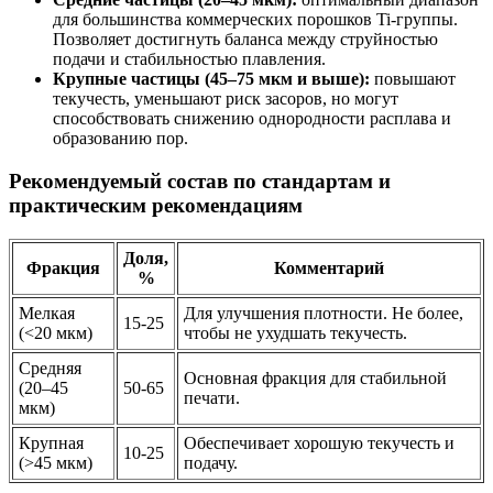
для большинства коммерческих порошков Ti-группы.
Позволяет достигнуть баланса между струйностью
подачи и стабильностью плавления.
Крупные частицы (45–75 мкм и выше):
повышают
текучесть, уменьшают риск засоров, но могут
способствовать снижению однородности расплава и
образованию пор.
Рекомендуемый состав по стандартам и
практическим рекомендациям
Доля,
Фракция
Комментарий
%
Мелкая
Для улучшения плотности. Не более,
15-25
(<20 мкм)
чтобы не ухудшать текучесть.
Средняя
Основная фракция для стабильной
(20–45
50-65
печати.
мкм)
Крупная
Обеспечивает хорошую текучесть и
10-25
(>45 мкм)
подачу.