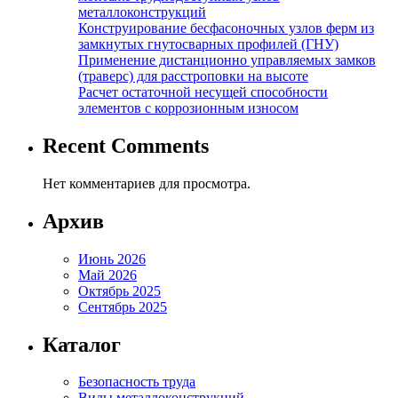
металлоконструкций
Конструирование бесфасоночных узлов ферм из
замкнутых гнутосварных профилей (ГНУ)
Применение дистанционно управляемых замков
(траверс) для расстроповки на высоте
Расчет остаточной несущей способности
элементов с коррозионным износом
Recent Comments
Нет комментариев для просмотра.
Архив
Июнь 2026
Май 2026
Октябрь 2025
Сентябрь 2025
Каталог
Безопасность труда
Виды металлоконструкций