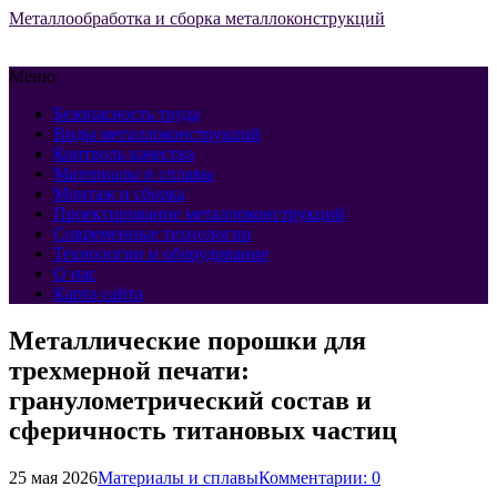
Металлообработка и сборка металлоконструкций
Меню
Безопасность труда
Виды металлоконструкций
Контроль качества
Материалы и сплавы
Монтаж и сборка
Проектирование металлоконструкций
Современные технологии
Технологии и оборудование
О нас
Карта сайта
Металлические порошки для
трехмерной печати:
гранулометрический состав и
сферичность титановых частиц
25 мая 2026
Материалы и сплавы
Комментарии: 0