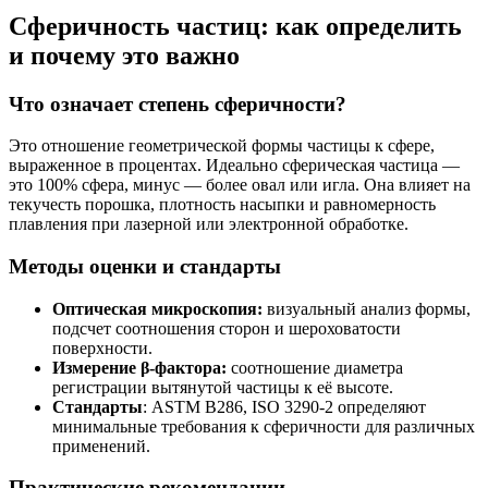
Сферичность частиц: как определить
и почему это важно
Что означает степень сферичности?
Это отношение геометрической формы частицы к сфере,
выраженное в процентах. Идеально сферическая частица —
это 100% сфера, минус — более овал или игла. Она влияет на
текучесть порошка, плотность насыпки и равномерность
плавления при лазерной или электронной обработке.
Методы оценки и стандарты
Оптическая микроскопия:
визуальный анализ формы,
подсчет соотношения сторон и шероховатости
поверхности.
Измерение β-фактора:
соотношение диаметра
регистрации вытянутой частицы к её высоте.
Стандарты
: ASTM B286, ISO 3290-2 определяют
минимальные требования к сферичности для различных
применений.
Практические рекомендации