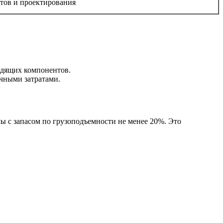
тов и проектирования
одящих компонентов.
чными затратами.
ы с запасом по грузоподъемности не менее 20%. Это