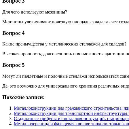
Вопрос 3
Для чего используют мезонины?
Мезонины увеличивают полезную площадь склада за счет созда
Вопрос 4
Какие преимущества у металлических стеллажей для складов?
Высокая прочность, долговечность и возможность адаптации п
Вопрос 5
Могут ли паллетные и полочные стеллажи использоваться сов
Да, это возможно для универсального хранения различных видо
Похожие записи:
Металлоконструкции для гражданского строительства: ж
Металлоконструкции для транспортной инфраструктуры:
Стадионные трибуны из металлоконструкций: стационарн
Металлочерепица и фальцевая кровля: тонколистовые к