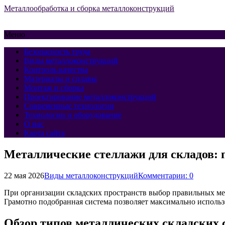
Металлообработка и сборка металлоконструкций
Меню
Безопасность труда
Виды металлоконструкций
Контроль качества
Материалы и сплавы
Монтаж и сборка
Проектирование металлоконструкций
Современные технологии
Технологии и оборудование
О нас
Карта сайта
Металлические стеллажи для складов: 
22 мая 2026
Виды металлоконструкций
Комментарии: 0
При организации складских пространств выбор правильных ме
Грамотно подобранная система позволяет максимально использо
Обзор типов металлических складских 