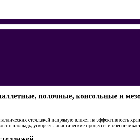
паллетные, полочные, консольные и ме
таллических стеллажей напрямую влияет на эффективность хран
вать площадь, ускоряет логистические процессы и обеспечивает
стеллажей