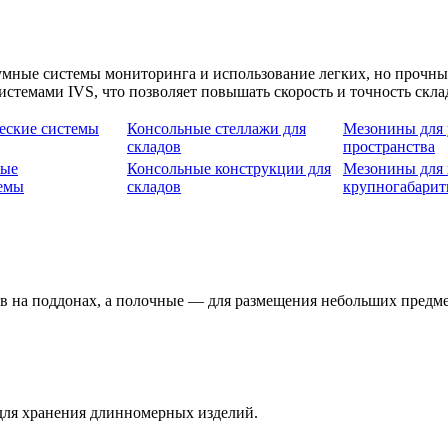
умные системы мониторинга и использование легких, но прочны
стемами IVS, что позволяет повышать скорость и точность скла
еские системы
Консольные стеллажи для
Мезонины для 
складов
пространства
ные
Консольные конструкции для
Мезонины для 
темы
складов
крупногабарит
в на поддонах, а полочные — для размещения небольших предме
для хранения длинномерных изделий.