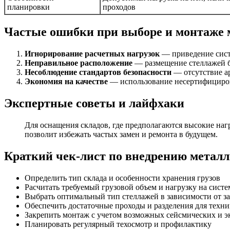
планировки
проходов
Частые ошибки при выборе и монтаже 
Игнорирование расчетных нагрузок
— приведение сист
Неправильное расположение
— размещение стеллажей б
Несоблюдение стандартов безопасности
— отсутствие а
Экономия на качестве
— использование несертифициров
Экспертные советы и лайфхаки
Для оснащения складов, где предполагаются высокие наг
позволит избежать частых замен и ремонта в будущем.
Краткий чек-лист по внедрению метал
Определить тип склада и особенности хранения грузов
Расчитать требуемый грузовой объем и нагрузку на систе
Выбрать оптимальный тип стеллажей в зависимости от за
Обеспечить достаточные проходы и разделения для техни
Закрепить монтаж с учетом возможных сейсмических и 
Планировать регулярный техосмотр и профилактику