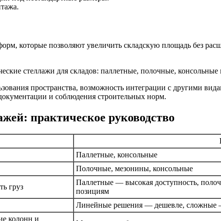
нтажа.
рм, которые позволяют увеличить складскую площадь без расш
ования пространства, возможность интеграции с другими вида
документации и соблюдения строительных норм.
жей: практическое руководство
Паллетные, консольные
Полочные, мезонины, консольные
Паллетные — высокая доступность, полоч
ть груз
позициям
Линейные решения — дешевле, сложные 
ие колонн и