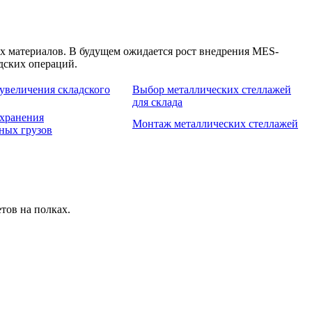
х материалов. В будущем ожидается рост внедрения MES-
дских операций.
увеличения складского
Выбор металлических стеллажей
для склада
хранения
Монтаж металлических стеллажей
ных грузов
тов на полках.