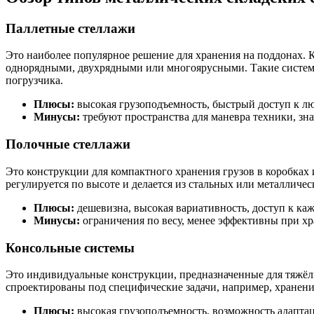
Паллетные стеллажи
Это наиболее популярное решение для хранения на поддонах.
однорядными, двухрядными или многоярусными. Такие системы
погрузчика.
Плюсы:
высокая грузоподъемность, быстрый доступ к лю
Минусы:
требуют пространства для маневра техники, зн
Полочные стеллажи
Это конструкции для компактного хранения грузов в коробках
регулируется по высоте и делается из стальных или металличе
Плюсы:
дешевизна, высокая вариативность, доступ к ка
Минусы:
ограничения по весу, менее эффективны при х
Консольные системы
Это индивидуальные конструкции, предназначенные для тяжёлы
спроектированы под специфические задачи, например, хранен
Плюсы:
высокая грузоподъемность, возможность адапта