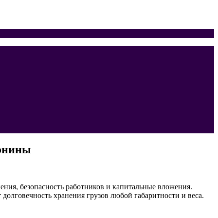
зонины
ения, безопасность работников и капитальные вложения.
 долговечность хранения грузов любой габаритности и веса.