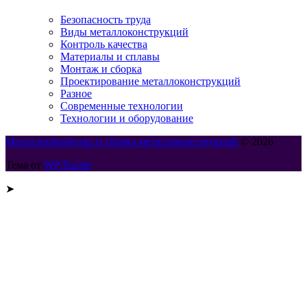
Безопасность труда
Виды металлоконструкций
Контроль качества
Материалы и сплавы
Монтаж и сборка
Проектирование металлоконструкций
Разное
Современные технологии
Технологии и оборудование
Металлообработка и сборка металлоконструкций
© 2026
Тема от
WP Puzzle
➤