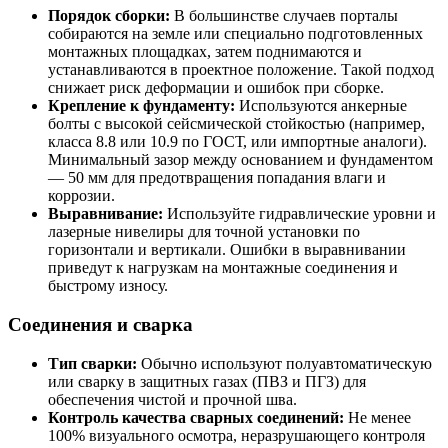
Порядок сборки:
В большинстве случаев порталы
собираются на земле или специально подготовленных
монтажных площадках, затем поднимаются и
устанавливаются в проектное положение. Такой подход
снижает риск деформации и ошибок при сборке.
Крепление к фундаменту:
Используются анкерные
болты с высокой сейсмической стойкостью (например,
класса 8.8 или 10.9 по ГОСТ, или импортные аналоги).
Минимальный зазор между основанием и фундаментом
— 50 мм для предотвращения попадания влаги и
коррозии.
Выравнивание:
Используйте гидравлические уровни и
лазерные нивелиры для точной установки по
горизонтали и вертикали. Ошибки в выравнивании
приведут к нагрузкам на монтажные соединения и
быстрому износу.
Соединения и сварка
Тип сварки:
Обычно используют полуавтоматическую
или сварку в защитных газах (ПВЗ и ПГЗ) для
обеспечения чистой и прочной шва.
Контроль качества сварных соединений:
Не менее
100% визуального осмотра, неразрушающего контроля