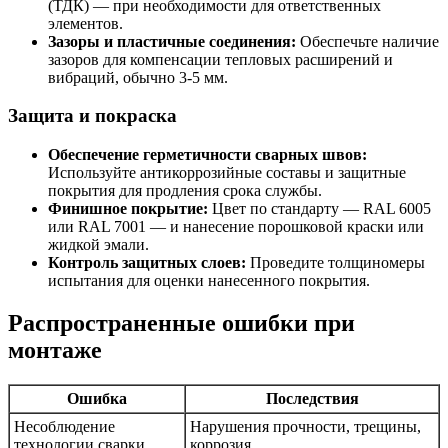
(ТДК) — при необходимости для ответственных
элементов.
Зазоры и пластичные соединения:
Обеспечьте наличие
зазоров для компенсации тепловых расширений и
вибраций, обычно 3-5 мм.
Защита и покраска
Обеспечение герметичности сварных швов:
Используйте антикоррозийные составы и защитные
покрытия для продления срока службы.
Финишное покрытие:
Цвет по стандарту — RAL 6005
или RAL 7001 — и нанесение порошковой краски или
жидкой эмали.
Контроль защитных слоев:
Проведите толщиномеры
испытания для оценки нанесенного покрытия.
Распространенные ошибки при
монтаже
Ошибка
Последствия
Несоблюдение
Нарушения прочности, трещины,
технологии сварки
коррозия.