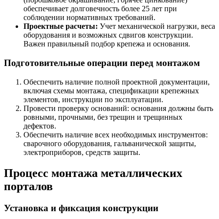
обеспечивает долговечность более 25 лет при
соблюдении нормативных требований.
Проектные расчеты:
Учет механической нагрузки, веса
оборудования и возможных сдвигов конструкции.
Важен правильный подбор крепежа и основания.
Подготовительные операции перед монтажом
Обеспечить наличие полной проектной документации,
включая схемы монтажа, спецификации крепежных
элементов, инструкции по эксплуатации.
Провести проверку оснований: основания должны быть
ровными, прочными, без трещин и трещинных
дефектов.
Обеспечить наличие всех необходимых инструментов:
сварочного оборудования, гальванической защиты,
электроприборов, средств защиты.
Процесс монтажа металлических
порталов
Установка и фиксация конструкции