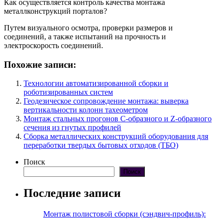
Как осуществляется контроль качества монтажа
металлконструкций порталов?
Путем визуального осмотра, проверки размеров и
соединений, а также испытаний на прочность и
электроскорость соединений.
Похожие записи:
Технологии автоматизированной сборки и
роботизированных систем
Геодезическое сопровождение монтажа: выверка
вертикальности колонн тахеометром
Монтаж стальных прогонов С-образного и Z-образного
сечения из гнутых профилей
Сборка металлических конструкций оборудования для
переработки твердых бытовых отходов (ТБО)
Поиск
Поиск
Последние записи
Монтаж полистовой сборки (сэндвич-профиль):