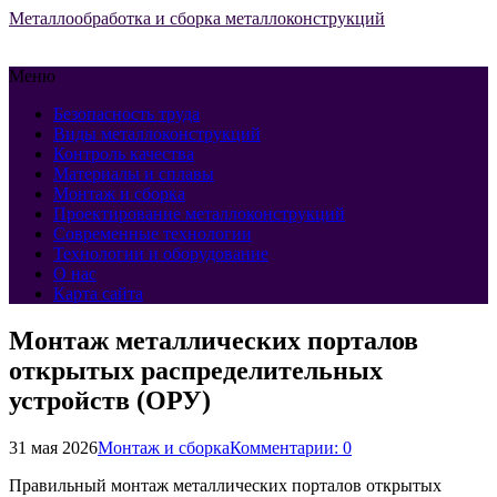
Металлообработка и сборка металлоконструкций
Меню
Безопасность труда
Виды металлоконструкций
Контроль качества
Материалы и сплавы
Монтаж и сборка
Проектирование металлоконструкций
Современные технологии
Технологии и оборудование
О нас
Карта сайта
Монтаж металлических порталов
открытых распределительных
устройств (ОРУ)
31 мая 2026
Монтаж и сборка
Комментарии: 0
Правильный монтаж металлических порталов открытых