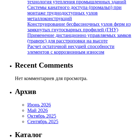
технология утепления промышленных зданий
Системы канатного доступа (промальп) при
монтаже труднодоступных узлов
металлоконструкций
Конструирование бесфасоночных узлов ферм из
замкнутых гнутосварных профилей (ГНУ)
Применение дистанционно управляемых замков
(траверс) для расстроповки на высоте
Расчет остаточной несущей способности
элементов с коррозионным износом
Recent Comments
Нет комментариев для просмотра.
Архив
Июнь 2026
Май 2026
Октябрь 2025
Сентябрь 2025
Каталог