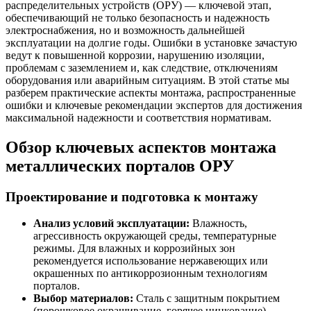
распределительных устройств (ОРУ) — ключевой этап,
обеспечивающий не только безопасность и надежность
электроснабжения, но и возможность дальнейшей
эксплуатации на долгие годы. Ошибки в установке зачастую
ведут к повышенной коррозии, нарушению изоляции,
проблемам с заземлением и, как следствие, отключениям
оборудования или аварийным ситуациям. В этой статье мы
разберем практические аспекты монтажа, распространенные
ошибки и ключевые рекомендации экспертов для достижения
максимальной надежности и соответствия нормативам.
Обзор ключевых аспектов монтажа
металлических порталов ОРУ
Проектирование и подготовка к монтажу
Анализ условий эксплуатации:
Влажность,
агрессивность окружающей среды, температурные
режимы. Для влажных и коррозийных зон
рекомендуется использование нержавеющих или
окрашенных по антикоррозионным технологиям
порталов.
Выбор материалов:
Сталь с защитным покрытием
(порошковое окрашивание, горячее цинкование)