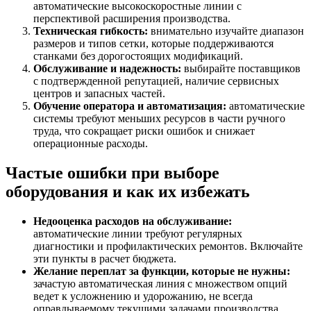
автоматические высокоскоростные линии с
перспективой расширения производства.
Техническая гибкость:
внимательно изучайте диапазон
размеров и типов сетки, которые поддерживаются
станками без дорогостоящих модификаций.
Обслуживание и надежность:
выбирайте поставщиков
с подтвержденной репутацией, наличие сервисных
центров и запасных частей.
Обучение оператора и автоматизация:
автоматические
системы требуют меньших ресурсов в части ручного
труда, что сокращает риски ошибок и снижает
операционные расходы.
Частые ошибки при выборе
оборудования и как их избежать
Недооценка расходов на обслуживание:
автоматические линии требуют регулярных
диагностики и профилактических ремонтов. Включайте
эти пункты в расчет бюджета.
Желание переплат за функции, которые не нужны:
зачастую автоматическая линия с множеством опций
ведет к усложнению и удорожанию, не всегда
оправдываемому текущими задачами производства.