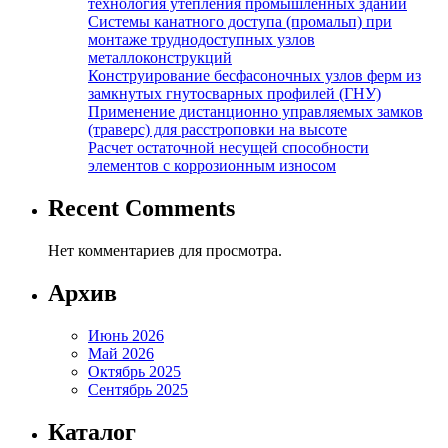
технология утепления промышленных зданий
Системы канатного доступа (промальп) при
монтаже труднодоступных узлов
металлоконструкций
Конструирование бесфасоночных узлов ферм из
замкнутых гнутосварных профилей (ГНУ)
Применение дистанционно управляемых замков
(траверс) для расстроповки на высоте
Расчет остаточной несущей способности
элементов с коррозионным износом
Recent Comments
Нет комментариев для просмотра.
Архив
Июнь 2026
Май 2026
Октябрь 2025
Сентябрь 2025
Каталог