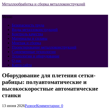
Металлообработка и сборка металлоконструкций
Меню
Безопасность труда
Виды металлоконструкций
Контроль качества
Материалы и сплавы
Монтаж и сборка
Проектирование металлоконструкций
Современные технологии
Технологии и оборудование
О нас
Карта сайта
Оборудование для плетения сетки-
рабицы: полуавтоматические и
высокоскоростные автоматические
станки
13 июня 2026
Разное
Комментарии: 0