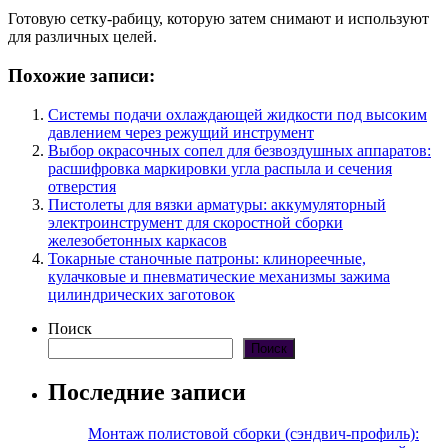
Готовую сетку-рабицу, которую затем снимают и используют
для различных целей.
Похожие записи:
Системы подачи охлаждающей жидкости под высоким
давлением через режущий инструмент
Выбор окрасочных сопел для безвоздушных аппаратов:
расшифровка маркировки угла распыла и сечения
отверстия
Пистолеты для вязки арматуры: аккумуляторный
электроинструмент для скоростной сборки
железобетонных каркасов
Токарные станочные патроны: клинореечные,
кулачковые и пневматические механизмы зажима
цилиндрических заготовок
Поиск
Поиск
Последние записи
Монтаж полистовой сборки (сэндвич-профиль):