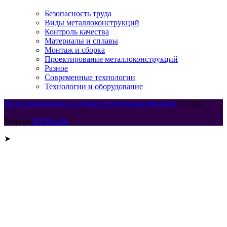
Безопасность труда
Виды металлоконструкций
Контроль качества
Материалы и сплавы
Монтаж и сборка
Проектирование металлоконструкций
Разное
Современные технологии
Технологии и оборудование
Металлообработка и сборка металлоконструкций
© 2026
Тема от
WP Puzzle
➤