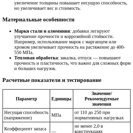
увеличение толщины повышает несущую способность,
но увеличивает вес и стоимость.
Материальные особенности
Марки стали и алюминия
: добавки легируют
улучшение прочности и коррозийной стойкости.
Например, использование марок с марганцем или
хромом увеличивает прочность на растяжение до 400-
550 МПа.
Тепловая обработка
: закалка, отпуск — повышают
прочность и пластичность, что важно для сложных форм
и больших нагрузок.
Расчетные показатели и тестирование
Значение/
Параметр
Единицы
Рекомендуемые
значения
Несущая способность
от 110 до 250 при
МПа
(напряжение)
нормативных нагрузках
не менее 2,0 в
Коэффициент запаса
—
конструкциях