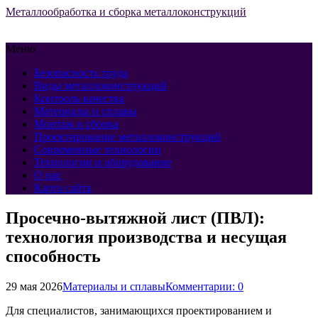
Металлообработка и сборка металлоконструкций
Меню
Безопасность труда
Виды металлоконструкций
Контроль качества
Материалы и сплавы
Монтаж и сборка
Проектирование металлоконструкций
Современные технологии
Технологии и оборудование
О нас
Карта сайта
Просечно-вытяжной лист (ПВЛ):
технология производства и несущая
способность
29 мая 2026
Материалы и сплавы
Комментарии: 0
Для специалистов, занимающихся проектированием и