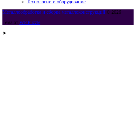
Технологии и оборудование
Металлообработка и сборка металлоконструкций
© 2026
Тема от
WP Puzzle
➤