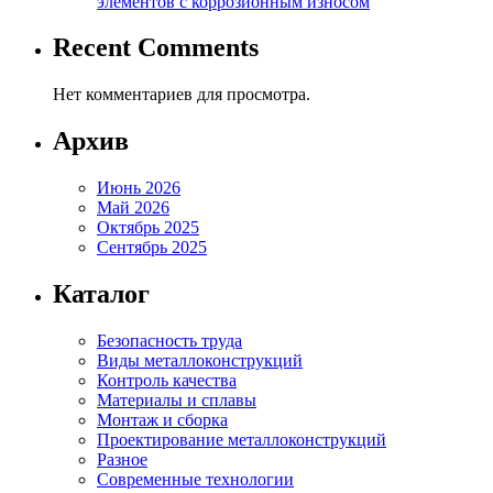
элементов с коррозионным износом
Recent Comments
Нет комментариев для просмотра.
Архив
Июнь 2026
Май 2026
Октябрь 2025
Сентябрь 2025
Каталог
Безопасность труда
Виды металлоконструкций
Контроль качества
Материалы и сплавы
Монтаж и сборка
Проектирование металлоконструкций
Разное
Современные технологии