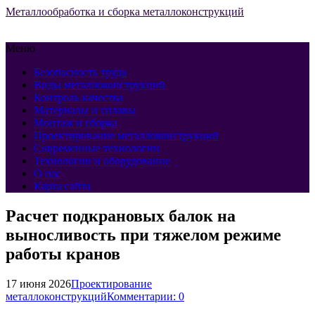
Металлообработка и сборка металлоконструкций
Меню
Безопасность труда
Виды металлоконструкций
Контроль качества
Материалы и сплавы
Монтаж и сборка
Проектирование металлоконструкций
Современные технологии
Технологии и оборудование
О нас
Карта сайта
Расчет подкрановых балок на
выносливость при тяжелом режиме
работы кранов
17 июня 2026
Проектирование
металлоконструкций
Комментарии: 0