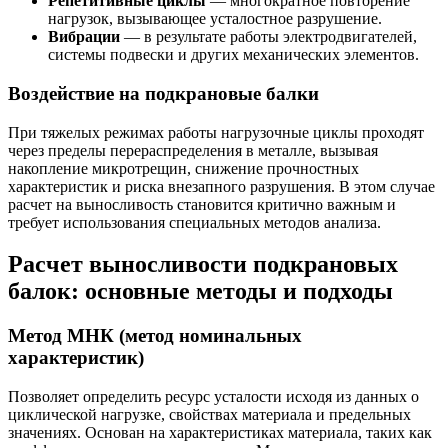
Репетитивные циклы
— многократное повторение
нагрузок, вызывающее усталостное разрушение.
Вибрации
— в результате работы электродвигателей,
системы подвески и других механических элементов.
Воздействие на подкрановые балки
При тяжелых режимах работы нагрузочные циклы проходят
через пределы перераспределения в металле, вызывая
накопление микротрещин, снижение прочностных
характеристик и риска внезапного разрушения. В этом случае
расчет на выносливость становится критично важным и
требует использования специальных методов анализа.
Расчет выносливости подкрановых
балок: основные методы и подходы
Метод МНК (метод номинальных
характеристик)
Позволяет определить ресурс усталости исходя из данных о
циклической нагрузке, свойствах материала и предельных
значениях. Основан на характеристиках материала, таких как