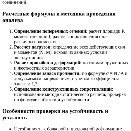
соединений.
Расчетные формулы и методика проведения
анализа
Определение поперечных сечений:
расчет площади P,
момент инерции I, радиус сопротивления r для
различных элементов.
Рассчет нагрузок:
определение всех действующих сил
и моментов (N, M), исходя из данных условий
эксплуатации.
Расчет прогибов и деформаций:
по схемам пружинных
и жесткостных характеристик.
Определение запаса прочности:
по формуле σ = N / A и
допускаемым напряжениям, с учетом коэффициента
запаса ≥ 1,3.
Определение конструктивных сопротивлений:
использование методик статического расчета, проверка
по формуле гибкости и устойчивости.
Особенности проверки на устойчивость и
усталость
Uстойчивость к бочковой и продольной деформации: