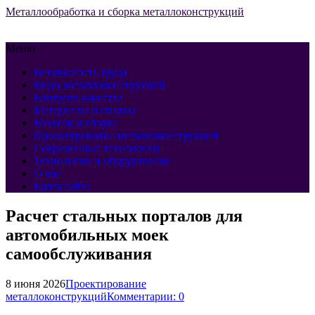
Металлообработка и сборка металлоконструкций
Меню
Безопасность труда
Виды металлоконструкций
Контроль качества
Материалы и сплавы
Монтаж и сборка
Проектирование металлоконструкций
Современные технологии
Технологии и оборудование
О нас
Карта сайта
Расчет стальных порталов для
автомобильных моек
самообслуживания
8 июня 2026
Проектирование
металлоконструкций
Комментарии: 0