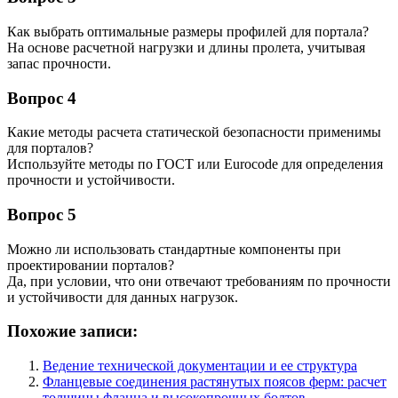
Как выбрать оптимальные размеры профилей для портала?
На основе расчетной нагрузки и длины пролета, учитывая
запас прочности.
Вопрос 4
Какие методы расчета статической безопасности применимы
для порталов?
Используйте методы по ГОСТ или Eurocode для определения
прочности и устойчивости.
Вопрос 5
Можно ли использовать стандартные компоненты при
проектировании порталов?
Да, при условии, что они отвечают требованиям по прочности
и устойчивости для данных нагрузок.
Похожие записи:
Ведение технической документации и ее структура
Фланцевые соединения растянутых поясов ферм: расчет
толщины фланца и высокопрочных болтов