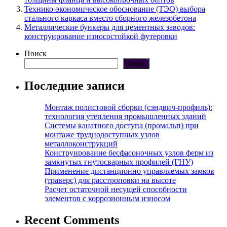
Технико-экономическое обоснование (ТЭО) выбора
стального каркаса вместо сборного железобетона
Металлические бункеры для цементных заводов:
конструирование износостойкой футеровки
Поиск
Поиск
Последние записи
Монтаж полистовой сборки (сэндвич-профиль):
технология утепления промышленных зданий
Системы канатного доступа (промальп) при
монтаже труднодоступных узлов
металлоконструкций
Конструирование бесфасоночных узлов ферм из
замкнутых гнутосварных профилей (ГНУ)
Применение дистанционно управляемых замков
(траверс) для расстроповки на высоте
Расчет остаточной несущей способности
элементов с коррозионным износом
Recent Comments