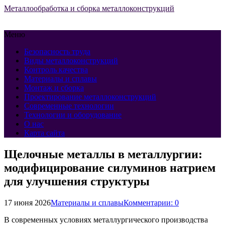
Металлообработка и сборка металлоконструкций
Меню
Безопасность труда
Виды металлоконструкций
Контроль качества
Материалы и сплавы
Монтаж и сборка
Проектирование металлоконструкций
Современные технологии
Технологии и оборудование
О нас
Карта сайта
Щелочные металлы в металлургии:
модифицирование силуминов натрием
для улучшения структуры
17 июня 2026
Материалы и сплавы
Комментарии: 0
В современных условиях металлургического производства