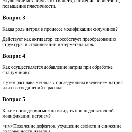
Улучшение механических свойств, снижение пористости,
повышение пластичности.
Вопрос 3
Какая роль натрия в процессе модификации силуминов?
Действует как активатор, способствует преобразованию
структуры и стабилизации интерметаллидов.
Вопрос 4
Как осуществляется добавление натрия при обработке
силиуминов?
Путем расплава металла с последующим введением натрия
или его соединений в расплав.
Вопрос 5
Какие последствия можно ожидать при недостаточной
модификации натрием?
<им>Появление дефектов, ухудшение свойств и снижение
долговечности изделий.