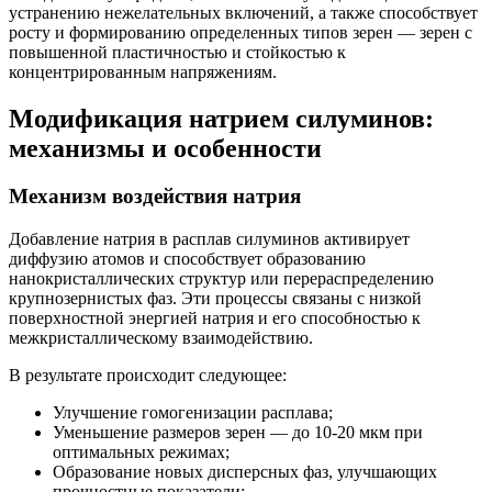
устранению нежелательных включений, а также способствует
росту и формированию определенных типов зерен — зерен с
повышенной пластичностью и стойкостью к
концентрированным напряжениям.
Модификация натрием силуминов:
механизмы и особенности
Механизм воздействия натрия
Добавление натрия в расплав силуминов активирует
диффузию атомов и способствует образованию
нанокристаллических структур или перераспределению
крупнозернистых фаз. Эти процессы связаны с низкой
поверхностной энергией натрия и его способностью к
межкристаллическому взаимодействию.
В результате происходит следующее:
Улучшение гомогенизации расплава;
Уменьшение размеров зерен — до 10-20 мкм при
оптимальных режимах;
Образование новых дисперсных фаз, улучшающих
прочностные показатели;