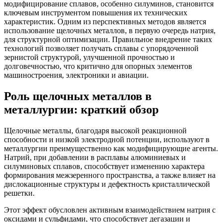
модифицирование сплавов, особенно силуминов, становится
ключевым инструментом повышения их технических
характеристик. Одним из перспективных методов является
использование щелочных металлов, в первую очередь натрия,
для структурной оптимизации. Правильное внедрение таких
технологий позволяет получать сплавы с упорядоченной
зернистой структурой, улучшенной прочностью и
долговечностью, что критично для опорных элементов
машиностроения, электроники и авиации.
Роль щелочных металлов в
металлургии: краткий обзор
Щелочные металлы, благодаря высокой реакционной
способности и низкой электродной потенции, используют в
металлургии преимущественно как модифицирующие агенты.
Натрий, при добавлении в расплавы алюминиевых и
силуминовых сплавов, способствует изменению характера
формирования межзеренного пространства, а также влияет на
дислокационные структуры и дефектность кристаллической
решетки.
Этот эффект обусловлен активным взаимодействием натрия с
оксидами и сульфидами, что способствует дегазации и