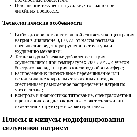
Повышение текучести и усадки, что важно при
литейных процессах.
Технологические особенности
Выбор дозировки: оптимальной считается концентрация
натрия в диапазоне 0,1-0,5% от массы расплава —
превышение ведет к разрушению структуры и
ухудшению механики;
Температурный режим: добавление натрия
осуществляется при температурах 700-750°C, с учетом
быстрого распада натрия в кислородной атмосфере;
Распределение: интенсивное перемешивание или
использование кварцевых/стеклянных насадок
обеспечивает равномерное распределение натрия по
массе сплава;
Контроль и диагностика: титрование, спектралометрия
и рентгеновская дифракция позволяют отслеживать
изменения в структуре и характеристиках.
Плюсы и минусы модифицирования
силуминов натрием