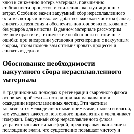
ключ к снижению потерь материала, повышению
стабильности процессов и снижению эксплуатационных
затрат. Особенно важен вакуумный сбор нерасплавленного
остатка, который позволяет добиться высокой чистоты флюса,
снизить загрязнения и обеспечить повторное использование
без ущерба для качества. В данном материале рассмотрим
лучшие практики, технические особенности и типичные
ошибки при внедрении установки регенерации с вакуумным
сбором, чтобы помочь вам оптимизировать процессы и
снизить издержки.
Обоснование необходимости
вакуумного сбора нерасплавленного
материала
В традиционных подходах к регенерации сварочного флюса
основная проблема — потери при высмаркивании и
осаждении нерасплавленных частиц. Эти частицы
загрязняются мелкодисперсными примесями, пылью и влагой,
что ухудшает качество повторного применения и увеличивает
издержки. Вакуумный сбор нерасплавленного флюса
устраняет контакт с атмосферой, предотвращая окисление и
поглощение влаги, что существенно повышает чистоту и