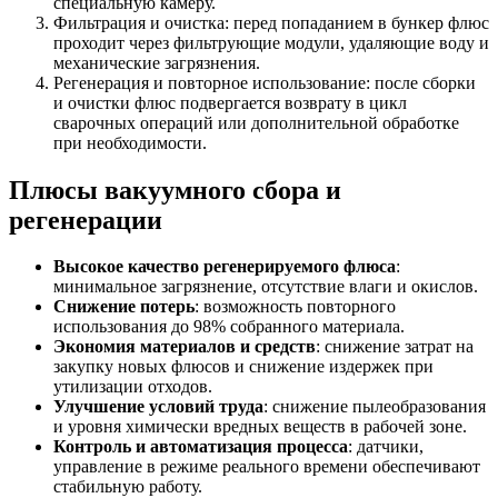
специальную камеру.
Фильтрация и очистка: перед попаданием в бункер флюс
проходит через фильтрующие модули, удаляющие воду и
механические загрязнения.
Регенерация и повторное использование: после сборки
и очистки флюс подвергается возврату в цикл
сварочных операций или дополнительной обработке
при необходимости.
Плюсы вакуумного сбора и
регенерации
Высокое качество регенерируемого флюса
:
минимальное загрязнение, отсутствие влаги и окислов.
Снижение потерь
: возможность повторного
использования до 98% собранного материала.
Экономия материалов и средств
: снижение затрат на
закупку новых флюсов и снижение издержек при
утилизации отходов.
Улучшение условий труда
: снижение пылеобразования
и уровня химически вредных веществ в рабочей зоне.
Контроль и автоматизация процесса
: датчики,
управление в режиме реального времени обеспечивают
стабильную работу.