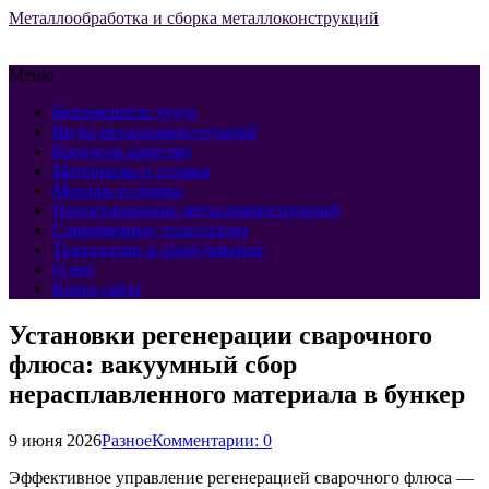
Металлообработка и сборка металлоконструкций
Меню
Безопасность труда
Виды металлоконструкций
Контроль качества
Материалы и сплавы
Монтаж и сборка
Проектирование металлоконструкций
Современные технологии
Технологии и оборудование
О нас
Карта сайта
Установки регенерации сварочного
флюса: вакуумный сбор
нерасплавленного материала в бункер
9 июня 2026
Разное
Комментарии: 0
Эффективное управление регенерацией сварочного флюса —