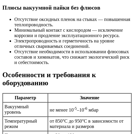
Плюсы вакуумной пайки без флюсов
Отсутствие оксидных пленок на стыках — повышенная
теплопроводность.
Минимальный контакт с кислородом — исключение
коррозии и продление эксплуатационного ресурса.
Электропроводность и герметичность на уровне
отличных свариваемых соединений.
Отсутствие необходимости в использовании флюсовых
составов и химикатов, что снижает экологический риск
и себестоимость.
Особенности и требования к
оборудованию
Параметр
Значение
Вакуумный
-5
-6
не менее 10
–10
мбар
уровень
Температурный
от 850°C до 950°C в зависимости от
режим
материала и размеров