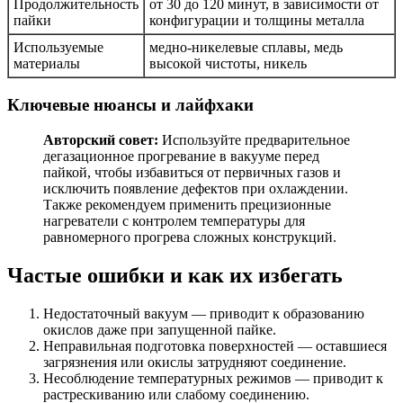
Продолжительность
от 30 до 120 минут, в зависимости от
пайки
конфигурации и толщины металла
Используемые
медно-никелевые сплавы, медь
материалы
высокой чистоты, никель
Ключевые нюансы и лайфхаки
Авторский совет:
Используйте предварительное
дегазационное прогревание в вакууме перед
пайкой, чтобы избавиться от первичных газов и
исключить появление дефектов при охлаждении.
Также рекомендуем применить прецизионные
нагреватели с контролем температуры для
равномерного прогрева сложных конструкций.
Частые ошибки и как их избегать
Недостаточный вакуум — приводит к образованию
окислов даже при запущенной пайке.
Неправильная подготовка поверхностей — оставшиеся
загрязнения или окислы затрудняют соединение.
Несоблюдение температурных режимов — приводит к
растрескиванию или слабому соединению.