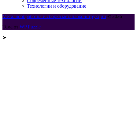
Современные технологии
Технологии и оборудование
Металлообработка и сборка металлоконструкций
© 2026
Тема от
WP Puzzle
➤