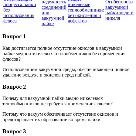
надежность
Особенности
процесса пайки
никелевые
соединений
вакуумной
без
теплообменники:
при
пайки меди и
использования
без окисления и
вакуумной
никеля
флюса
дефектов
пайке
Вопрос 1
Как достигается полное отсутствие окислов в вакуумной
пайке медно-никелевых теплообменников без применения
флюсов?
Использованием вакуумной среды, обеспечивающей полное
удаление воздуха и окислов перед пайкой.
Вопрос 2
Почему для вакуумной пайки медно-никелевых
теплообменников не требуется применение флюсов?
Потому что вакуум обеспечивает отсутствие окислов и
предотвращает их образование во время пайки.
Вопрос 3