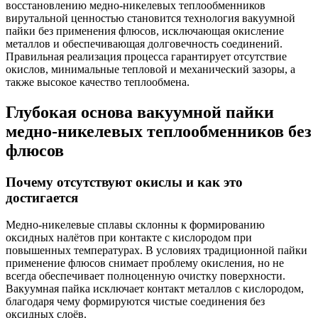
восстановлению медно-никелевых теплообменников
вирутальной ценностью становится технология вакуумной
пайки без применения флюсов, исключающая окисление
металлов и обеспечивающая долговечность соединений.
Правильная реализация процесса гарантирует отсутствие
окислов, минимальные тепловой и механический зазоры, а
также высокое качество теплообмена.
Глубокая основа вакуумной пайки
медно-никелевых теплообменников без
флюсов
Почему отсутствуют окислы и как это
достигается
Медно-никелевые сплавы склонны к формированию
оксидных налётов при контакте с кислородом при
повышенных температурах. В условиях традиционной пайки
применение флюсов снимает проблему окисления, но не
всегда обеспечивает полноценную очистку поверхности.
Вакуумная пайка исключает контакт металлов с кислородом,
благодаря чему формируются чистые соединения без
оксидных слоёв.