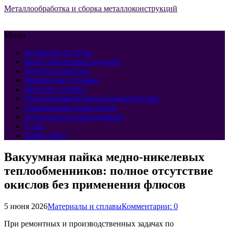
Металлообработка и сборка металлоконструкций
Меню
Безопасность труда
Виды металлоконструкций
Контроль качества
Материалы и сплавы
Монтаж и сборка
Проектирование металлоконструкций
Современные технологии
Технологии и оборудование
О нас
Карта сайта
Вакуумная пайка медно-никелевых
теплообменников: полное отсутствие
окислов без применения флюсов
5 июня 2026
Материалы и сплавы
Комментарии: 0
При ремонтных и производственных задачах по