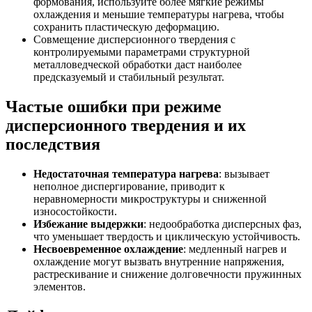
формования, используйте более мягкие режимы
охлаждения и меньшие температуры нагрева, чтобы
сохранить пластическую деформацию.
Совмещение дисперсионного твердения с
контролируемыми параметрами структурной
металловедческой обработки даст наиболее
предсказуемый и стабильный результат.
Частые ошибки при режиме
дисперсионного твердения и их
последствия
Недостаточная температура нагрева
: вызывает
неполное диспергирование, приводит к
неравномерности микроструктуры и сниженной
износостойкости.
Избежание выдержки
: недообработка дисперсных фаз,
что уменьшает твердость и циклическую устойчивость.
Несвоевременное охлаждение
: медленный нагрев и
охлаждение могут вызвать внутренние напряжения,
растрескивание и снижение долговечности пружинных
элементов.