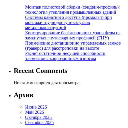
Монтаж полистовой сборки (сэндвич-профиль):
технология утепления промышленных зданий
Системы канатного доступа (промальп) при
монтаже труднодоступных узлов
металлоконструкций
Конструирование бесфасоночных узлов ферм из
замкнутых гнутосварных профилей (ГНУ)
Применение дистанционно управляемых замков
(траверс) для расстроповки на высоте
Расчет остаточной несущей способности
элементов с коррозионным износом
Recent Comments
Нет комментариев для просмотра.
Архив
Июнь 2026
Май 2026
Октябрь 2025
Сентябрь 2025