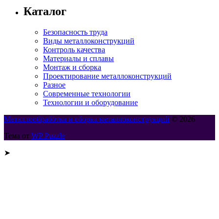
Каталог
Безопасность труда
Виды металлоконструкций
Контроль качества
Материалы и сплавы
Монтаж и сборка
Проектирование металлоконструкций
Разное
Современные технологии
Технологии и оборудование
Металлообработка и сборка металлоконструкций
© 2026
Тема от
WP Puzzle
➤