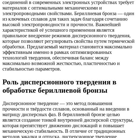
соединений в современных электронных устройствах требует
материалов с оптимальными механическими и
электропроводными свойствами. Бериллиевая бронза — один
из ключевых сплавов для таких задач благодаря сочетанию
высокой электропроводности и прочности. Важнейшей
характеристикой её успешного применения является
правильное внедрение режимов дисперсионного твердения,
которые позволяют регулировать свойства путем термической
обработки. Предлагаемый материал становится максимально
эффективным именно в рамках оптимизированных
технологий твердения, обеспечивая баланс между
максимально возможной жесткостью, пластичностью и
стабильностью параметров.
Роль дисперсионного твердения в
обработке бериллиевой бронзы
Дисперсионное твердение — это метод повышения
прочности и твёрдости сплавов, основанный на введении в
матрицу дисперсных фаз. В бериллиевой бронзе целью
является создание тонкой внутренней дисперсной структуры,
которая препятствует движению дислокаций и повышает
механическую стабильность. В отличие от традиционных
методов закалки и отпуска, дисперсионное твердение