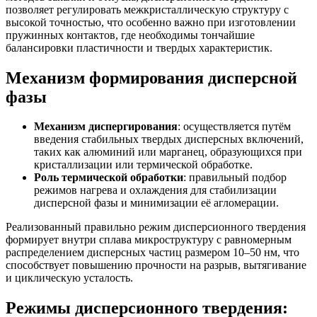
позволяет регулировать межкристаллическую структуру с
высокой точностью, что особенно важно при изготовлении
пружинных контактов, где необходимы тончайшие
балансировки пластичности и твердых характеристик.
Механизм формирования дисперсной
фазы
Механизм диспергирования
: осуществляется путём
введения стабильных твердых дисперсных включений,
таких как алюминий или марганец, образующихся при
кристаллизации или термической обработке.
Роль термической обработки
: правильный подбор
режимов нагрева и охлаждения для стабилизации
дисперсной фазы и минимизации её агломерации.
Реализованный правильно режим дисперсионного твердения
формирует внутри сплава микроструктуру с равномерным
распределением дисперсных частиц размером 10–50 нм, что
способствует повышению прочности на разрыв, вытягивание
и циклическую усталость.
Режимы дисперсионного твердения: