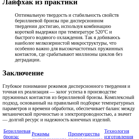
Лайфхак из практики
Оптимальную твердость и стабильность свойств
бериллиевой бронзы при дисперсионном
твердении достигаю, используя комбинацию
короткой выдержки при температуре 520°C и
быстрого водяного охлаждения. Так я добиваюсь
наиболее мелкозернистой микроструктуры, что
особенно важно для высокочастотных пружинных
контактов, где срабатывают миллионы циклов без
деградации.
Заключение
Глубокое понимание режимов дисперсионного твердения и
точная их реализация — залог успеха в производстве
пружинных контактов из бериллиевой бронзы. Комплексный
подход, основанный на правильной подборке температурных
параметров и времени обработки, обеспечивает баланс между
механической прочностью и электропроводностью, а значит
— долгий ресурс и надежность конечных изделий.
Бериллиевая
Технология
Режимы
Преимущества
бронза:
изготовления