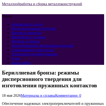
Металлообработка и сборка металлоконструкций
Меню
Безопасность труда
Виды металлоконструкций
Контроль качества
Материалы и сплавы
Монтаж и сборка
Проектирование металлоконструкций
Современные технологии
Технологии и оборудование
О нас
Карта сайта
Бериллиевая бронза: режимы
дисперсионного твердения для
изготовления пружинных контактов
18 мая 2026
Материалы и сплавы
Комментарии: 0
Обеспечение надежных электропереключателей и пружинных