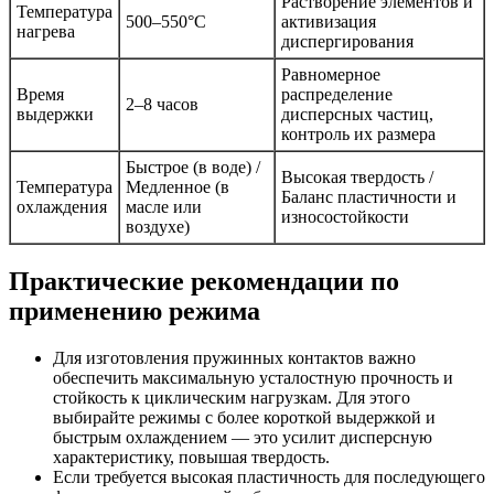
Растворение элементов и
Температура
500–550°C
активизация
нагрева
диспергирования
Равномерное
Время
распределение
2–8 часов
выдержки
дисперсных частиц,
контроль их размера
Быстрое (в воде) /
Высокая твердость /
Температура
Медленное (в
Баланс пластичности и
охлаждения
масле или
износостойкости
воздухе)
Практические рекомендации по
применению режима
Для изготовления пружинных контактов важно
обеспечить максимальную усталостную прочность и
стойкость к циклическим нагрузкам. Для этого
выбирайте режимы с более короткой выдержкой и
быстрым охлаждением — это усилит дисперсную
характеристику, повышая твердость.
Если требуется высокая пластичность для последующего