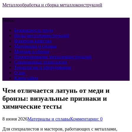
Металлообработка и сборка металлоконструкций
Меню
Безопасность труда
Виды металлоконструкций
Контроль качества
Материалы и сплавы
Монтаж и сборка
Проектирование металлоконструкций
Современные технологии
Технологии и оборудование
О нас
Карта сайта
Чем отличается латунь от меди и
бронзы: визуальные признаки и
химические тесты
8 июня 2026
Материалы и сплавы
Комментарии: 0
Для специалистов и мастеров, работающих с металлами,