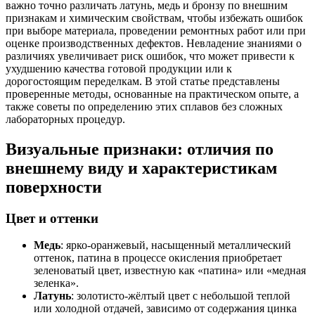
важно точно различать латунь, медь и бронзу по внешним
признакам и химическим свойствам, чтобы избежать ошибок
при выборе материала, проведении ремонтных работ или при
оценке производственных дефектов. Невладение знаниями о
различиях увеличивает риск ошибок, что может привести к
ухудшению качества готовой продукции или к
дорогостоящим переделкам. В этой статье представлены
проверенные методы, основанные на практическом опыте, а
также советы по определению этих сплавов без сложных
лабораторных процедур.
Визуальные признаки: отличия по
внешнему виду и характеристикам
поверхности
Цвет и оттенки
Медь
: ярко-оранжевый, насыщенный металлический
оттенок, патина в процессе окисления приобретает
зеленоватый цвет, известную как «патина» или «медная
зеленка».
Латунь
: золотисто-жёлтый цвет с небольшой теплой
или холодной отдачей, зависимо от содержания цинка