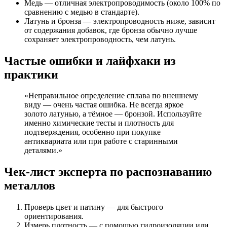
Медь — отличная электропроводимость (около 100% по
сравнению с медью в стандарте).
Латунь и бронза — электропроводность ниже, зависит
от содержания добавок, где бронза обычно лучше
сохраняет электропроводность, чем латунь.
Частые ошибки и лайфхаки из
практики
«Неправильное определение сплава по внешнему
виду — очень частая ошибка. Не всегда яркое
золото латунью, а тёмное — бронзой. Используйте
именно химические тесты и плотность для
подтверждения, особенно при покупке
антиквариата или при работе с старинными
деталями.»
Чек-лист эксперта по распознаванию
металлов
Проверь цвет и патину — для быстрого
ориентирования.
Измерь плотность — с помощью гидроизоляции или