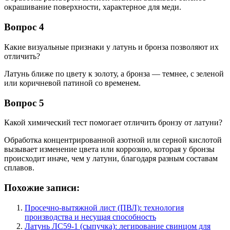
окрашивание поверхности, характерное для меди.
Вопрос 4
Какие визуальные признаки у латунь и бронза позволяют их
отличить?
Латунь ближе по цвету к золоту, а бронза — темнее, с зеленой
или коричневой патиной со временем.
Вопрос 5
Какой химический тест помогает отличить бронзу от латуни?
Обработка концентрированной азотной или серной кислотой
вызывает изменение цвета или коррозию, которая у бронзы
происходит иначе, чем у латуни, благодаря разным составам
сплавов.
Похожие записи:
Просечно-вытяжной лист (ПВЛ): технология
производства и несущая способность
Латунь ЛС59-1 (сыпучка): легирование свинцом для