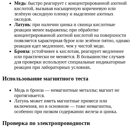
Медь
: быстро реагирует с концентрированной азотной
кислотой, вызывая насыщенную коричневую или
зелёную оксидную пленку и выделение азотных
оксидов.
Латунь
: при наличии цинка и свинца кислотные
реакции менее выражены; при обработке
концентрированной азотной кислотой на поверхности
появляется характерная бурое или зелёное пятно, однако
реакция идет медленнее, чем у чистой меди.
Бронза
: устойчивее к кислотам, реагирует медленнее
или практически не меняется. В большинстве случаев
для проверки используют специальные индикаторные
реакции при лабораторных условиях.
Использование магнитного теста
Медь и бронза — немагнитные металлы; магнит не
притягивается.
Латунь может иметь магнитные примеси или
включения, но в основном — тоже немагнитна,
особенно при низком содержании железа и цинка.
Проверка по электропроводности