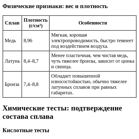
Физические признаки: вес и плотность
Плотность
Сплав
Особенности
(г/см³)
Мягкая, хорошая
Медь
8,96
электропроводимость, быстро темнеет
под воздействием воздуха.
Менее пластичная, чем чистая медь,
Латунь
8,4–8,7
чуть тяжелее бронзы, зависит от цинка
и свинца.
Обладает повышенной
износостойкостью, обычно тяжелее
Бронза
7,4–8,8
латунных сплавов при равных
габаритах.
Химические тесты: подтверждение
состава сплава
Кислотные тесты