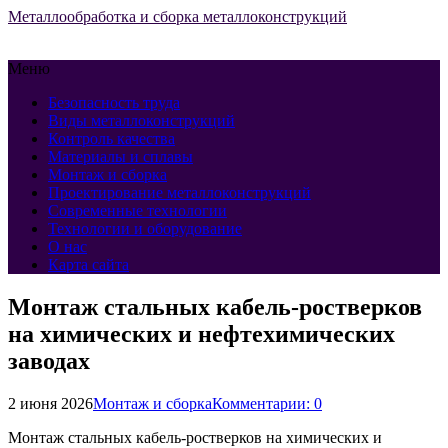
Металлообработка и сборка металлоконструкций
Меню
Безопасность труда
Виды металлоконструкций
Контроль качества
Материалы и сплавы
Монтаж и сборка
Проектирование металлоконструкций
Современные технологии
Технологии и оборудование
О нас
Карта сайта
Монтаж стальных кабель-ростверков
на химических и нефтехимических
заводах
2 июня 2026
Монтаж и сборка
Комментарии: 0
Монтаж стальных кабель-ростверков на химических и