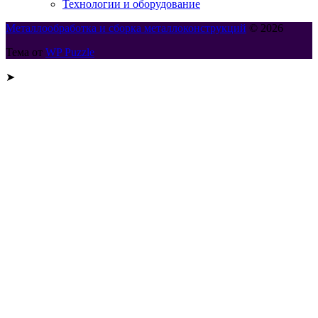
Технологии и оборудование
Металлообработка и сборка металлоконструкций
© 2026
Тема от
WP Puzzle
➤