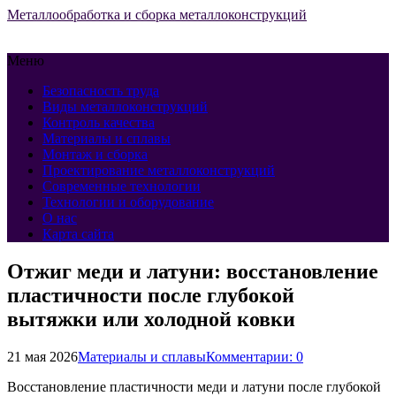
Металлообработка и сборка металлоконструкций
Меню
Безопасность труда
Виды металлоконструкций
Контроль качества
Материалы и сплавы
Монтаж и сборка
Проектирование металлоконструкций
Современные технологии
Технологии и оборудование
О нас
Карта сайта
Отжиг меди и латуни: восстановление
пластичности после глубокой
вытяжки или холодной ковки
21 мая 2026
Материалы и сплавы
Комментарии: 0
Восстановление пластичности меди и латуни после глубокой