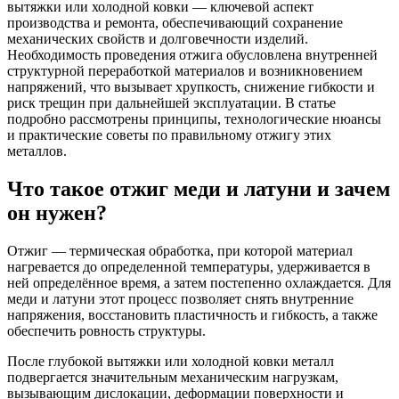
вытяжки или холодной ковки — ключевой аспект
производства и ремонта, обеспечивающий сохранение
механических свойств и долговечности изделий.
Необходимость проведения отжига обусловлена внутренней
структурной переработкой материалов и возникновением
напряжений, что вызывает хрупкость, снижение гибкости и
риск трещин при дальнейшей эксплуатации. В статье
подробно рассмотрены принципы, технологические нюансы
и практические советы по правильному отжигу этих
металлов.
Что такое отжиг меди и латуни и зачем
он нужен?
Отжиг — термическая обработка, при которой материал
нагревается до определенной температуры, удерживается в
ней определённое время, а затем постепенно охлаждается. Для
меди и латуни этот процесс позволяет снять внутренние
напряжения, восстановить пластичность и гибкость, а также
обеспечить ровность структуры.
После глубокой вытяжки или холодной ковки металл
подвергается значительным механическим нагрузкам,
вызывающим дислокации, деформации поверхности и