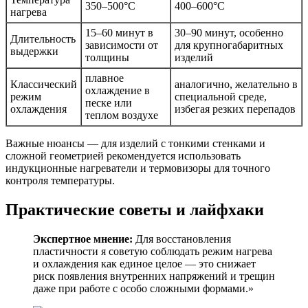
350–500°C
400–600°C
нагрева
15–60 минут в
30–90 минут, особенно
Длительность
зависимости от
для крупногабаритных
выдержки
толщины
изделий
плавное
Классический
аналогично, желательно в
охлаждение в
режим
специальной среде,
песке или
охлаждения
избегая резких перепадов
теплом воздухе
Важные нюансы — для изделий с тонкими стенками и
сложной геометрией рекомендуется использовать
индукционные нагреватели и термовизоры для точного
контроля температуры.
Практические советы и лайфхаки
Экспертное мнение:
Для восстановления
пластичности я советую соблюдать режим нагрева
и охлаждения как единое целое — это снижает
риск появления внутренних напряжений и трещин
даже при работе с особо сложными формами.»