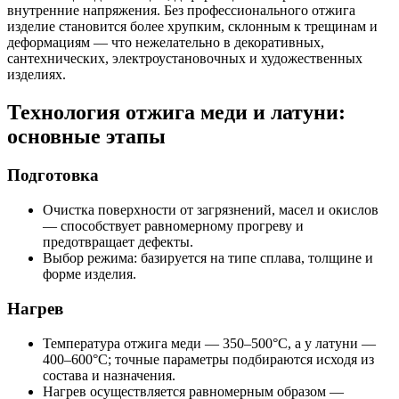
внутренние напряжения. Без профессионального отжига
изделие становится более хрупким, склонным к трещинам и
деформациям — что нежелательно в декоративных,
сантехнических, электроустановочных и художественных
изделиях.
Технология отжига меди и латуни:
основные этапы
Подготовка
Очистка поверхности от загрязнений, масел и окислов
— способствует равномерному прогреву и
предотвращает дефекты.
Выбор режима: базируется на типе сплава, толщине и
форме изделия.
Нагрев
Температура отжига меди — 350–500°C, а у латуни —
400–600°C; точные параметры подбираются исходя из
состава и назначения.
Нагрев осуществляется равномерным образом —