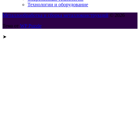
Технологии и оборудование
Металлообработка и сборка металлоконструкций
© 2026
Тема от
WP Puzzle
➤